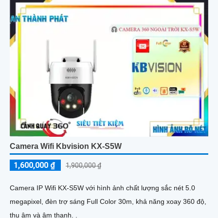
Camera Wifi Kbvision KX-S5W
1,600,000 ₫
1,900,000 ₫
Camera IP Wifi KX-S5W với hình ảnh chất lượng sắc nét 5.0
megapixel, đèn trợ sáng Full Color 30m, khả năng xoay 360 độ,
thu âm và âm thanh. .