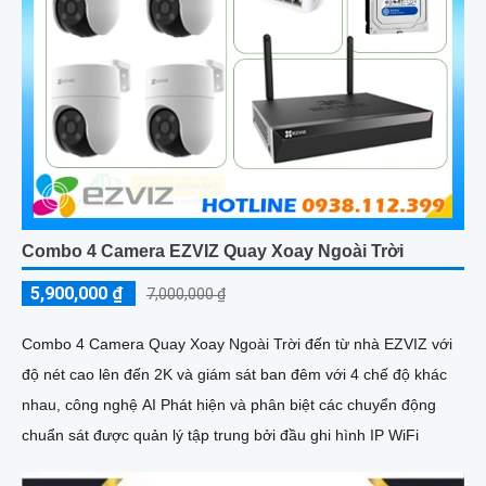
Combo 4 Camera EZVIZ Quay Xoay Ngoài Trời
5,900,000 ₫
7,000,000 ₫
Combo 4 Camera Quay Xoay Ngoài Trời đến từ nhà EZVIZ với
độ nét cao lên đến 2K và giám sát ban đêm với 4 chế độ khác
nhau, công nghệ AI Phát hiện và phân biệt các chuyển động
chuẩn sát được quản lý tập trung bởi đầu ghi hình IP WiFi