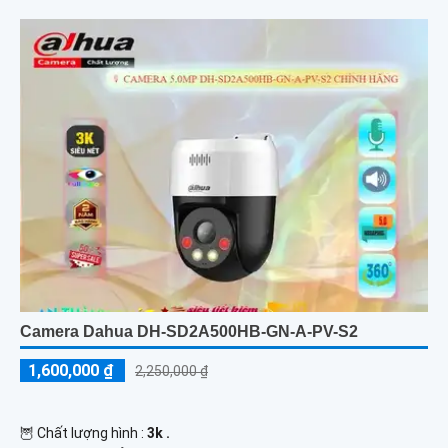
Camera Dahua DH-SD2A500HB-GN-A-PV-S2
1,600,000 ₫
2,250,000 ₫
🦉 Chất lượng hình :
3k .