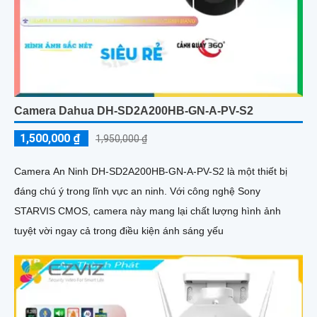
Camera Dahua DH-SD2A200HB-GN-A-PV-S2
1,500,000 ₫
1,950,000 ₫
Camera An Ninh DH-SD2A200HB-GN-A-PV-S2 là một thiết bị
đáng chú ý trong lĩnh vực an ninh. Với công nghệ Sony
STARVIS CMOS, camera này mang lại chất lượng hình ảnh
tuyệt vời ngay cả trong điều kiện ánh sáng yếu