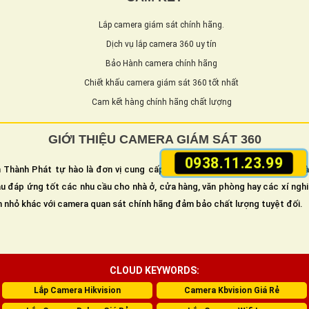
Lắp camera giám sát chính hãng.
Dịch vụ lắp camera 360 uy tín
Bảo Hành camera chính hãng
Chiết khấu camera giám sát 360 tốt nhất
Cam kết hàng chính hãng chất lượng
GIỚI THIỆU CAMERA GIÁM SÁT 360
0938.11.23.99
 Thành Phát tự hào là đơn vị cung cấp và lắp camera giám sát an ninh h
u đáp ứng tốt các nhu cầu cho nhà ở, cửa hàng, văn phòng hay các xí ngh
n nhỏ khác với camera quan sát chính hãng đảm bảo chất lượng tuyệt đối.
CLOUD KEYWORDS:
Lắp Camera Hikvision
Camera Kbvision Giá Rẻ