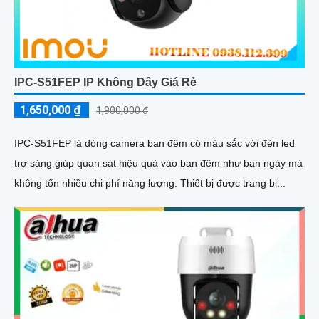
IPC-S51FEP IP Không Dây Giá Rẻ
1,650,000 ₫
1,900,000 ₫
IPC-S51FEP là dòng camera ban đêm có màu sắc với đèn led
trợ sáng giúp quan sát hiệu quả vào ban đêm như ban ngày mà
không tốn nhiều chi phí năng lượng. Thiết bị được trang bị...