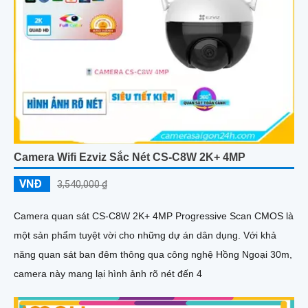
Camera Wifi Ezviz Sắc Nét CS-C8W 2K+ 4MP
VNĐ
3,540,000 ₫
Camera quan sát CS-C8W 2K+ 4MP Progressive Scan CMOS là
một sản phẩm tuyệt vời cho những dự án dân dụng. Với khả
năng quan sát ban đêm thông qua công nghệ Hồng Ngoại 30m,
camera này mang lại hình ảnh rõ nét đến 4