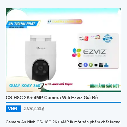
CS-H8C 2K+ 4MP Camera Wifi Ezviz Giá Rẻ
VNĐ
2,670,000 ₫
Camera An Ninh CS-H8C 2K+ 4MP là một sản phẩm chất lượng