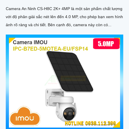
Camera An Ninh CS-H8C 2K+ 4MP là một sản phẩm chất lượng
với độ phân giải sắc nét lên đến 4.0 MP, cho phép bạn xem hình
ảnh rõ ràng và chi tiết. Bên cạnh đó, camera này còn có...