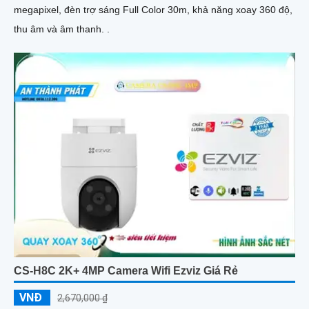
megapixel, đèn trợ sáng Full Color 30m, khả năng xoay 360 độ,
thu âm và âm thanh. .
CS-H8C 2K+ 4MP Camera Wifi Ezviz Giá Rẻ
VNĐ
2,670,000 ₫