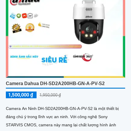
Camera Dahua DH-SD2A200HB-GN-A-PV-S2
1,500,000 ₫
1,950,000 ₫
Camera An Ninh DH-SD2A200HB-GN-A-PV-S2 là một thiết bị
đáng chú ý trong lĩnh vực an ninh. Với công nghệ Sony
STARVIS CMOS, camera này mang lại chất lượng hình ảnh