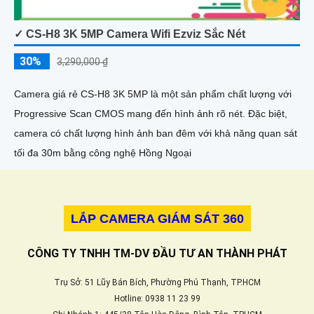
✓ CS-H8 3K 5MP Camera Wifi Ezviz Sắc Nét
30%
3,290,000 ₫
Camera giá rẻ CS-H8 3K 5MP là một sản phẩm chất lượng với
Progressive Scan CMOS mang đến hình ảnh rõ nét. Đặc biệt,
camera có chất lượng hình ảnh ban đêm với khả năng quan sát
tối đa 30m bằng công nghệ Hồng Ngoại
LẮP CAMERA GIÁM SÁT 360
CÔNG TY TNHH TM-DV ĐẦU TƯ AN THÀNH PHÁT
Trụ Sở: 51 Lũy Bán Bích, Phường Phú Thạnh, TP.HCM
Hotline: 0938 11 23 99