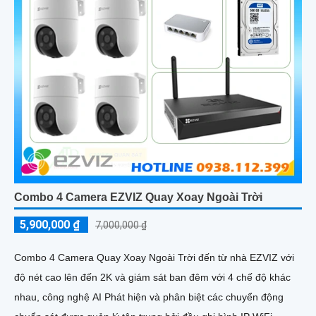
Combo 4 Camera EZVIZ Quay Xoay Ngoài Trời
5,900,000 ₫
7,000,000 ₫
Combo 4 Camera Quay Xoay Ngoài Trời đến từ nhà EZVIZ với
độ nét cao lên đến 2K và giám sát ban đêm với 4 chế độ khác
nhau, công nghệ AI Phát hiện và phân biệt các chuyển động