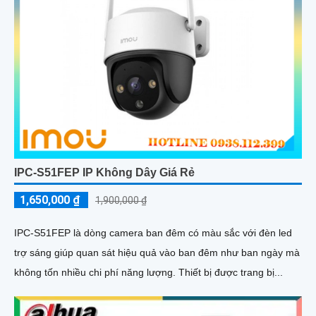
IPC-S51FEP IP Không Dây Giá Rẻ
1,650,000 ₫
1,900,000 ₫
IPC-S51FEP là dòng camera ban đêm có màu sắc với đèn led
trợ sáng giúp quan sát hiệu quả vào ban đêm như ban ngày mà
không tốn nhiều chi phí năng lượng. Thiết bị được trang bị...