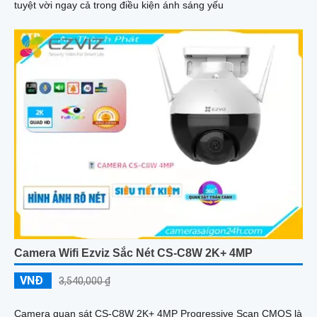
tuyệt vời ngay cả trong điều kiện ánh sáng yếu
Camera Wifi Ezviz Sắc Nét CS-C8W 2K+ 4MP
VNĐ
3,540,000 ₫
Camera quan sát CS-C8W 2K+ 4MP Progressive Scan CMOS là