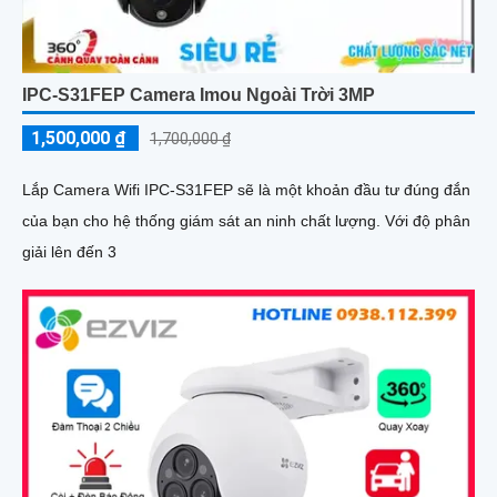
IPC-S31FEP Camera Imou Ngoài Trời 3MP
1,500,000 ₫
1,700,000 ₫
Lắp Camera Wifi IPC-S31FEP sẽ là một khoản đầu tư đúng đắn
của bạn cho hệ thống giám sát an ninh chất lượng. Với độ phân
giải lên đến 3