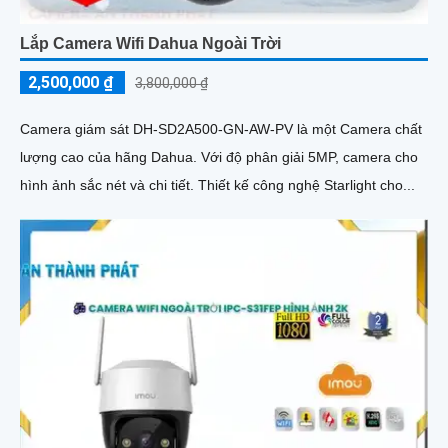
Lắp Camera Wifi Dahua Ngoài Trời
2,500,000 ₫
3,800,000 ₫
Camera giám sát DH-SD2A500-GN-AW-PV là một Camera chất
lượng cao của hãng Dahua. Với độ phân giải 5MP, camera cho
hình ảnh sắc nét và chi tiết. Thiết kế công nghệ Starlight cho...