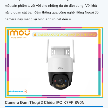
một sản phẩm tuyệt vời cho những dự án dân dụng. Với khả
năng quan sát ban đêm thông qua công nghệ Hồng Ngoại 30m,
camera này mang lại hình ảnh rõ nét đến 4
Camera Đàm Thoại 2 Chiều IPC-K7FP-8V0N