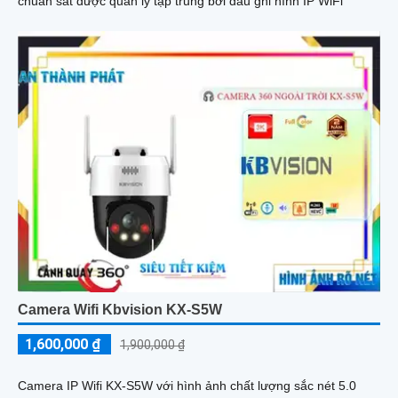
chuẩn sát được quản lý tập trung bởi đầu ghi hình IP WiFi
Camera Wifi Kbvision KX-S5W
1,600,000 ₫
1,900,000 ₫
Camera IP Wifi KX-S5W với hình ảnh chất lượng sắc nét 5.0