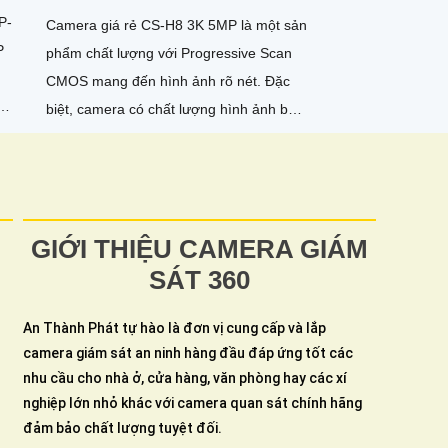
P-
Camera giá rẻ CS-H8 3K 5MP là một sản
P
phẩm chất lượng với Progressive Scan
CMOS mang đến hình ảnh rõ nét. Đặc
biệt, camera có chất lượng hình ảnh ban
đêm với khả năng quan sát tối đa 30m
bằng công nghệ Hồng Ngoại
GIỚI THIỆU CAMERA GIÁM
SÁT 360
An Thành Phát tự hào là đơn vị cung cấp và lắp
camera giám sát an ninh hàng đầu đáp ứng tốt các
nhu cầu cho nhà ở, cửa hàng, văn phòng hay các xí
nghiệp lớn nhỏ khác với camera quan sát chính hãng
đảm bảo chất lượng tuyệt đối.