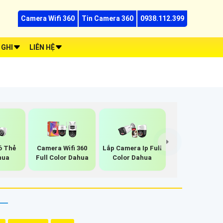
Camera Wifi 360
Tin Camera 360
0938.112.399
 GHI
LIÊN HỆ
ó Thẻ
Camera Wifi 360
Lắp Camera Ip Full
hua
Full Color Dahua
Color Dahua