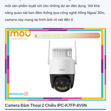
một sản phẩm tuyệt vời cho những dự án dân dụng. Với khả
năng quan sát ban đêm thông qua công nghệ Hồng Ngoại 30m,
camera này mang lại hình ảnh rõ nét đến 4
Camera Đàm Thoại 2 Chiều IPC-K7FP-8V0N