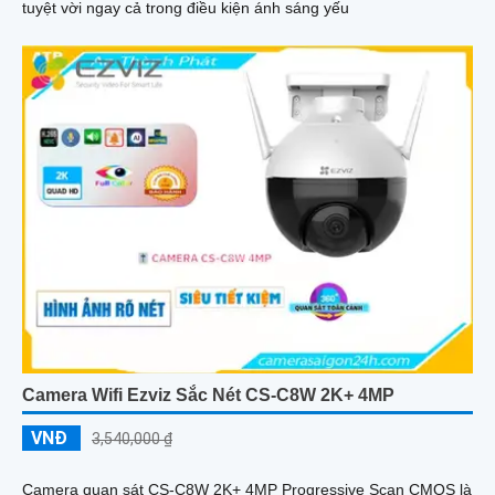
tuyệt vời ngay cả trong điều kiện ánh sáng yếu
Camera Wifi Ezviz Sắc Nét CS-C8W 2K+ 4MP
VNĐ
3,540,000 ₫
Camera quan sát CS-C8W 2K+ 4MP Progressive Scan CMOS là