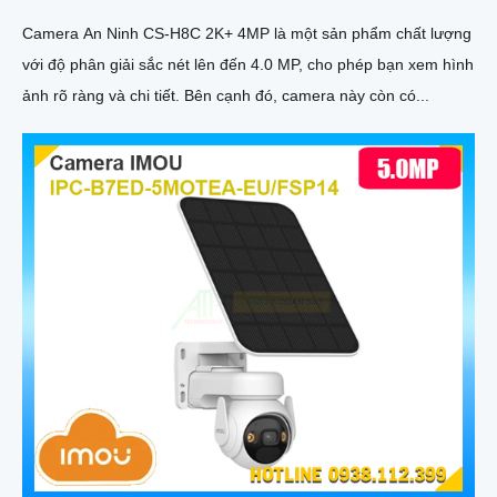
Camera An Ninh CS-H8C 2K+ 4MP là một sản phẩm chất lượng
với độ phân giải sắc nét lên đến 4.0 MP, cho phép bạn xem hình
ảnh rõ ràng và chi tiết. Bên cạnh đó, camera này còn có...