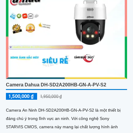
Camera Dahua DH-SD2A200HB-GN-A-PV-S2
1,500,000 ₫
1,950,000 ₫
Camera An Ninh DH-SD2A200HB-GN-A-PV-S2 là một thiết bị
đáng chú ý trong lĩnh vực an ninh. Với công nghệ Sony
STARVIS CMOS, camera này mang lại chất lượng hình ảnh