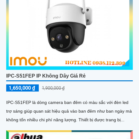
IPC-S51FEP IP Không Dây Giá Rẻ
1,650,000 ₫
1,900,000 ₫
IPC-S51FEP là dòng camera ban đêm có màu sắc với đèn led
trợ sáng giúp quan sát hiệu quả vào ban đêm như ban ngày mà
không tốn nhiều chi phí năng lượng. Thiết bị được trang bị...