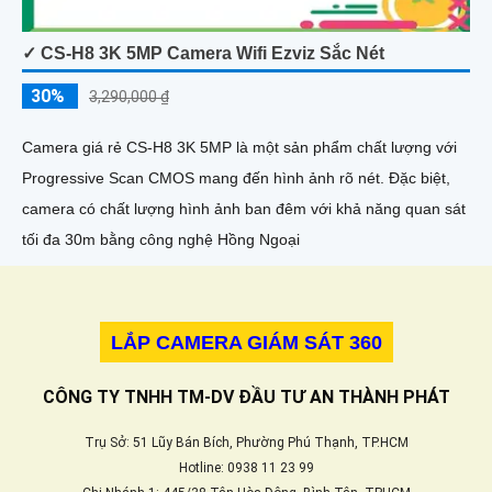
✓ CS-H8 3K 5MP Camera Wifi Ezviz Sắc Nét
30%
3,290,000 ₫
Camera giá rẻ CS-H8 3K 5MP là một sản phẩm chất lượng với
Progressive Scan CMOS mang đến hình ảnh rõ nét. Đặc biệt,
camera có chất lượng hình ảnh ban đêm với khả năng quan sát
tối đa 30m bằng công nghệ Hồng Ngoại
LẮP CAMERA GIÁM SÁT 360
CÔNG TY TNHH TM-DV ĐẦU TƯ AN THÀNH PHÁT
Trụ Sở: 51 Lũy Bán Bích, Phường Phú Thạnh, TP.HCM
Hotline: 0938 11 23 99