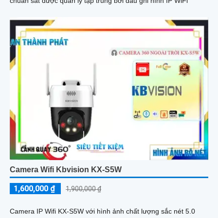
chuẩn sát được quản lý tập trung bởi đầu ghi hình IP WiFi
Camera Wifi Kbvision KX-S5W
1,600,000 ₫
1,900,000 ₫
Camera IP Wifi KX-S5W với hình ảnh chất lượng sắc nét 5.0