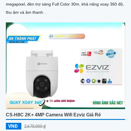
megapixel, đèn trợ sáng Full Color 30m, khả năng xoay 360 độ,
thu âm và âm thanh. .
CS-H8C 2K+ 4MP Camera Wifi Ezviz Giá Rẻ
VNĐ
2,670,000 ₫