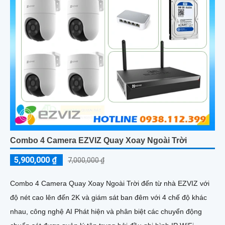
Combo 4 Camera EZVIZ Quay Xoay Ngoài Trời
5,900,000 ₫
7,000,000 ₫
Combo 4 Camera Quay Xoay Ngoài Trời đến từ nhà EZVIZ với
độ nét cao lên đến 2K và giám sát ban đêm với 4 chế độ khác
nhau, công nghệ AI Phát hiện và phân biệt các chuyển động