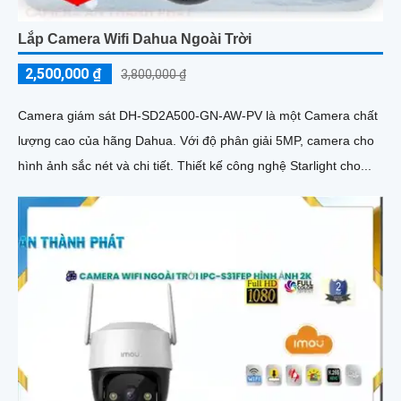
Lắp Camera Wifi Dahua Ngoài Trời
2,500,000 ₫
3,800,000 ₫
Camera giám sát DH-SD2A500-GN-AW-PV là một Camera chất
lượng cao của hãng Dahua. Với độ phân giải 5MP, camera cho
hình ảnh sắc nét và chi tiết. Thiết kế công nghệ Starlight cho...