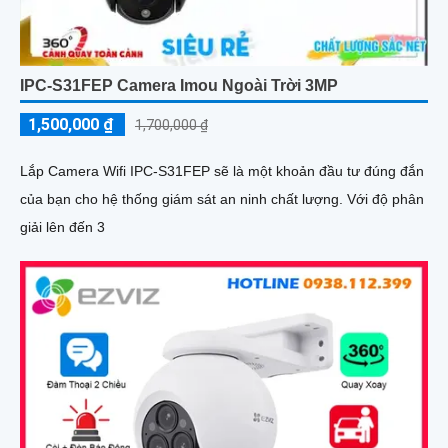
IPC-S31FEP Camera Imou Ngoài Trời 3MP
1,500,000 ₫
1,700,000 ₫
Lắp Camera Wifi IPC-S31FEP sẽ là một khoản đầu tư đúng đắn
của bạn cho hệ thống giám sát an ninh chất lượng. Với độ phân
giải lên đến 3