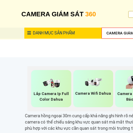
CAMERA GIÁM SÁT
360
DANH MỤC
SẢN PHẨM
CAMERA GIÁM
Camera Wifi Dahua
Lắp Camera Ip Full
Camera 
Color Dahua
Báo
Camera hồng ngoại 30m cung cấp khả năng ghi hình rõ nét
camera có thể chiếu sáng khu vực quan sát mà mắt thườn
phù hợp với các khu vực cần quan sát trong môi trường t