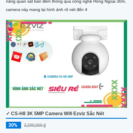
năng quan sát ban đêm thông qua công nghệ Hồng Ngoại 30m,
camera này mang lại hình ảnh rõ nét đến 4
✓ CS-H8 3K 5MP Camera Wifi Ezviz Sắc Nét
30%
3,290,000 ₫