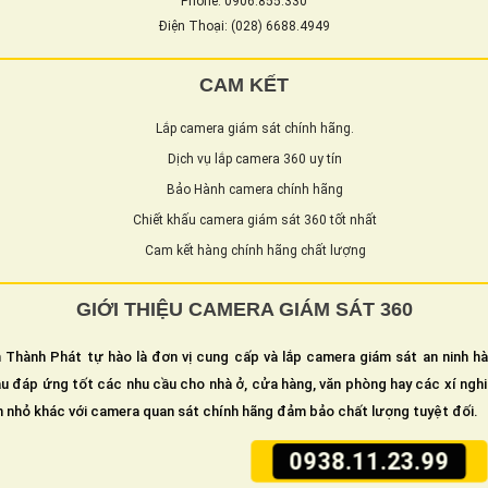
Phone: 0906.855.330
Điện Thoại: (028) 6688.4949
CAM KẾT
Lắp camera giám sát chính hãng.
Dịch vụ lắp camera 360 uy tín
Bảo Hành camera chính hãng
Chiết khấu camera giám sát 360 tốt nhất
Cam kết hàng chính hãng chất lượng
GIỚI THIỆU CAMERA GIÁM SÁT 360
 Thành Phát tự hào là đơn vị cung cấp và lắp camera giám sát an ninh h
u đáp ứng tốt các nhu cầu cho nhà ở, cửa hàng, văn phòng hay các xí ngh
n nhỏ khác với camera quan sát chính hãng đảm bảo chất lượng tuyệt đối.
0938.11.23.99