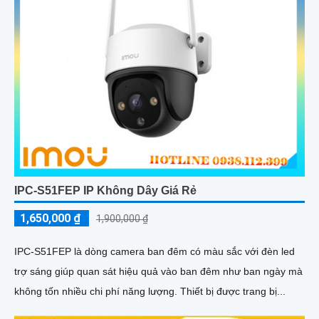
IPC-S51FEP IP Không Dây Giá Rẻ
1,650,000 ₫
1,900,000 ₫
IPC-S51FEP là dòng camera ban đêm có màu sắc với đèn led
trợ sáng giúp quan sát hiệu quả vào ban đêm như ban ngày mà
không tốn nhiều chi phí năng lượng. Thiết bị được trang bị...