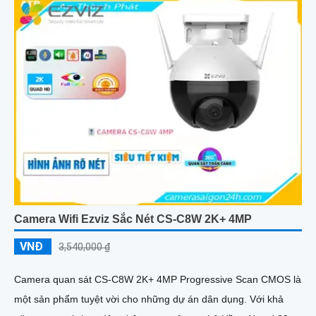
Camera Wifi Ezviz Sắc Nét CS-C8W 2K+ 4MP
VNĐ
3,540,000 ₫
Camera quan sát CS-C8W 2K+ 4MP Progressive Scan CMOS là
một sản phẩm tuyệt vời cho những dự án dân dụng. Với khả