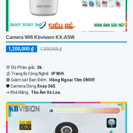
Camera Wifi Kbvision KX-A5W
1,200,000 ₫
1,300,000 ₫
💯 Độ Phân giải :
3k .
🕉️ Trang Bị Công Nghệ :
IP Wifi.
🔴 Giám sát Ban Đêm :
Hồng Ngoại 10m ONVIF.
🛡 Camera Dòng
Xoay 360.
️⇝ Khả Năng :
Thu Âm Và Loa.