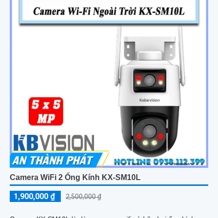
Camera WiFi 2 Ống Kính KX-SM10L
1,900,000 ₫
2,500,000 ₫