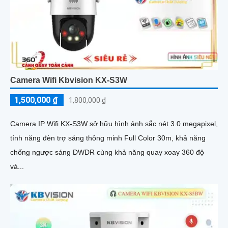
Camera Wifi Kbvision KX-S3W
1,500,000 ₫
1,800,000 ₫
Camera IP Wifi KX-S3W sở hữu hình ảnh sắc nét 3.0 megapixel,
tính năng đèn trợ sáng thông minh Full Color 30m, khả năng
chống ngược sáng DWDR cùng khả năng quay xoay 360 độ
và...