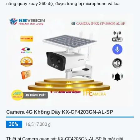
năng quay xoay 360 độ, được trang bị microphone và loa
Camera 4G Không Dây KX-CF4203GN-AL-SP
30%
16,517,000 ₫
Thiết bị Camera quan sát KX-CF4203GN-AL-SP là một giải