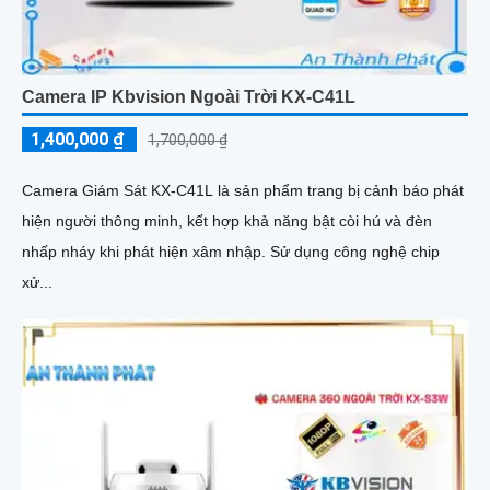
Camera IP Kbvision Ngoài Trời KX-C41L
1,400,000 ₫
1,700,000 ₫
Camera Giám Sát KX-C41L là sản phẩm trang bị cảnh báo phát
hiện người thông minh, kết hợp khả năng bật còi hú và đèn
nhấp nháy khi phát hiện xâm nhập. Sử dụng công nghệ chip
xử...