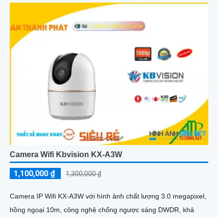
Camera Wifi Kbvision KX-A3W
1,100,000 ₫
1,300,000 ₫
Camera IP Wifi KX-A3W với hình ảnh chất lượng 3.0 megapixel,
hồng ngoại 10m, công nghệ chống ngược sáng DWDR, khả