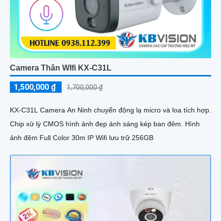
Camera Thân WIfi KX-C31L
1,500,000 ₫
1,700,000 ₫
KX-C31L Camera An Ninh chuyển động lạ micro và loa tích hợp.
Chip xử lý CMOS hình ảnh đẹp ánh sáng kép ban đêm. Hình
ảnh đêm Full Color 30m IP Wifi lưu trữ 256GB