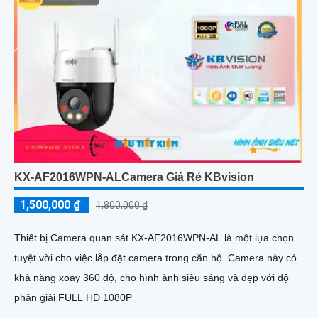
KX-AF2016WPN-ALCamera Giá Rẻ KBvision
1,500,000 ₫
1,800,000 ₫
Thiết bị Camera quan sát KX-AF2016WPN-AL là một lựa chọn
tuyệt vời cho việc lắp đặt camera trong căn hộ. Camera này có
khả năng xoay 360 độ, cho hình ảnh siêu sáng và đẹp với độ
phân giải FULL HD 1080P