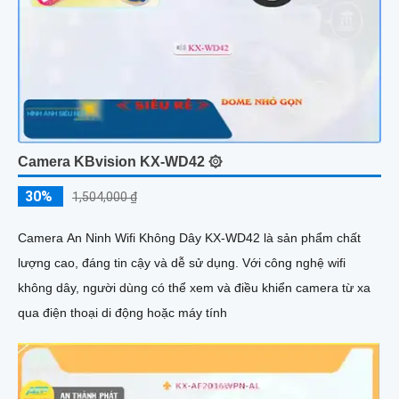
Camera KBvision KX-WD42 ۞
30%
1,504,000 ₫
Camera An Ninh Wifi Không Dây KX-WD42 là sản phẩm chất
lượng cao, đáng tin cậy và dễ sử dụng. Với công nghệ wifi
không dây, người dùng có thể xem và điều khiển camera từ xa
qua điện thoại di động hoặc máy tính