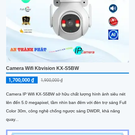
Camera Wifi Kbvision KX-S5BW
1,700,000 ₫
1,900,000 ₫
Camera IP Wifi KX-S5BW sở hữu chất lượng hình ảnh siêu nét
lên đến 5.0 megapixel, tầm nhìn ban đêm với đèn trợ sáng Full
Color 30m, công nghệ chống ngược sáng DWDR, khả năng
quay...