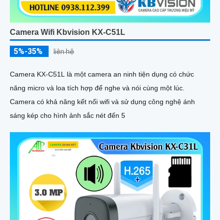
Camera Wifi Kbvision KX-C51L
5%-35%
liên hệ
Camera KX-C51L là một camera an ninh tiện dụng có chức
năng micro và loa tích hợp để nghe và nói cùng một lúc.
Camera có khả năng kết nối wifi và sử dụng công nghệ ánh
sáng kép cho hình ảnh sắc nét đến 5