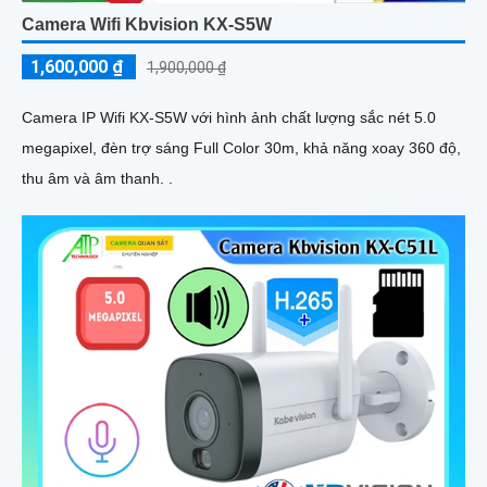
Camera Wifi Kbvision KX-S5W
1,600,000 ₫
1,900,000 ₫
Camera IP Wifi KX-S5W với hình ảnh chất lượng sắc nét 5.0
megapixel, đèn trợ sáng Full Color 30m, khả năng xoay 360 độ,
thu âm và âm thanh. .