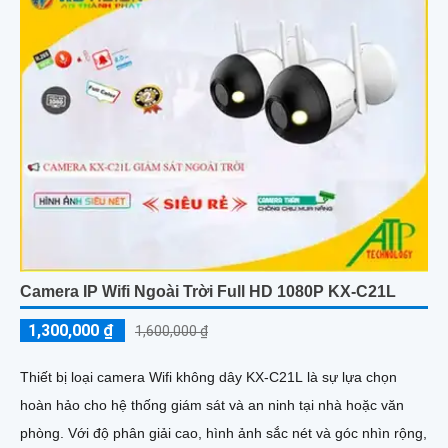
Camera IP Wifi Ngoài Trời Full HD 1080P KX-C21L
1,300,000 ₫
1,600,000 ₫
Thiết bị loại camera Wifi không dây KX-C21L là sự lựa chọn
hoàn hảo cho hệ thống giám sát và an ninh tại nhà hoặc văn
phòng. Với độ phân giải cao, hình ảnh sắc nét và góc nhìn rộng,