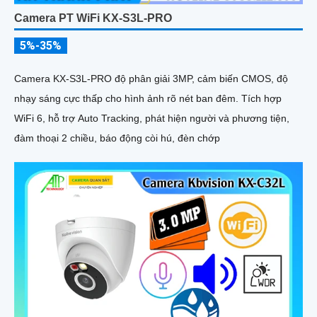
Camera PT WiFi KX-S3L-PRO
5%-35%
Camera KX-S3L-PRO độ phân giải 3MP, cảm biến CMOS, độ
nhạy sáng cực thấp cho hình ảnh rõ nét ban đêm. Tích hợp
WiFi 6, hỗ trợ Auto Tracking, phát hiện người và phương tiện,
đàm thoại 2 chiều, báo động còi hú, đèn chớp