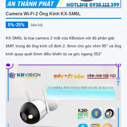
Camera Wi-Fi 2 Ống Kính KX-SM6L
5%-35%
liên hệ
KX-SM6L là loại camera 2 mắt của KBvision với độ phân giải
6MP, trong đó ống kính cố định 2. 8mm cho góc nhìn 95° và ống
kính quay quét 6mm điều khiển từ xa góc ngang 352°