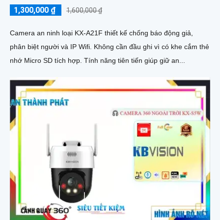
1,300,000 ₫
1,600,000 ₫
Camera an ninh loại KX-A21F thiết kế chống báo động giả,
phân biệt người và IP Wifi. Không cần đầu ghi vì có khe cắm thẻ
nhớ Micro SD tích hợp. Tính năng tiên tiến giúp giữ an...