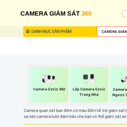
CAMERA GIÁM SÁT
360
DANH MỤC
SẢN PHẨM
CAMERA GIÁM
Camera Ezviz 360
Lắp Camera Ezviz
Camera
Trong Nhà
Ngược S
Camera quan sát ban đêm có màu 60m hỗ trợ giám sát hìn
xa nên camera luôn đảm bảo cho bạn có thể giám sát an n