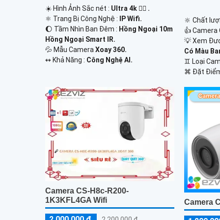
☀️ Hình Ảnh Sắc nét :
Ultra 4k 👍🏾 .
⚛️ Trang Bị Công Nghệ :
IP Wifi.
🔆 Chất lượ
🌔 Tầm Nhìn Ban Đêm :
Hồng Ngoại 10m
👍 Camera 
Hồng Ngoại Smart IR.
💡 Xem Đư
💦 Mẫu Camera
Xoay 360.
Có Màu Ba
️↭ Khả Năng :
Công Nghệ AI.
♊ Loại Ca
️⌘ Đặt Điể
Camera CS-H8c-R200-
1K3KFL4GA Wifi
Camera C
2,000,000 ₫
2,200,000 ₫