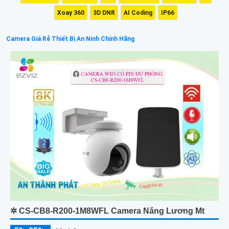
Xoay 360
3D DNR
AI Coding
IP66
Camera Giá Rẻ Thiết Bị An Ninh Chính Hãng
✲ CS-CB8-R200-1M8WFL Camera Năng Lương Mt