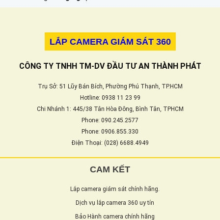
LẮP CAMERA GIÁM SÁT 360
CÔNG TY TNHH TM-DV ĐẦU TƯ AN THÀNH PHÁT
Trụ Sở: 51 Lũy Bán Bích, Phường Phú Thạnh, TP.HCM
Hotline: 0938 11 23 99
Chi Nhánh 1: 445/38 Tân Hòa Đông, Bình Tân, TPHCM
Phone: 090.245.2577
Phone: 0906.855.330
Điện Thoại: (028) 6688.4949
CAM KẾT
Lắp camera giám sát chính hãng.
Dịch vụ lắp camera 360 uy tín
Bảo Hành camera chính hãng