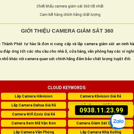
Chiết khấu camera giám sát 360 tốt nhất
Cam kết hàng chính hãng chất lượng
GIỚI THIỆU CAMERA GIÁM SÁT 360
 Thành Phát tự hào là đơn vị cung cấp và lắp camera giám sát an ninh h
u đáp ứng tốt các nhu cầu cho nhà ở, cửa hàng, văn phòng hay các xí ngh
n nhỏ khác với camera quan sát chính hãng đảm bảo chất lượng tuyệt đối.
CLOUD KEYWORDS:
Lắp Camera Hikvision
Camera Kbvision Giá Rẻ
Lắp Camera Dahua Giá Rẻ
Lắp Camera Wifi Imou
0938.11.23.99
Camera Wifi Ezviz Giá Rẻ
Lắp Camera Giám Sát 360
Camera Xem Mã Vận Đơn
Camera Giám Sát Cửa Hàng
Lắp Camera Văn Phòng
Lắp Camera Nhà Xưởng