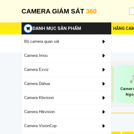
CAMERA GIÁM SÁT
360
DANH MỤC SẢN PHẨM
HÃNG CAM
Bộ camera quan sát
Camera Imou
Camera Ezviz
Camera Dahua
Camera Ebitcam
Camera Ebitcam
Camera
Giá Rẻ
360
Ngo
Camera Kbvision
Camera Hikvision
Camera VisionCop