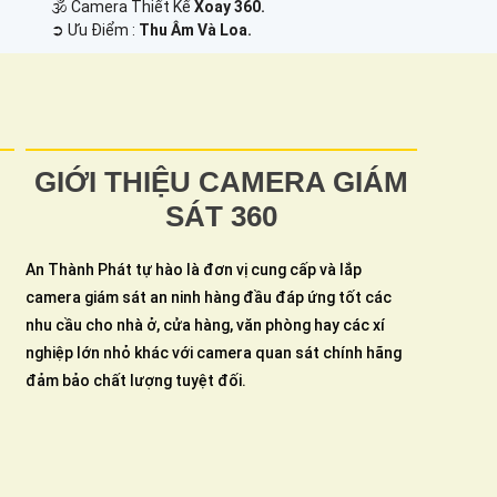
🕉️ Camera Thiết Kế
Xoay 360.
️➲ Ưu Điểm :
Thu Âm Và Loa.
GIỚI THIỆU CAMERA GIÁM
SÁT 360
An Thành Phát tự hào là đơn vị cung cấp và lắp
camera giám sát an ninh hàng đầu đáp ứng tốt các
nhu cầu cho nhà ở, cửa hàng, văn phòng hay các xí
nghiệp lớn nhỏ khác với camera quan sát chính hãng
đảm bảo chất lượng tuyệt đối.