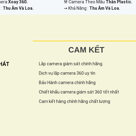
mera
Xoay 360.
⚒ Camera Theo Mẫu
Thân Plastic.
 :
Thu Âm Và Loa.
️⇝ Khả Năng :
Thu Âm Và Loa.
CAM KẾT
HÁT
Lắp camera giám sát chính hãng.
Dịch vụ lắp camera 360 uy tín
Bảo Hành camera chính hãng
Chiết khấu camera giám sát 360 tốt nhất
Cam kết hàng chính hãng chất lượng