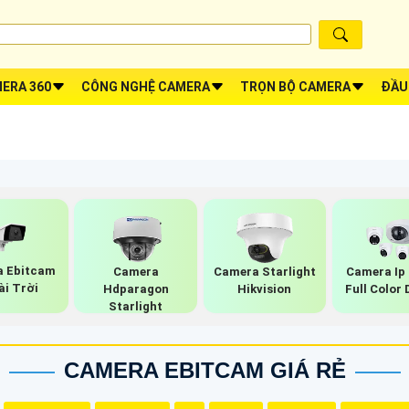
ERA 360
CÔNG NGHỆ CAMERA
TRỌN BỘ CAMERA
ĐẦU
 Ebitcam
Camera
Camera Starlight
Camera Ip
ài Trời
Hdparagon
Hikvision
Full Color
Starlight
CAMERA EBITCAM GIÁ RẺ