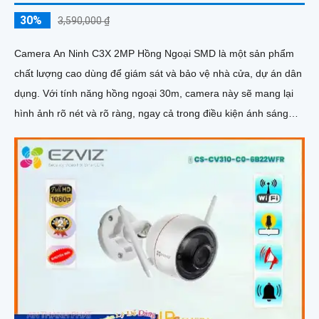
30%
3,590,000 ₫
Camera An Ninh C3X 2MP Hồng Ngoại SMD là một sản phẩm
chất lượng cao dùng để giám sát và bảo vệ nhà cửa, dự án dân
dụng. Với tính năng hồng ngoại 30m, camera này sẽ mang lại
hình ảnh rõ nét và rõ ràng, ngay cả trong điều kiện ánh sáng
yếu