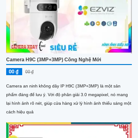
Camera H9C (3MP+3MP) Công Nghệ Mới
00 ₫
00 ₫
Camera an ninh không dây IP H9C (3MP+3MP) là một sản
phẩm đáng để lưu ý. Với độ phân giải 3.0 megapixel, nó mang
lại hình ảnh rõ nét, giúp cửa hàng xử lý hình ảnh thiếu sáng một
cách hiệu quả