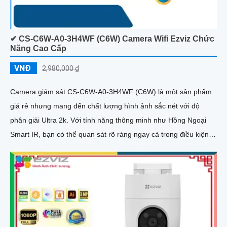
✔ CS-C6W-A0-3H4WF (C6W) Camera Wifi Ezviz Chức
Năng Cao Cấp
VNĐ
2,980,000 ₫
Camera giám sát CS-C6W-A0-3H4WF (C6W) là một sản phẩm
giá rẻ nhưng mang đến chất lượng hình ảnh sắc nét với độ
phân giải Ultra 2k. Với tính năng thông minh như Hồng Ngoại
Smart IR, bạn có thể quan sát rõ ràng ngay cả trong điều kiện
ánh sáng yếu