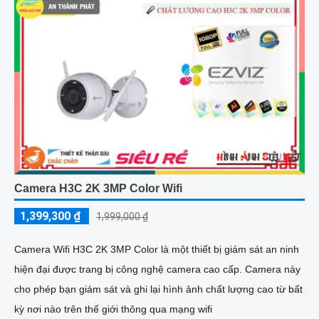
Camera H3C 2K 3MP Color Wifi
1,399,300 ₫
1,999,000 ₫
Camera Wifi H3C 2K 3MP Color là một thiết bị giám sát an ninh
hiện đại được trang bị công nghệ camera cao cấp. Camera này
cho phép bạn giám sát và ghi lại hình ảnh chất lượng cao từ bất
kỳ nơi nào trên thế giới thông qua mạng wifi