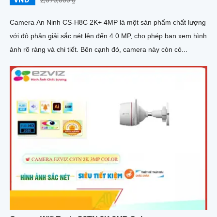
2,670,000 ₫
Camera An Ninh CS-H8C 2K+ 4MP là một sản phẩm chất lượng
với độ phân giải sắc nét lên đến 4.0 MP, cho phép bạn xem hình
ảnh rõ ràng và chi tiết. Bên cạnh đó, camera này còn có...