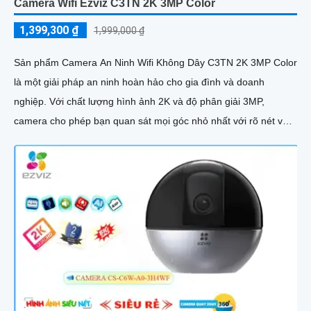
Camera Wifi Ezviz C3TN 2K 3MP Color
1,399,300 ₫
1,999,000 ₫
Sản phẩm Camera An Ninh Wifi Không Dây C3TN 2K 3MP Color
là một giải pháp an ninh hoàn hảo cho gia đình và doanh
nghiệp. Với chất lượng hình ảnh 2K và độ phân giải 3MP,
camera cho phép bạn quan sát mọi góc nhỏ nhất với rõ nét và
sắc nét