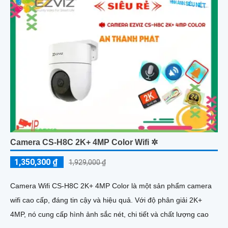
Camera CS-H8C 2K+ 4MP Color Wifi ✲
1,350,300 ₫
1,929,000 ₫
Camera Wifi CS-H8C 2K+ 4MP Color là một sản phẩm camera
wifi cao cấp, đáng tin cậy và hiệu quả. Với độ phân giải 2K+
4MP, nó cung cấp hình ảnh sắc nét, chi tiết và chất lượng cao