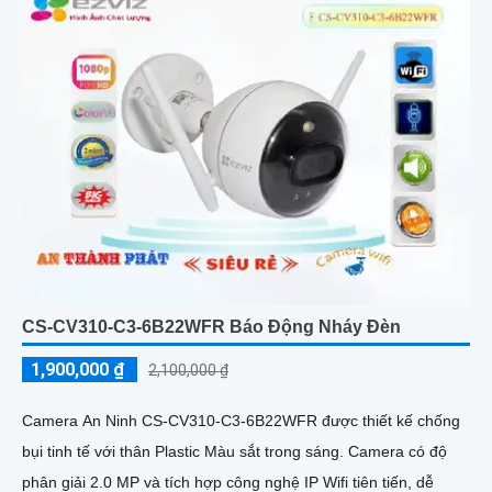
CS-CV310-C3-6B22WFR Báo Động Nháy Đèn
1,900,000 ₫
2,100,000 ₫
Camera An Ninh CS-CV310-C3-6B22WFR được thiết kế chống
bụi tinh tế với thân Plastic Màu sắt trong sáng. Camera có độ
phân giải 2.0 MP và tích hợp công nghệ IP Wifi tiên tiến, dễ