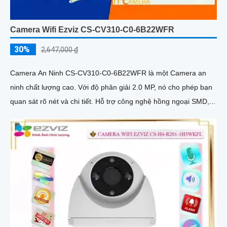
Camera Wifi Ezviz CS-CV310-C0-6B22WFR
30%
2,647,000 ₫
Camera An Ninh CS-CV310-C0-6B22WFR là một Camera an
ninh chất lượng cao. Với độ phân giải 2.0 MP, nó cho phép bạn
quan sát rõ nét và chi tiết. Hỗ trợ công nghệ hồng ngoại SMD,...