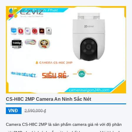
CS-H8C 2MP Camera An Ninh Sắc Nét
VNĐ
2,590,000 ₫
Camera CS-H8C 2MP là sản phẩm camera giá rẻ với độ phân