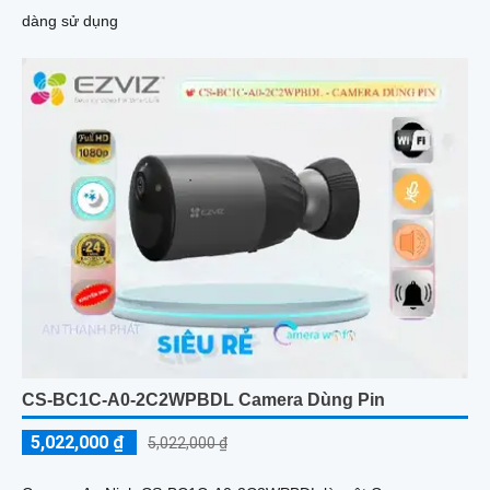
dàng sử dụng
CS-BC1C-A0-2C2WPBDL Camera Dùng Pin
5,022,000 ₫
5,022,000 ₫