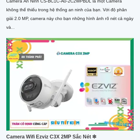
Camera An Ninh CS-BC1C-A0-2C2WPBDL là một Camera
không thể thiếu trong hệ thống an ninh của bạn. Với độ phân
giải 2.0 MP, camera này cho bạn những hình ảnh rõ nét cả ngày
và...
Camera Wifi Ezviz C3X 2MP Sắc Nét ❇