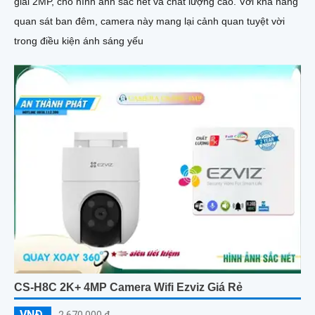
giải 2MP, cho hình ảnh sắc nét và chất lượng cao. Với khả năng
quan sát ban đêm, camera này mang lại cảnh quan tuyệt vời
trong điều kiện ánh sáng yếu
CS-H8C 2K+ 4MP Camera Wifi Ezviz Giá Rẻ
VNĐ