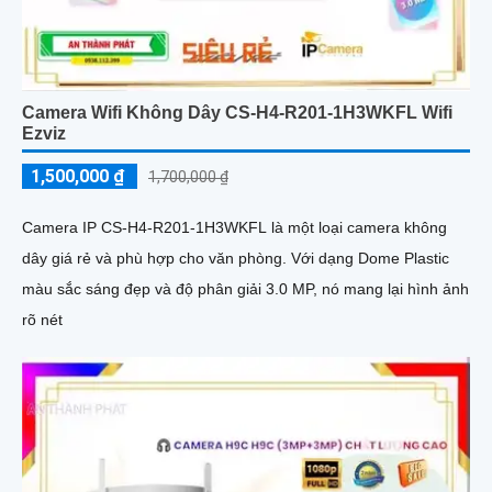
Camera Wifi Không Dây CS-H4-R201-1H3WKFL Wifi
Ezviz
1,500,000 ₫
1,700,000 ₫
Camera IP CS-H4-R201-1H3WKFL là một loại camera không
dây giá rẻ và phù hợp cho văn phòng. Với dạng Dome Plastic
màu sắc sáng đẹp và độ phân giải 3.0 MP, nó mang lại hình ảnh
rõ nét