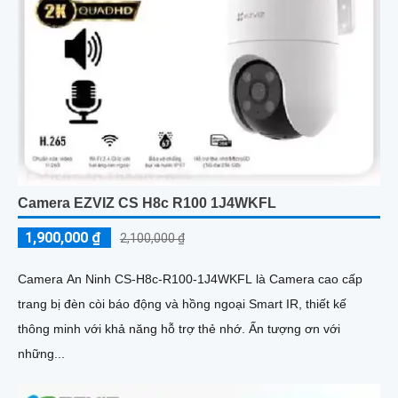
Camera EZVIZ CS H8c R100 1J4WKFL
1,900,000 ₫
2,100,000 ₫
Camera An Ninh CS-H8c-R100-1J4WKFL là Camera cao cấp
trang bị đèn còi báo động và hồng ngoại Smart IR, thiết kế
thông minh với khả năng hỗ trợ thẻ nhớ. Ấn tượng ơn với
những...