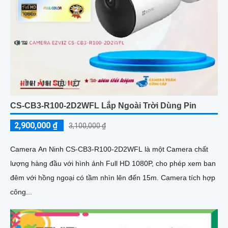
CS-CB3-R100-2D2WFL Lắp Ngoài Trời Dùng Pin
2,900,000 ₫
3,100,000 ₫
Camera An Ninh CS-CB3-R100-2D2WFL là một Camera chất
lượng hàng đầu với hình ảnh Full HD 1080P, cho phép xem ban
đêm với hồng ngoại có tầm nhìn lên đến 15m. Camera tích hợp
công...