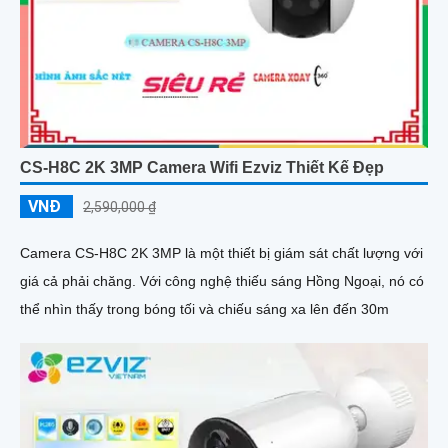
CS-H8C 2K 3MP Camera Wifi Ezviz Thiết Kế Đẹp
VNĐ
2,590,000 ₫
Camera CS-H8C 2K 3MP là một thiết bị giám sát chất lượng với
giá cả phải chăng. Với công nghệ thiếu sáng Hồng Ngoại, nó có
thể nhìn thấy trong bóng tối và chiếu sáng xa lên đến 30m