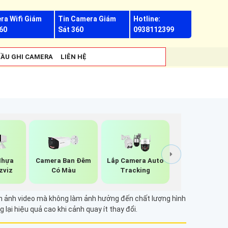
ra Wifi Giám
Tin Camera Giám
Hotline:
60
Sát 360
0938112399
ẦU GHI CAMERA
LIÊN HỆ
Nhựa
Camera Ban Đêm
Lắp Camera Auto
zviz
Có Màu
Tracking
lại hiệu quả cao khi cảnh quay ít thay đổi.