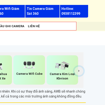
ra Wifi Giám
Tin Camera Giám
Hotline:
60
Sát 360
0938112399
ẦU GHI CAMERA
LIÊN HỆ
Camera Wifi Cube
ahua
Camera Kim Loại
t Xe
Kbvison
 nhiên. Khi có sự thay đổi ánh sáng, AWB sẽ nhanh chóng
, kể cả trong các môi trường ánh sáng không đồng đều.