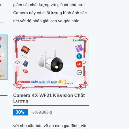
giám sát chất lượng với giá cả phù hợp.
n
Camera này có chất lượng hình ảnh sắc
nét với độ phân giải cao và góc nhìn
rộng, giúp quan sát rõ ràng và chi tiết
Camera KX-WF21 KBvision Chất
Lượng
30%
1,108,000 ₫
với nhu cầu bảo vệ an ninh gia đình, văn