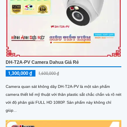
DH-T2A-PV Camera Dahua Giá Rẻ
1,300,000 ₫
1,600,000 ₫
Camera quan sát không dây DH-T2A-PV là một sản phẩm
camera thiết kế mỹ thuật với thân plastic sắt chắc chắn và rõ nét
với độ phân giải FULL HD 1080P. Sản phẩm này không chỉ
giúp...