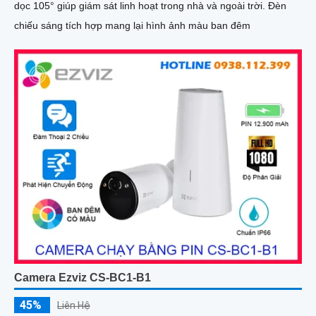
dọc 105° giúp giám sát linh hoạt trong nhà và ngoài trời. Đèn
chiếu sáng tích hợp mang lại hình ảnh màu ban đêm
Camera Ezviz CS-BC1-B1
45%
Liên Hệ