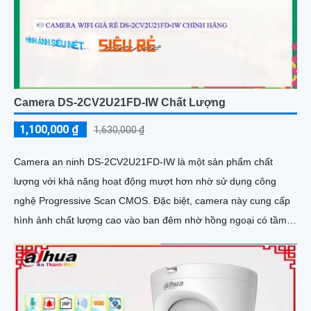
Camera DS-2CV2U21FD-IW Chất Lượng
1,100,000 ₫
1,630,000 ₫
Camera an ninh DS-2CV2U21FD-IW là một sản phẩm chất
lượng với khả năng hoạt động mượt hơn nhờ sử dụng công
nghệ Progressive Scan CMOS. Đặc biệt, camera này cung cấp
hình ảnh chất lượng cao vào ban đêm nhờ hồng ngoại có tầm
quan sát lên đến 10m