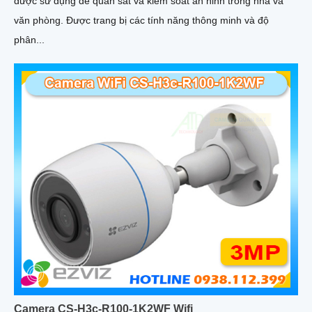
được sử dụng để quan sát và kiểm soát an ninh trong nhà và
văn phòng. Được trang bị các tính năng thông minh và độ
phân...
Camera CS-H3c-R100-1K2WF Wifi