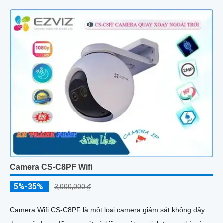
Camera CS-C8PF Wifi
5%-35%
3,000,000 ₫
Camera Wifi CS-C8PF là một loại camera giám sát không dây