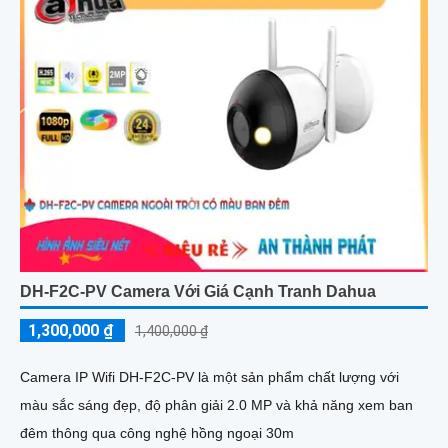
DH-F2C-PV Camera Với Giá Cạnh Tranh Dahua
1,300,000 ₫
1,400,000 ₫
Camera IP Wifi DH-F2C-PV là một sản phẩm chất lượng với
màu sắc sáng đẹp, độ phân giải 2.0 MP và khả năng xem ban
đêm thông qua công nghệ hồng ngoại 30m