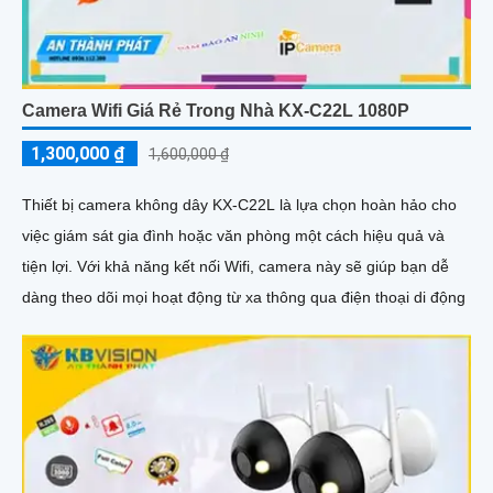
Camera Wifi Giá Rẻ Trong Nhà KX-C22L 1080P
1,300,000 ₫
1,600,000 ₫
Thiết bị camera không dây KX-C22L là lựa chọn hoàn hảo cho
việc giám sát gia đình hoặc văn phòng một cách hiệu quả và
tiện lợi. Với khả năng kết nối Wifi, camera này sẽ giúp bạn dễ
dàng theo dõi mọi hoạt động từ xa thông qua điện thoại di động