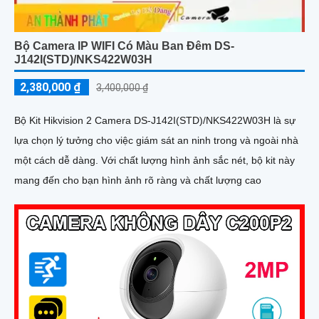
Bộ Camera IP WIFI Có Màu Ban Đêm DS-
J142I(STD)/NKS422W03H
2,380,000 ₫
3,400,000 ₫
Bộ Kit Hikvision 2 Camera DS-J142I(STD)/NKS422W03H là sự
lựa chọn lý tưởng cho việc giám sát an ninh trong và ngoài nhà
một cách dễ dàng. Với chất lượng hình ảnh sắc nét, bộ kit này
mang đến cho bạn hình ảnh rõ ràng và chất lượng cao