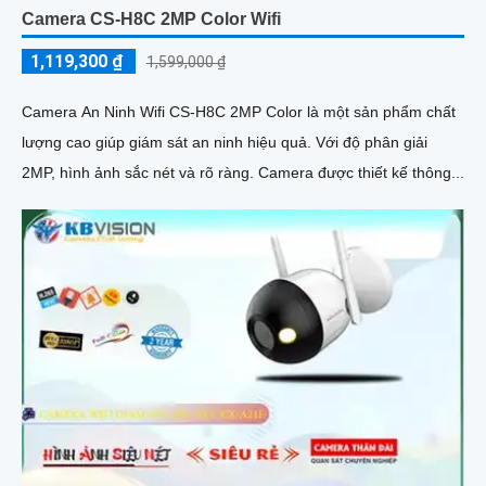
Camera CS-H8C 2MP Color Wifi
1,119,300 ₫
1,599,000 ₫
Camera An Ninh Wifi CS-H8C 2MP Color là một sản phẩm chất
lượng cao giúp giám sát an ninh hiệu quả. Với độ phân giải
2MP, hình ảnh sắc nét và rõ ràng. Camera được thiết kế thông...