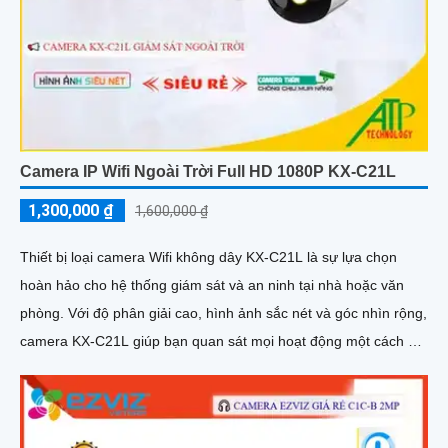
Camera IP Wifi Ngoài Trời Full HD 1080P KX-C21L
1,300,000 ₫
1,600,000 ₫
Thiết bị loại camera Wifi không dây KX-C21L là sự lựa chọn
hoàn hảo cho hệ thống giám sát và an ninh tại nhà hoặc văn
phòng. Với độ phân giải cao, hình ảnh sắc nét và góc nhìn rộng,
camera KX-C21L giúp bạn quan sát mọi hoạt động một cách dễ
dàng