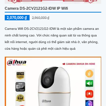
Camera DS-2CV2121G2-IDW IP Wifi
2,070,000 ₫
2,960,000 ₫
Camera Wifi DS-2CV2121G2-IDW là một sản phẩm camera an
ninh chất lượng cao. Với chức năng quan sát từ xa thông qua
kết nối internet, người dùng có thể giám sát nhà ở, văn phòng,
cửa hàng hoặc quán cà phê một cách hiệu quả