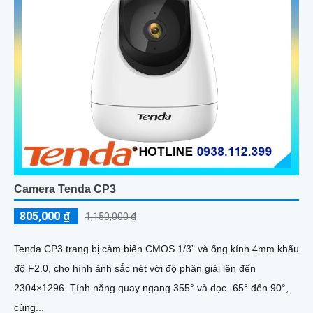
Camera Tenda CP3
805,000 ₫
1,150,000 ₫
Tenda CP3 trang bị cảm biến CMOS 1/3” và ống kính 4mm khẩu
độ F2.0, cho hình ảnh sắc nét với độ phân giải lên đến
2304×1296. Tính năng quay ngang 355° và dọc -65° đến 90°,
cùng...