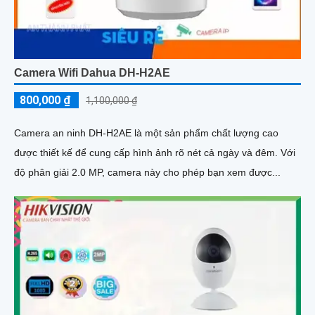
Camera Wifi Dahua DH-H2AE
800,000 ₫
1,100,000 ₫
Camera an ninh DH-H2AE là một sản phẩm chất lượng cao
được thiết kế để cung cấp hình ảnh rõ nét cả ngày và đêm. Với
độ phân giải 2.0 MP, camera này cho phép bạn xem được...