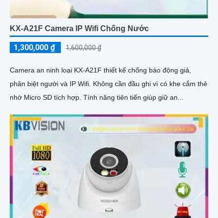
KX-A21F Camera IP Wifi Chống Nước
1,300,000 ₫
1,600,000 ₫
Camera an ninh loại KX-A21F thiết kế chống báo động giả,
phân biệt người và IP Wifi. Không cần đầu ghi vì có khe cắm thẻ
nhớ Micro SD tích hợp. Tính năng tiên tiến giúp giữ an...