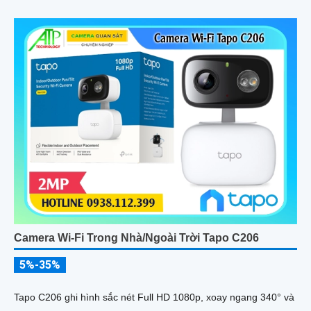
Camera Wi-Fi Trong Nhà/Ngoài Trời Tapo C206
5%-35%
Tapo C206 ghi hình sắc nét Full HD 1080p, xoay ngang 340° và