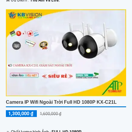
Camera IP Wifi Ngoài Trời Full HD 1080P KX-C21L
1,300,000 ₫
1,600,000 ₫
🔅 Chất lượng hình Ảnh :
FULL HD 1080P .