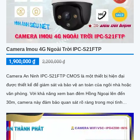
Camera Imou 4G Ngoài Trời IPC-S21FTP
1,900,000 ₫
2,200,000 ₫
Camera An Ninh IPC-S21FTP CMOS là một thiết bị hiện đại
được thiết kế để giám sát và bảo vệ an toàn của ngôi nhà hoặc
văn phòng. Với khả năng xem ban đêm Hồng Ngoại lên đến
30m, camera này đảm bảo quan sát rõ ràng trong mọi tình
huống