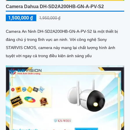
Camera Dahua DH-SD2A200HB-GN-A-PV-S2
1,500,000 ₫
1,950,000 ₫
Camera An Ninh DH-SD2A200HB-GN-A-PV-S2 là một thiết bị
đáng chú ý trong lĩnh vực an ninh. Với công nghệ Sony
STARVIS CMOS, camera này mang lại chất lượng hình ảnh
tuyệt vời ngay cả trong điều kiện ánh sáng yếu