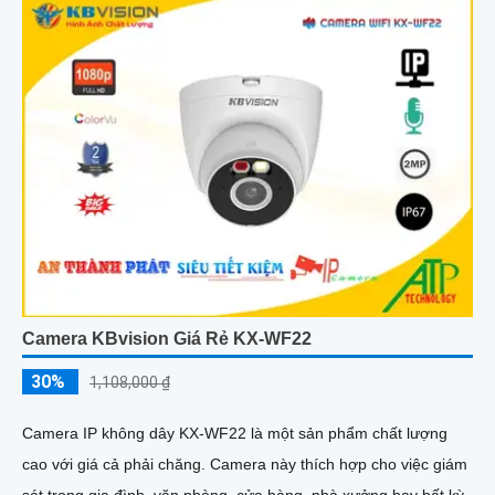
Camera KBvision Giá Rẻ KX-WF22
30%
1,108,000 ₫
Camera IP không dây KX-WF22 là một sản phẩm chất lượng
cao với giá cả phải chăng. Camera này thích hợp cho việc giám
sát trong gia đình, văn phòng, cửa hàng, nhà xưởng hay bất kỳ