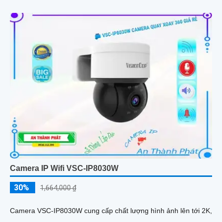
Camera IP Wifi VSC-IP8030W
30%
1,664,000 ₫
Camera VSC-IP8030W cung cấp chất lượng hình ảnh lên tới 2K,