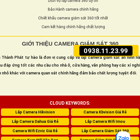
Dịch vụ lắp camera 360 uy tín
Bảo Hành camera chính hãng
Chiết khấu camera giám sát 360 tốt nhất
Cam kết hàng chính hãng chất lượng
GIỚI THIỆU CAMERA GIÁM SÁT 360
0938.11.23.99
 Thành Phát tự hào là đơn vị cung cấp và lắp camera giám sát an ninh h
u đáp ứng tốt các nhu cầu cho nhà ở, cửa hàng, văn phòng hay các xí ngh
n nhỏ khác với camera quan sát chính hãng đảm bảo chất lượng tuyệt đối.
CLOUD KEYWORDS:
Lắp Camera Hikvision
Camera Kbvision Giá Rẻ
Lắp Camera Dahua Giá Rẻ
Lắp Camera Wifi Imou
Camera Wifi Ezviz Giá Rẻ
Lắp Camera Giám Sát 360