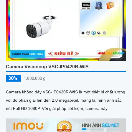
Camera Visioncop VSC-IP0420R-WIS
30%
1,800,000 ₫
Camera không dây VSC-IP0420R-WIS là một thiết bị chất lượng
với độ phân giải lên đến 2.0 megapixel, mang lại hình ảnh sắc
nét Full HD 1080P. Với giải pháp tiết kiệm, camera này...