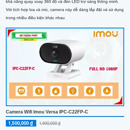
khả năng quay xoay 360 độ và đèn LED trợ sáng thông minh.
Với tích hợp loa và mic, camera này dễ dàng lắp đặt và sử dụng
trong nhiều điều kiện khác nhau
Camera Wifi Imou Versa IPC-C22FP-C
1,500,000 ₫
1,900,000 ₫