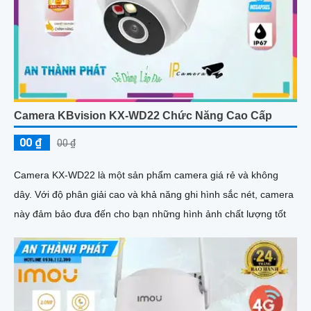
Camera KBvision KX-WD22 Chức Năng Cao Cấp
00 ₫
00 ₫
Camera KX-WD22 là một sản phẩm camera giá rẻ và không
dây. Với độ phân giải cao và khả năng ghi hình sắc nét, camera
này đảm bảo đưa đến cho bạn những hình ảnh chất lượng tốt