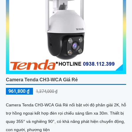
Camera Tenda CH3-WCA Giá Rẻ
961,800 ₫
1,374,000 ₫
Camera Tenda CH3-WCA Giá Rẻ nổi bật với độ phân giải 2K, hỗ
trợ hồng ngoại kết hợp đèn rọi chiếu sáng tầm xa 30m. Thiết bị
quay 355° và nghiêng 90°, có khả năng phát hiện chuyển động,
con người, phương tiện