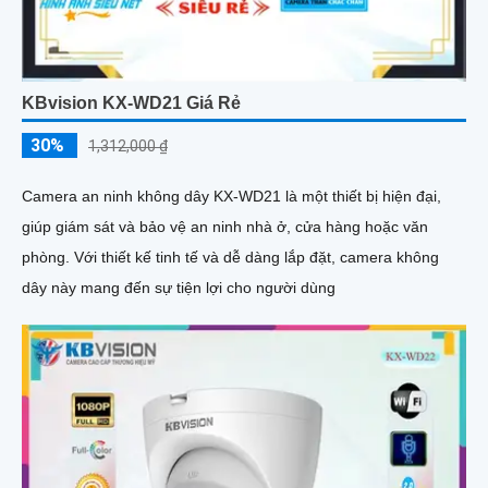
KBvision KX-WD21 Giá Rẻ
30%
1,312,000 ₫
Camera an ninh không dây KX-WD21 là một thiết bị hiện đại,
giúp giám sát và bảo vệ an ninh nhà ở, cửa hàng hoặc văn
phòng. Với thiết kế tinh tế và dễ dàng lắp đặt, camera không
dây này mang đến sự tiện lợi cho người dùng