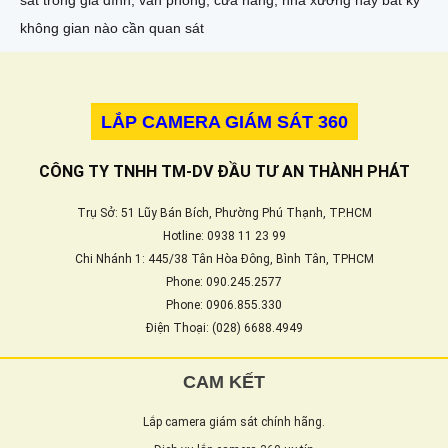
không gian nào cần quan sát
LẮP CAMERA GIÁM SÁT 360
CÔNG TY TNHH TM-DV ĐẦU TƯ AN THÀNH PHÁT
Trụ Sở: 51 Lũy Bán Bích, Phường Phú Thạnh, TP.HCM
Hotline: 0938 11 23 99
Chi Nhánh 1: 445/38 Tân Hòa Đông, Bình Tân, TPHCM
Phone: 090.245.2577
Phone: 0906.855.330
Điện Thoại: (028) 6688.4949
CAM KẾT
Lắp camera giám sát chính hãng.