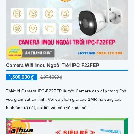
Camera Wifi Imou Ngoài Trời IPC-F22FEP
1,500,000 ₫
2,074,000 ₫
Thiết bị Camera IPC-F22FEP là một Camera cao cấp trong lĩnh
vực giám sát an ninh. Với độ phân giải cao 2MP, nó cung cấp
hình ảnh rõ nét, chi tiết và màu sắc sắc nét