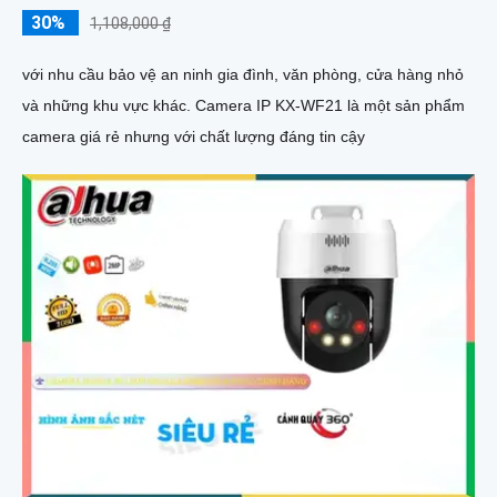
30%
1,108,000 ₫
với nhu cầu bảo vệ an ninh gia đình, văn phòng, cửa hàng nhỏ
và những khu vực khác. Camera IP KX-WF21 là một sản phẩm
camera giá rẻ nhưng với chất lượng đáng tin cậy