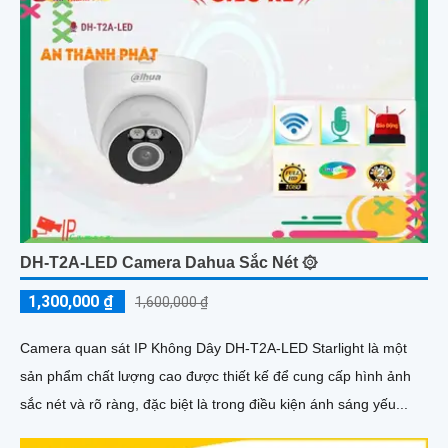
DH-T2A-LED Camera Dahua Sắc Nét ۞
1,300,000 ₫
1,600,000 ₫
Camera quan sát IP Không Dây DH-T2A-LED Starlight là một
sản phẩm chất lượng cao được thiết kế để cung cấp hình ảnh
sắc nét và rõ ràng, đặc biệt là trong điều kiện ánh sáng yếu...