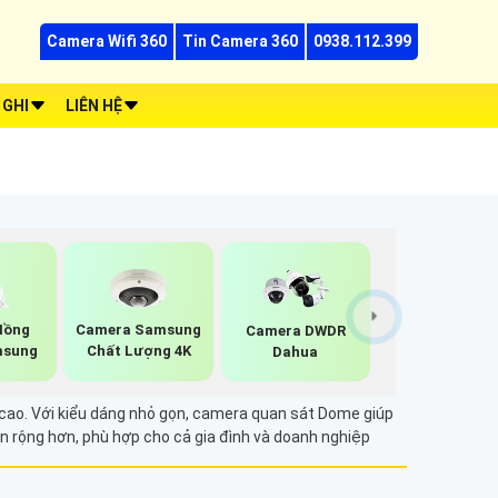
Camera Wifi 360
Tin Camera 360
0938.112.399
 GHI
LIÊN HỆ
Hồng
Camera Samsung
Camera DWDR
msung
Chất Lượng 4K
Dahua
ỹ cao. Với kiểu dáng nhỏ gọn, camera quan sát Dome giúp
ìn rộng hơn, phù hợp cho cả gia đình và doanh nghiệp