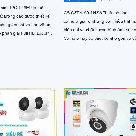
ninh IPC-T26EP là một
CS-C3TN-A0-1H2WFL là một loại
t lượng cao được thiết kế
camera giá rẻ nhưng với nhiều tính 
 cho giám sát và bảo vệ an
hiện đại và chất lượng hình ảnh sắc n
Camera này có thiết kế nhỏ gọn và d
 mang lại hình ảnh rõ nét và
dàng lắp đặt