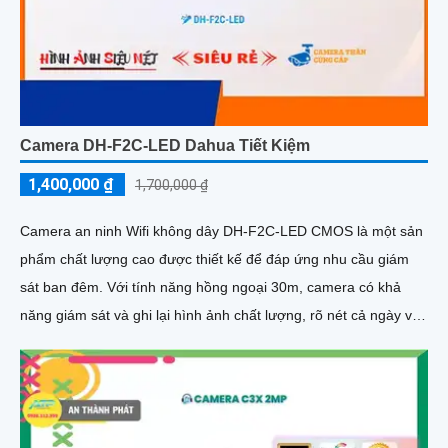
Camera DH-F2C-LED Dahua Tiết Kiệm
1,400,000 ₫
1,700,000 ₫
Camera an ninh Wifi không dây DH-F2C-LED CMOS là một sản
phẩm chất lượng cao được thiết kế để đáp ứng nhu cầu giám
sát ban đêm. Với tính năng hồng ngoại 30m, camera có khả
năng giám sát và ghi lại hình ảnh chất lượng, rõ nét cả ngày và
đêm