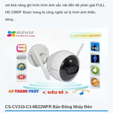
với khả năng ghi hình hình ảnh sắc nét đến độ phân giải FULL
HD 1080P. Được trang bị công nghệ xử lý hình ảnh thiếu
sáng,...
CS-CV310-C3-6B22WFR Báo Động Nháy Đèn