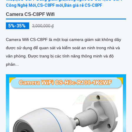
Camera CS-C8PF Wifi
5%-35%
3,000,000 ₫
Camera Wifi CS-C8PF là một loại camera giám sát không dây
được sử dụng để quan sát và kiểm soát an ninh trong nhà và
văn phòng. Được trang bị các tính năng thông minh và độ
phân...