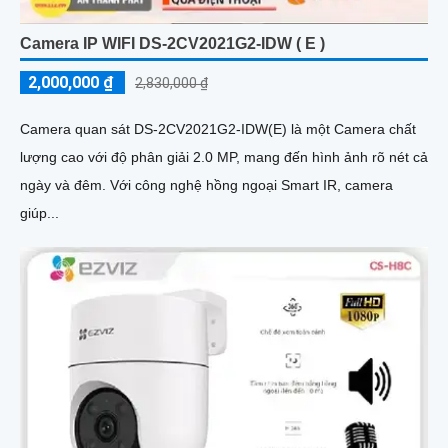
Camera IP WIFI DS-2CV2021G2-IDW ( E )
2,000,000 ₫
2,830,000 ₫
Camera quan sát DS-2CV2021G2-IDW(E) là một Camera chất
lượng cao với độ phân giải 2.0 MP, mang đến hình ảnh rõ nét cả
ngày và đêm. Với công nghệ hồng ngoại Smart IR, camera
giúp...