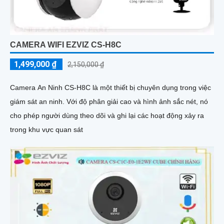
CAMERA WIFI EZVIZ CS-H8C
1,499,000 ₫
2,150,000 ₫
Camera An Ninh CS-H8C là một thiết bị chuyên dụng trong việc
giám sát an ninh. Với độ phân giải cao và hình ảnh sắc nét, nó
cho phép người dùng theo dõi và ghi lại các hoạt động xảy ra
trong khu vực quan sát