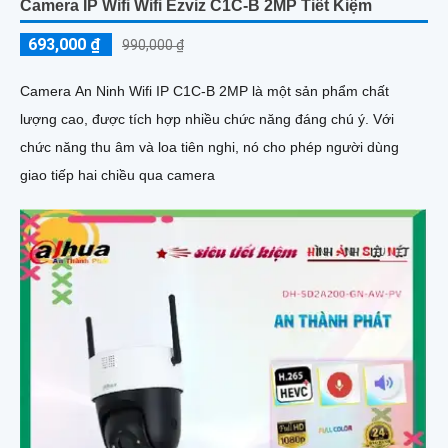
Camera IP Wifi Wifi Ezviz C1C-B 2MP Tiết Kiệm
693,000 ₫
990,000 ₫
Camera An Ninh Wifi IP C1C-B 2MP là một sản phẩm chất
lượng cao, được tích hợp nhiều chức năng đáng chú ý. Với
chức năng thu âm và loa tiên nghi, nó cho phép người dùng
giao tiếp hai chiều qua camera