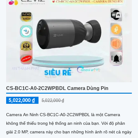
CS-BC1C-A0-2C2WPBDL Camera Dùng Pin
5,022,000 ₫
5,022,000 ₫
Camera An Ninh CS-BC1C-A0-2C2WPBDL là một Camera
không thể thiếu trong hệ thống an ninh của bạn. Với độ phân
giải 2.0 MP, camera này cho bạn những hình ảnh rõ nét cả ngày