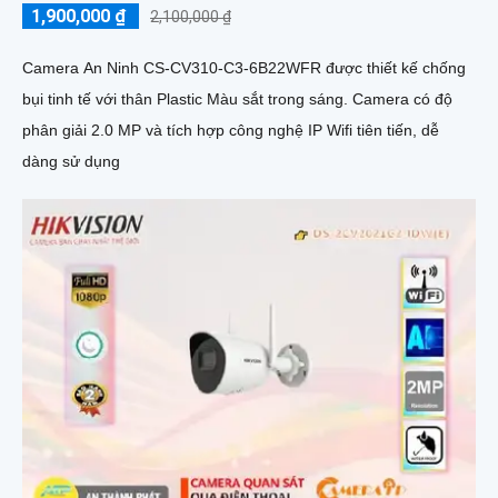
1,900,000 ₫
2,100,000 ₫
Camera An Ninh CS-CV310-C3-6B22WFR được thiết kế chống
bụi tinh tế với thân Plastic Màu sắt trong sáng. Camera có độ
phân giải 2.0 MP và tích hợp công nghệ IP Wifi tiên tiến, dễ
dàng sử dụng