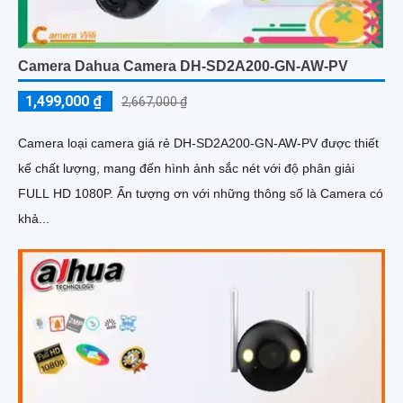
Camera Dahua Camera DH-SD2A200-GN-AW-PV
1,499,000 ₫
2,667,000 ₫
Camera loại camera giá rẻ DH-SD2A200-GN-AW-PV được thiết
kế chất lượng, mang đến hình ảnh sắc nét với độ phân giải
FULL HD 1080P. Ấn tượng ơn với những thông số là Camera có
khả...