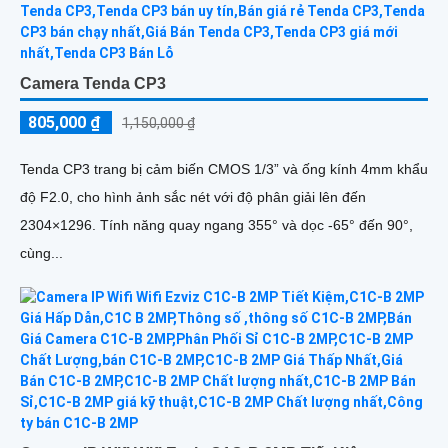
Camera Tenda CP3
805,000 ₫
1,150,000 ₫
Tenda CP3 trang bị cảm biến CMOS 1/3” và ống kính 4mm khẩu
độ F2.0, cho hình ảnh sắc nét với độ phân giải lên đến
2304×1296. Tính năng quay ngang 355° và dọc -65° đến 90°,
cùng...