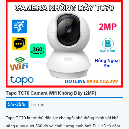
Tapo TC70 Camera Wifi Không Dây (2MP)
5%-35%
Liên hệ
Tapo TC70 là trợ thủ đắc lực cho ngôi nhà thông minh với khả
năng quay quét 360 độ và chất lượng hình ảnh Full HD từ cảm