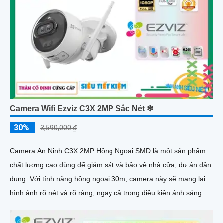
Camera Wifi Ezviz C3X 2MP Sắc Nét ❇
30%
3,590,000 ₫
Camera An Ninh C3X 2MP Hồng Ngoại SMD là một sản phẩm
chất lượng cao dùng để giám sát và bảo vệ nhà cửa, dự án dân
dụng. Với tính năng hồng ngoại 30m, camera này sẽ mang lại
hình ảnh rõ nét và rõ ràng, ngay cả trong điều kiện ánh sáng
yếu