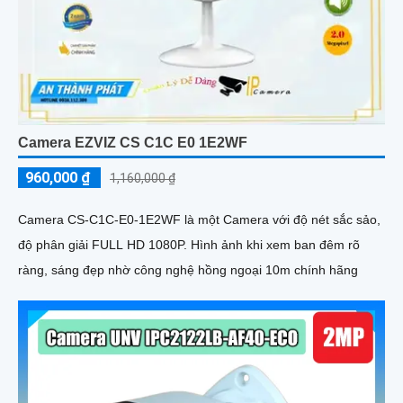
Camera EZVIZ CS C1C E0 1E2WF
960,000 ₫
1,160,000 ₫
Camera CS-C1C-E0-1E2WF là một Camera với độ nét sắc sảo,
độ phân giải FULL HD 1080P. Hình ảnh khi xem ban đêm rõ
ràng, sáng đẹp nhờ công nghệ hồng ngoại 10m chính hãng