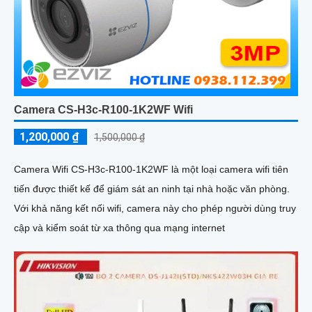
Camera CS-H3c-R100-1K2WF Wifi
1,200,000 ₫
1,500,000 ₫
Camera Wifi CS-H3c-R100-1K2WF là một loại camera wifi tiên
tiến được thiết kế để giám sát an ninh tại nhà hoặc văn phòng.
Với khả năng kết nối wifi, camera này cho phép người dùng truy
cập và kiểm soát từ xa thông qua mạng internet