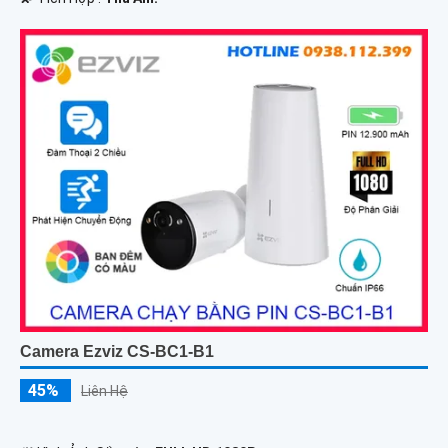
Camera Ezviz CS-BC1-B1
45%
Liên Hệ