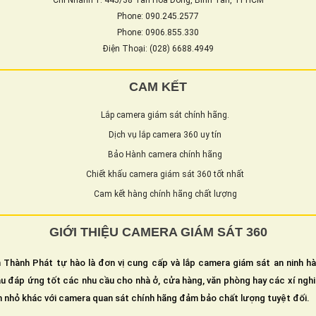
Chi Nhánh 1: 445/38 Tân Hòa Đông, Bình Tân, TPHCM
Phone: 090.245.2577
Phone: 0906.855.330
Điện Thoại: (028) 6688.4949
CAM KẾT
Lắp camera giám sát chính hãng.
Dịch vụ lắp camera 360 uy tín
Bảo Hành camera chính hãng
Chiết khấu camera giám sát 360 tốt nhất
Cam kết hàng chính hãng chất lượng
GIỚI THIỆU CAMERA GIÁM SÁT 360
 Thành Phát tự hào là đơn vị cung cấp và lắp camera giám sát an ninh h
u đáp ứng tốt các nhu cầu cho nhà ở, cửa hàng, văn phòng hay các xí ngh
n nhỏ khác với camera quan sát chính hãng đảm bảo chất lượng tuyệt đối.