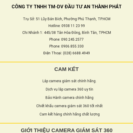
CÔNG TY TNHH TM-DV ĐẦU TƯ AN THÀNH PHÁT
Trụ Sở: 51 Lũy Bán Bích, Phường Phú Thạnh, TP.HCM
Hotline: 0938 11 23 99
Chi Nhánh 1: 445/38 Tân Hòa Đông, Bình Tân, TPHCM
Phone: 090.245.2577
Phone: 0906.855.330
Điện Thoại: (028) 6688.4949
CAM KẾT
Lắp camera giám sát chính hãng.
Dịch vụ lắp camera 360 uy tín
Bảo Hành camera chính hãng
Chiết khấu camera giám sát 360 tốt nhất
Cam kết hàng chính hãng chất lượng
GIỚI THIỆU CAMERA GIÁM SÁT 360