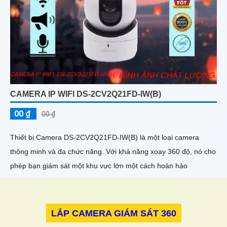
CAMERA IP WIFI DS-2CV2Q21FD-IW(B)
00 ₫
00 ₫
Thiết bị Camera DS-2CV2Q21FD-IW(B) là một loại camera
thông minh và đa chức năng. Với khả năng xoay 360 độ, nó cho
phép bạn giám sát một khu vực lớn một cách hoàn hảo
LẮP CAMERA GIÁM SÁT 360