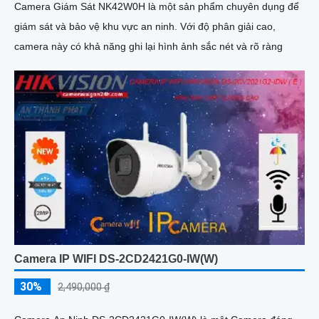
Camera Giám Sát NK42W0H là một sản phẩm chuyên dụng để
giám sát và bảo vệ khu vực an ninh. Với độ phân giải cao,
camera này có khả năng ghi lại hình ảnh sắc nét và rõ ràng
Camera IP WIFI DS-2CD2421G0-IW(W)
30%
2,490,000 ₫