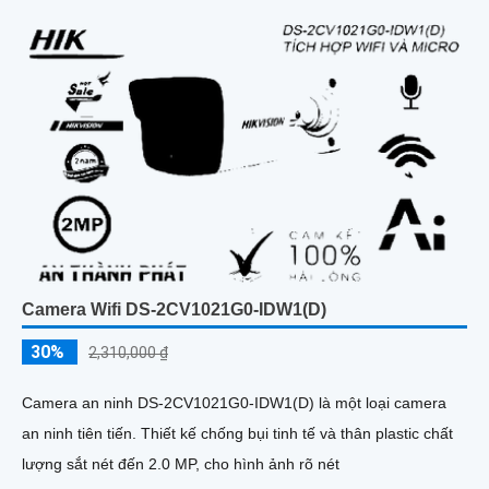
Camera Wifi DS-2CV1021G0-IDW1(D)
30%
2,310,000 ₫
Camera an ninh DS-2CV1021G0-IDW1(D) là một loại camera
an ninh tiên tiến. Thiết kế chống bụi tinh tế và thân plastic chất
lượng sắt nét đến 2.0 MP, cho hình ảnh rõ nét