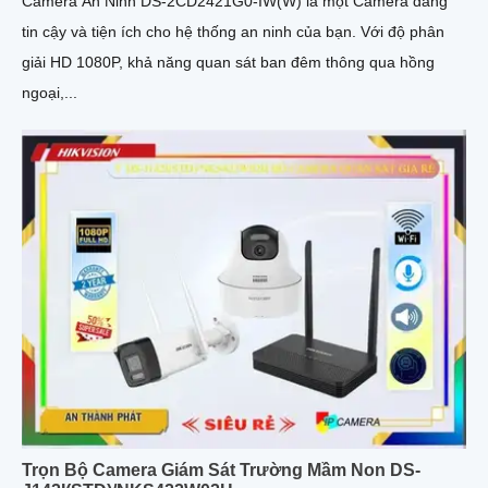
Camera An Ninh DS-2CD2421G0-IW(W) là một Camera đáng
tin cậy và tiện ích cho hệ thống an ninh của bạn. Với độ phân
giải HD 1080P, khả năng quan sát ban đêm thông qua hồng
ngoại,...
Trọn Bộ Camera Giám Sát Trường Mầm Non DS-