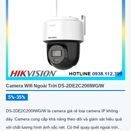
Camera Wifi Ngoài Trời DS-2DE2C200IWG/W
5%-35%
DS-2DE2C200IWG/W là camera giá rẻ loại camera IP không
dây. Camera cung cấp khả năng theo dõi và giám sát hiệu quả
với chất lượng hình ảnh sắc nét. Có thể quay quét ngoài trời...