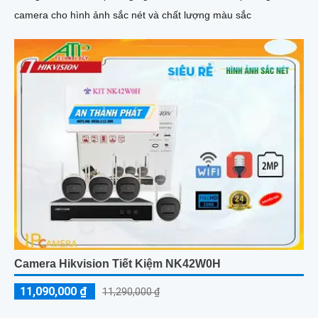
camera cho hình ảnh sắc nét và chất lượng màu sắc
Camera Hikvision Tiết Kiệm NK42W0H
11,090,000 ₫
11,290,000 ₫