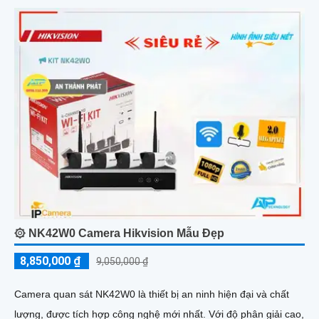
۞ NK42W0 Camera Hikvision Mẫu Đẹp
8,850,000 ₫
9,050,000 ₫
Camera quan sát NK42W0 là thiết bị an ninh hiện đại và chất
lượng, được tích hợp công nghệ mới nhất. Với độ phân giải cao,