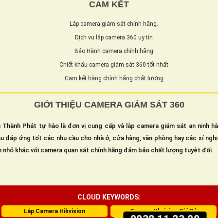
CAM KẾT
Lắp camera giám sát chính hãng.
Dịch vụ lắp camera 360 uy tín
Bảo Hành camera chính hãng
Chiết khấu camera giám sát 360 tốt nhất
Cam kết hàng chính hãng chất lượng
GIỚI THIỆU CAMERA GIÁM SÁT 360
 Thành Phát tự hào là đơn vị cung cấp và lắp camera giám sát an ninh h
u đáp ứng tốt các nhu cầu cho nhà ở, cửa hàng, văn phòng hay các xí ngh
n nhỏ khác với camera quan sát chính hãng đảm bảo chất lượng tuyệt đối.
CLOUD KEYWORDS:
Lắp Camera Hikvision
Camera Kbvision Giá Rẻ