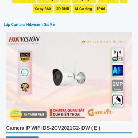
Xoay 360
3D DNR
AI Coding
IP66
Lắp Camera Hikvision Giá Rẻ
Camera IP WIFI DS-2CV2021G2-IDW ( E )