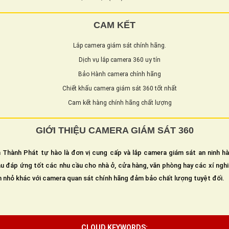
CAM KẾT
Lắp camera giám sát chính hãng.
Dịch vụ lắp camera 360 uy tín
Bảo Hành camera chính hãng
Chiết khấu camera giám sát 360 tốt nhất
Cam kết hàng chính hãng chất lượng
GIỚI THIỆU CAMERA GIÁM SÁT 360
 Thành Phát tự hào là đơn vị cung cấp và lắp camera giám sát an ninh h
u đáp ứng tốt các nhu cầu cho nhà ở, cửa hàng, văn phòng hay các xí ngh
n nhỏ khác với camera quan sát chính hãng đảm bảo chất lượng tuyệt đối.
CLOUD KEYWORDS: