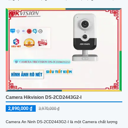
Camera Hikvision DS-2CD2443G2-I
2,890,000 ₫
3,970,000 ₫
Camera An Ninh DS-2CD2443G2-I là một Camera chất lượng