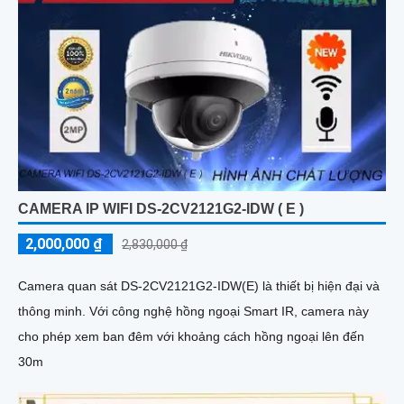
CAMERA IP WIFI DS-2CV2121G2-IDW ( E )
2,000,000 ₫
2,830,000 ₫
Camera quan sát DS-2CV2121G2-IDW(E) là thiết bị hiện đại và
thông minh. Với công nghệ hồng ngoại Smart IR, camera này
cho phép xem ban đêm với khoảng cách hồng ngoại lên đến
30m