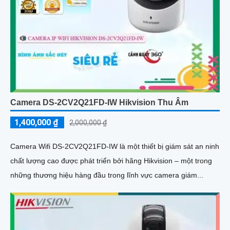
Camera DS-2CV2Q21FD-IW Hikvision Thu Âm
1,400,000 ₫
2,000,000 ₫
Camera Wifi DS-2CV2Q21FD-IW là một thiết bị giám sát an ninh
chất lượng cao được phát triển bởi hãng Hikvision – một trong
những thương hiệu hàng đầu trong lĩnh vực camera giám...