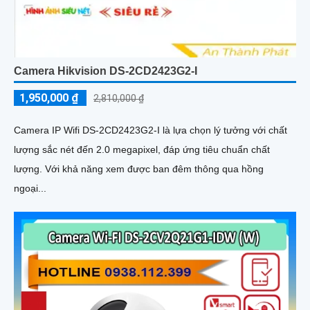
Camera Hikvision DS-2CD2423G2-I
1,950,000 ₫
2,810,000 ₫
Camera IP Wifi DS-2CD2423G2-I là lựa chọn lý tưởng với chất
lượng sắc nét đến 2.0 megapixel, đáp ứng tiêu chuẩn chất
lượng. Với khả năng xem được ban đêm thông qua hồng
ngoại...