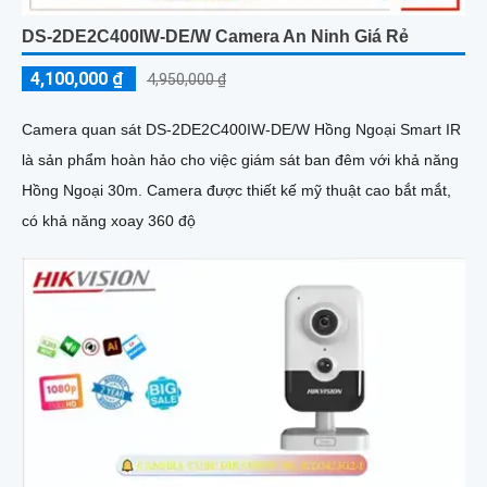
DS-2DE2C400IW-DE/W Camera An Ninh Giá Rẻ
4,100,000 ₫
4,950,000 ₫
Camera quan sát DS-2DE2C400IW-DE/W Hồng Ngoại Smart IR
là sản phẩm hoàn hảo cho việc giám sát ban đêm với khả năng
Hồng Ngoại 30m. Camera được thiết kế mỹ thuật cao bắt mắt,
có khả năng xoay 360 độ