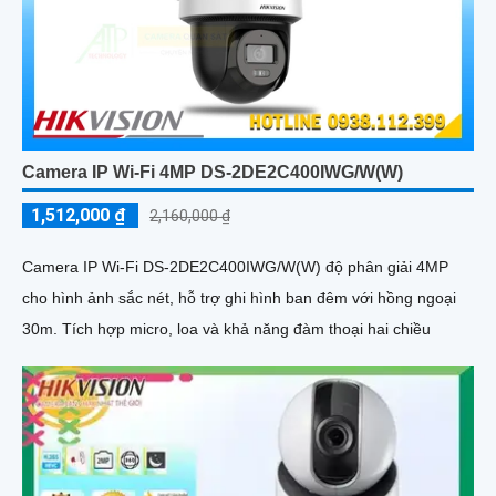
Camera IP Wi-Fi 4MP DS-2DE2C400IWG/W(W)
1,512,000 ₫
2,160,000 ₫
Camera IP Wi-Fi DS-2DE2C400IWG/W(W) độ phân giải 4MP
cho hình ảnh sắc nét, hỗ trợ ghi hình ban đêm với hồng ngoại
30m. Tích hợp micro, loa và khả năng đàm thoại hai chiều