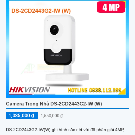
Camera Trong Nhà DS-2CD2443G2-IW (W)
1,085,000 ₫
1,550,000 ₫
DS-2CD2443G2-IW(W) ghi hình sắc nét với độ phân giải 4MP,