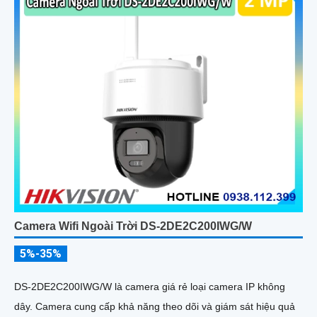
Camera Wifi Ngoài Trời DS-2DE2C200IWG/W
5%-35%
DS-2DE2C200IWG/W là camera giá rẻ loại camera IP không
dây. Camera cung cấp khả năng theo dõi và giám sát hiệu quả