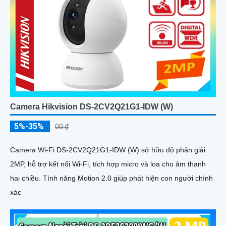
Camera Hikvision DS-2CV2Q21G1-IDW (W)
5%-35%
00 ₫
Camera Wi-Fi DS-2CV2Q21G1-IDW (W) sở hữu độ phân giải
2MP, hỗ trợ kết nối Wi-Fi, tích hợp micro và loa cho âm thanh
hai chiều. Tính năng Motion 2.0 giúp phát hiện con người chính
xác