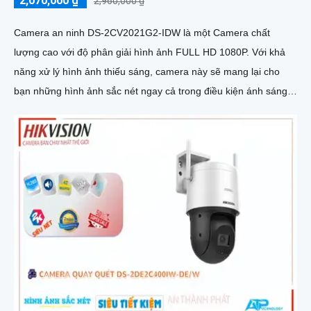
2,070,000 ₫
2,960,000 ₫
Camera an ninh DS-2CV2021G2-IDW là một Camera chất
lượng cao với độ phân giải hình ảnh FULL HD 1080P. Với khả
năng xử lý hình ảnh thiếu sáng, camera này sẽ mang lại cho
bạn những hình ảnh sắc nét ngay cả trong điều kiện ánh sáng
yếu