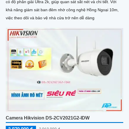
có độ phân giải Ultra 2k, giúp quan sát sắt nét và chi tiết. Với
khả năng giám sát ban đêm nhờ công nghệ Hồng Ngoại 10m,
việc theo dõi và bảo vệ nhà cửa trở nên dễ dàng
Camera Hikvision DS-2CV2021G2-IDW