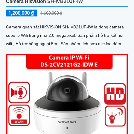
Camera Hikvision SH-IVB21UF-IW
1,200,000 ₫
1,600,000 ₫
Camera quan sát HIKVISION SH-IVB21UF-IW là dòng camera
cube ip Wifi trong nhà 2.0 megapixel. Sản phẩm hỗ trợ kết nôi
wifi , Hỗ trợ hồng ngoại 5m , Sản phẩm tích hợp mic loa đàm...