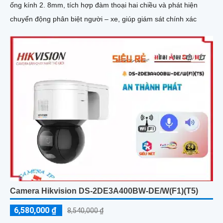
ống kính 2. 8mm, tích hợp đàm thoại hai chiều và phát hiện
chuyển động phân biệt người – xe, giúp giám sát chính xác
Camera Hikvision DS-2DE3A400BW-DE/W(F1)(T5)
6,580,000 ₫
8,540,000 ₫