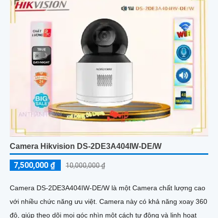
Camera Hikvision DS-2DE3A404IW-DE/W
7,500,000 ₫
10,000,000 ₫
Camera DS-2DE3A404IW-DE/W là một Camera chất lượng cao
với nhiều chức năng ưu việt. Camera này có khả năng xoay 360
độ, giúp theo dõi mọi góc nhìn một cách tự động và linh hoạt