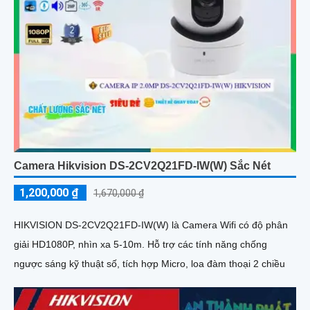
Camera Hikvision DS-2CV2Q21FD-IW(W) Sắc Nét
1,200,000 ₫
1,670,000 ₫
HIKVISION DS-2CV2Q21FD-IW(W) là Camera Wifi có độ phân
giải HD1080P, nhìn xa 5-10m. Hỗ trợ các tính năng chống
ngược sáng kỹ thuật số, tích hợp Micro, loa đàm thoại 2 chiều