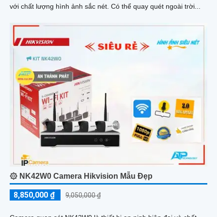
với chất lượng hình ảnh sắc nét. Có thể quay quét ngoài trời...
۞ NK42W0 Camera Hikvision Mẫu Đẹp
8,850,000 ₫
9,050,000 ₫