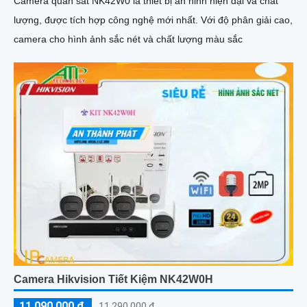
Camera quan sát NK42W0 là thiết bị an ninh hiện đại và chất
lượng, được tích hợp công nghệ mới nhất. Với độ phân giải cao,
camera cho hình ảnh sắc nét và chất lượng màu sắc
Camera Hikvision Tiết Kiệm NK42W0H
11,090,000 ₫
11,290,000 ₫