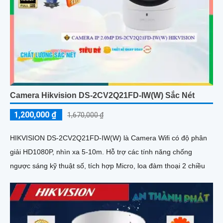
Camera Hikvision DS-2CV2Q21FD-IW(W) Sắc Nét
1,200,000 ₫
1,670,000 ₫
HIKVISION DS-2CV2Q21FD-IW(W) là Camera Wifi có độ phân
giải HD1080P, nhìn xa 5-10m. Hỗ trợ các tính năng chống
ngược sáng kỹ thuật số, tích hợp Micro, loa đàm thoại 2 chiều