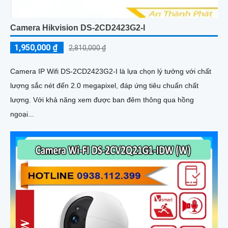
Camera Hikvision DS-2CD2423G2-I
1,950,000 ₫
2,810,000 ₫
Camera IP Wifi DS-2CD2423G2-I là lựa chọn lý tưởng với chất
lượng sắc nét đến 2.0 megapixel, đáp ứng tiêu chuẩn chất
lượng. Với khả năng xem được ban đêm thông qua hồng
ngoại...