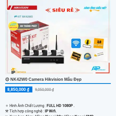
۞ NK42W0 Camera Hikvision Mẫu Đẹp
8,850,000 ₫
9,050,000 ₫
🔅 Hình Ành Chất Lượng :
FULL HD 1080P .
⚒ Tích hợp công nghệ :
IP Wifi.