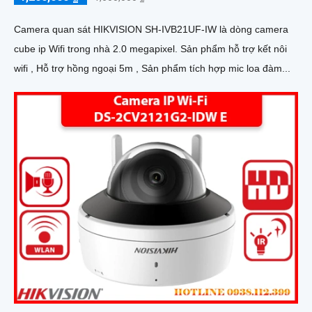
Camera quan sát HIKVISION SH-IVB21UF-IW là dòng camera
cube ip Wifi trong nhà 2.0 megapixel. Sản phẩm hỗ trợ kết nôi
wifi , Hỗ trợ hồng ngoại 5m , Sản phẩm tích hợp mic loa đàm...