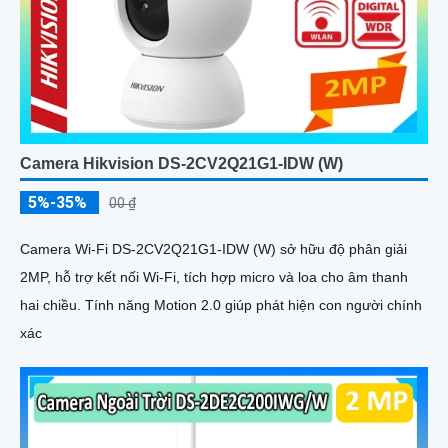
Camera Hikvision DS-2CV2Q21G1-IDW (W)
5%-35%
00 ₫
Camera Wi-Fi DS-2CV2Q21G1-IDW (W) sở hữu độ phân giải
2MP, hỗ trợ kết nối Wi-Fi, tích hợp micro và loa cho âm thanh
hai chiều. Tính năng Motion 2.0 giúp phát hiện con người chính
xác