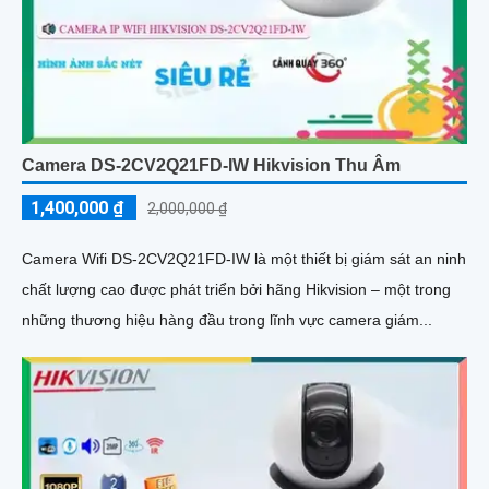
Camera DS-2CV2Q21FD-IW Hikvision Thu Âm
1,400,000 ₫
2,000,000 ₫
Camera Wifi DS-2CV2Q21FD-IW là một thiết bị giám sát an ninh
chất lượng cao được phát triển bởi hãng Hikvision – một trong
những thương hiệu hàng đầu trong lĩnh vực camera giám...