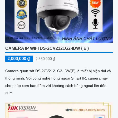
CAMERA IP WIFI DS-2CV2121G2-IDW ( E )
2,000,000 ₫
2,830,000 ₫
Camera quan sát DS-2CV2121G2-IDW(E) là thiết bị hiện đại và
thông minh. Với công nghệ hồng ngoại Smart IR, camera này
cho phép xem ban đêm với khoảng cách hồng ngoại lên đến
30m