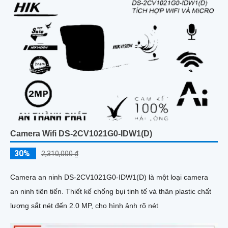
Camera Wifi DS-2CV1021G0-IDW1(D)
30%
2,310,000 ₫
Camera an ninh DS-2CV1021G0-IDW1(D) là một loại camera
an ninh tiên tiến. Thiết kế chống bụi tinh tế và thân plastic chất
lượng sắt nét đến 2.0 MP, cho hình ảnh rõ nét