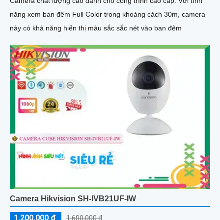
Camera chất lượng cao dành cho công trình cao cấp. Với tính
năng xem ban đêm Full Color trong khoảng cách 30m, camera
này có khả năng hiển thị màu sắc sắc nét vào ban đêm
Camera Hikvision SH-IVB21UF-IW
1,200,000 ₫
1,600,000 ₫