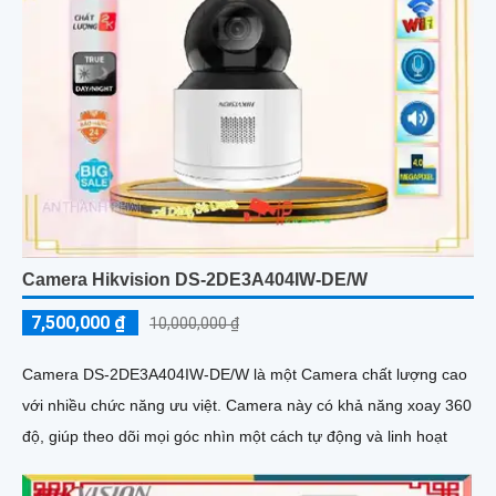
Camera Hikvision DS-2DE3A404IW-DE/W
7,500,000 ₫
10,000,000 ₫
Camera DS-2DE3A404IW-DE/W là một Camera chất lượng cao
với nhiều chức năng ưu việt. Camera này có khả năng xoay 360
độ, giúp theo dõi mọi góc nhìn một cách tự động và linh hoạt