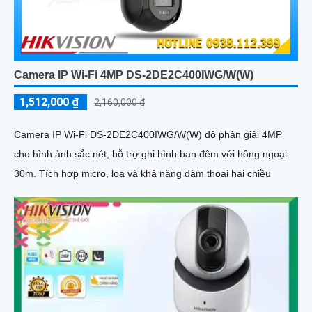
Camera IP Wi-Fi 4MP DS-2DE2C400IWG/W(W)
1,512,000 ₫
2,160,000 ₫
Camera IP Wi-Fi DS-2DE2C400IWG/W(W) độ phân giải 4MP
cho hình ảnh sắc nét, hỗ trợ ghi hình ban đêm với hồng ngoại
30m. Tích hợp micro, loa và khả năng đàm thoại hai chiều