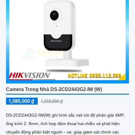
Camera Trong Nhà DS-2CD2443G2-IW (W)
1,085,000 ₫
1,550,000 ₫
DS-2CD2443G2-IW(W) ghi hình sắc nét với độ phân giải 4MP,
ống kính 2. 8mm, tích hợp đàm thoại hai chiều và phát hiện
chuyển động phân biệt người – xe, giúp giám sát chính xác