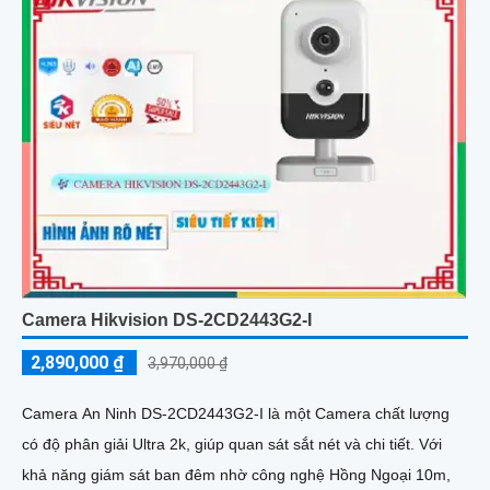
Camera Hikvision DS-2CD2443G2-I
2,890,000 ₫
3,970,000 ₫
Camera An Ninh DS-2CD2443G2-I là một Camera chất lượng
có độ phân giải Ultra 2k, giúp quan sát sắt nét và chi tiết. Với
khả năng giám sát ban đêm nhờ công nghệ Hồng Ngoại 10m,