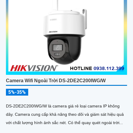
Camera Wifi Ngoài Trời DS-2DE2C200IWG/W
5%-35%
DS-2DE2C200IWG/W là camera giá rẻ loại camera IP không
dây. Camera cung cấp khả năng theo dõi và giám sát hiệu quả
với chất lượng hình ảnh sắc nét. Có thể quay quét ngoài trời...