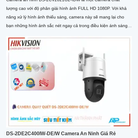
lượng cao với độ phân giải hình ảnh FULL HD 1080P. Với khả
năng xử lý hình ảnh thiếu sáng, camera này sẽ mang lại cho
bạn những hình ảnh sắc nét ngay cả trong điều kiện ánh sáng
yếu
DS-2DE2C400IW-DE/W Camera An Ninh Giá Rẻ