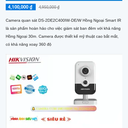
4,100,000 ₫
4,950,000 ₫
Camera quan sát DS-2DE2C400IW-DE/W Hồng Ngoại Smart IR
là sản phẩm hoàn hảo cho việc giám sát ban đêm với khả năng
Hồng Ngoại 30m. Camera được thiết kế mỹ thuật cao bắt mắt,
có khả năng xoay 360 độ