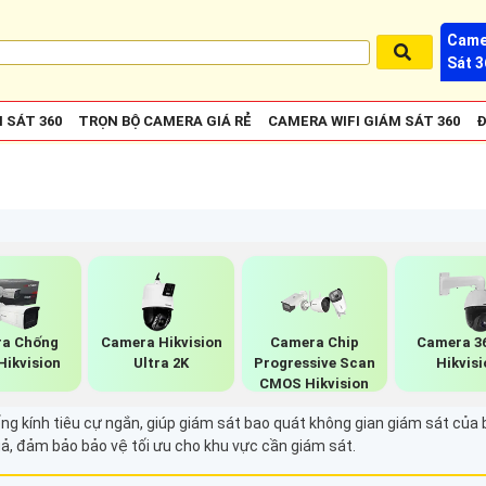
Came
Sát 3
 SÁT 360
TRỌN BỘ CAMERA GIÁ RẺ
CAMERA WIFI GIÁM SÁT 360
Đ
a Chống
Camera Hikvision
Camera Chip
Camera 3
Hikvision
Ultra 2K
Progressive Scan
Hikvisi
CMOS Hikvision
ng kính tiêu cự ngắn, giúp giám sát bao quát không gian giám sát của
quả, đảm bảo bảo vệ tối ưu cho khu vực cần giám sát.