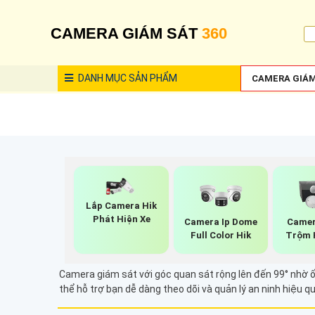
CAMERA GIÁM SÁT
360
DANH MỤC
SẢN PHẨM
CAMERA GIÁM
Lắp Camera Hik
Phát Hiện Xe
Camera Ip Dome
Camer
Full Color Hik
Trộm 
Camera giám sát với góc quan sát rộng lên đến 99° nhờ ố
thể hỗ trợ bạn dễ dàng theo dõi và quản lý an ninh hiệu 