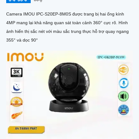
Camera IMOU IPC-S20EP-8M0S được trang bị hai ống kính
4MP mang lại khả năng quan sát toàn cảnh 360° cực rõ. Hình
ảnh hiển thị sắc nét với màu sắc trung thực hỗ trợ quay ngang
355° và dọc 90°