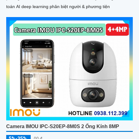
toán AI deep learning phân biệt người & phương tiện
Camera IMOU IPC-S20EP-8M0S 2 Ống Kính 8MP
5%-35%
00 ₫