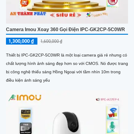
Camera Imou Xoay 360 Gọi Điện IPC-GK2CP-5C0WR
1,300,000 ₫
1,600,000 ₫
Thiết bị IPC-GK2CP-5C0WR là một loại camera giá rẻ nhưng có
chất lượng hình ảnh sáng đẹp hơn so với CMOS. Nó được trang
bị công nghệ thiếu sáng Hồng Ngoại với tầm nhìn 10m trong
điều kiện ánh sáng yếu