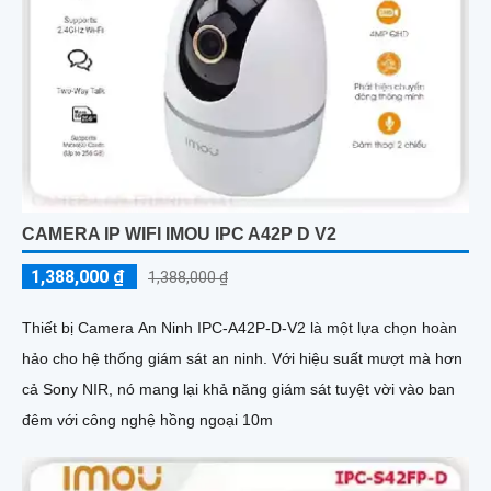
CAMERA IP WIFI IMOU IPC A42P D V2
1,388,000 ₫
1,388,000 ₫
Thiết bị Camera An Ninh IPC-A42P-D-V2 là một lựa chọn hoàn
hảo cho hệ thống giám sát an ninh. Với hiệu suất mượt mà hơn
cả Sony NIR, nó mang lại khả năng giám sát tuyệt vời vào ban
đêm với công nghệ hồng ngoại 10m