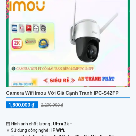
Camera Wifi Imou Với Giá Cạnh Tranh IPC-S42FP
1,800,000 ₫
2,200,000 ₫
🦉 Hình ảnh chất lượng :
Ultra 2k + .
⚜️ Sử dụng công nghệ :
IP Wifi.