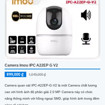
Camera Imou IPC A22EP G V2
899,000 ₫
1,040,000 ₫
Camera quan sát IPC-A22EP-G-V2 là một Camera chất lượng
cao với hình ảnh độ phân giải 2.0 MP. Camera này có chức
năng thông minh với hồng ngoại SMD, giúp hình ảnh trong đêm
sáng rõ nét hơn