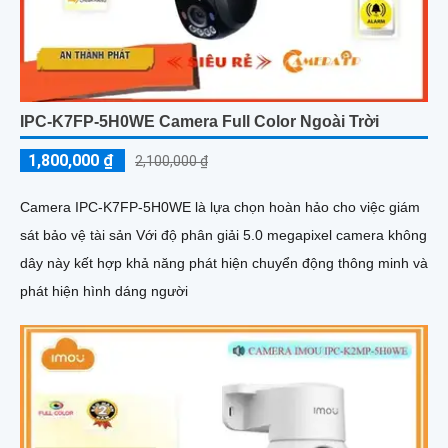
IPC-K7FP-5H0WE Camera Full Color Ngoài Trời
1,800,000 ₫
2,100,000 ₫
Camera IPC-K7FP-5H0WE là lựa chọn hoàn hảo cho việc giám
sát bảo vệ tài sản Với độ phân giải 5.0 megapixel camera không
dây này kết hợp khả năng phát hiện chuyển động thông minh và
phát hiện hình dáng người