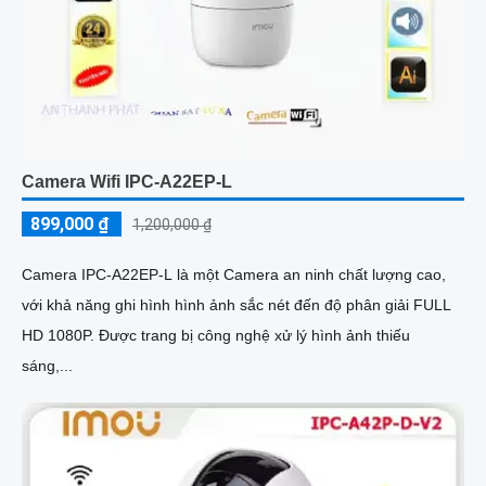
Camera Wifi IPC-A22EP-L
899,000 ₫
1,200,000 ₫
Camera IPC-A22EP-L là một Camera an ninh chất lượng cao,
với khả năng ghi hình hình ảnh sắc nét đến độ phân giải FULL
HD 1080P. Được trang bị công nghệ xử lý hình ảnh thiếu
sáng,...