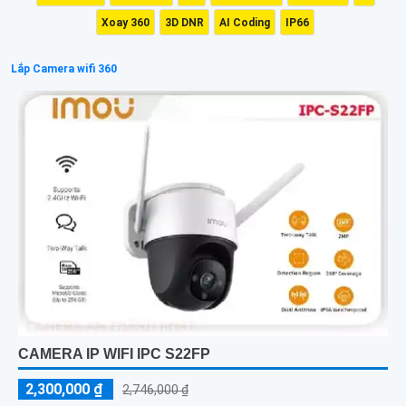
Xoay 360
3D DNR
AI Coding
IP66
Lắp Camera wifi 360
CAMERA IP WIFI IPC S22FP
2,300,000 ₫
2,746,000 ₫