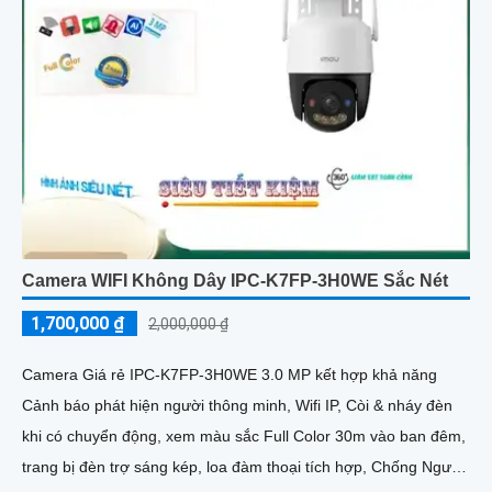
Camera WIFI Không Dây IPC-K7FP-3H0WE Sắc Nét
1,700,000 ₫
2,000,000 ₫
Camera Giá rẻ IPC-K7FP-3H0WE 3.0 MP kết hợp khả năng
Cảnh báo phát hiện người thông minh, Wifi IP, Còi & nháy đèn
khi có chuyển động, xem màu sắc Full Color 30m vào ban đêm,
trang bị đèn trợ sáng kép, loa đàm thoại tích hợp, Chống Ngược