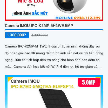
Camera IMOU IPC-K2MP-5H1WE 5MP
1.300.000?
1.300.000d
Camera IPC-K2MP-5H1WE là giải pháp an ninh không dây với
độ phân giải cao 3K mang đến hình ảnh sắc nét và chi tiết, hồng
ngoại 10m có tích hợp đèn trợ sáng cho hình ảnh ban đêm có
màu. Camera tích hợp kết nối Wi-Fi 6 tiện lợi, hỗ trợ giám sát từ
xa qua điện thoại