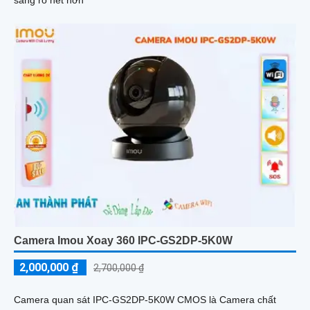
Camera Imou Xoay 360 IPC-GS2DP-5K0W
2,000,000 ₫
2,700,000 ₫
Camera quan sát IPC-GS2DP-5K0W CMOS là Camera chất