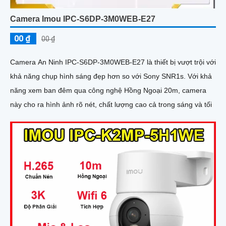
Camera Imou IPC-S6DP-3M0WEB-E27
00 ₫
00 ₫
Camera An Ninh IPC-S6DP-3M0WEB-E27 là thiết bị vượt trội với
khả năng chụp hình sáng đẹp hơn so với Sony SNR1s. Với khả
năng xem ban đêm qua công nghệ Hồng Ngoại 20m, camera
này cho ra hình ảnh rõ nét, chất lượng cao cả trong sáng và tối