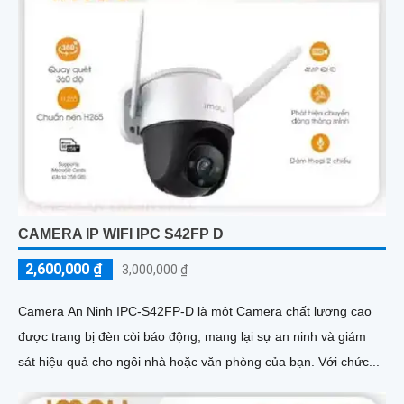
CAMERA IP WIFI IPC S42FP D
2,600,000 ₫
3,000,000 ₫
Camera An Ninh IPC-S42FP-D là một Camera chất lượng cao
được trang bị đèn còi báo động, mang lại sự an ninh và giám
sát hiệu quả cho ngôi nhà hoặc văn phòng của bạn. Với chức...