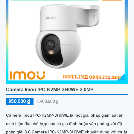
Camera Imou IPC-K2MP-3H0WE 3.0MP
950,000 ₫
1,400,000 ₫
Camera Imou IPC-K2MP-3H0WE là một giải pháp giám sát an
ninh hiện đại phù hợp cho cả gia đình hoặc văn phòng với độ
phân giải 3.0 Camera IPC-K2MP-3H0WE chuyên dụng với thuật