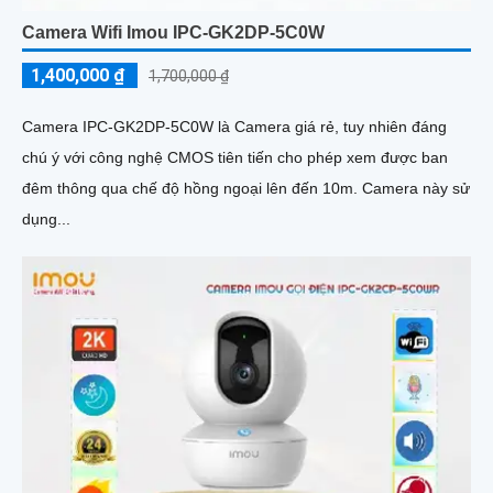
Camera Wifi Imou IPC-GK2DP-5C0W
1,400,000 ₫
1,700,000 ₫
Camera IPC-GK2DP-5C0W là Camera giá rẻ, tuy nhiên đáng
chú ý với công nghệ CMOS tiên tiến cho phép xem được ban
đêm thông qua chế độ hồng ngoại lên đến 10m. Camera này sử
dụng...