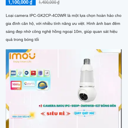
1,100,000 ₫
1,400,000 ₫
Loại camera IPC-GK2CP-4C0WR là một lựa chọn hoàn hảo cho
gia đình căn hộ, với nhiều tính năng ưu việt. Hình ảnh ban đêm
sáng đẹp nhờ công nghệ hồng ngoại 10m, giúp quan sát hiệu
quả trong bóng tối