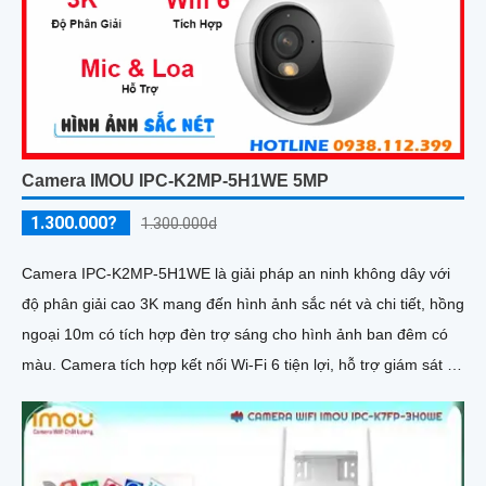
Camera IMOU IPC-K2MP-5H1WE 5MP
1.300.000?
1.300.000d
Camera IPC-K2MP-5H1WE là giải pháp an ninh không dây với
độ phân giải cao 3K mang đến hình ảnh sắc nét và chi tiết, hồng
ngoại 10m có tích hợp đèn trợ sáng cho hình ảnh ban đêm có
màu. Camera tích hợp kết nối Wi-Fi 6 tiện lợi, hỗ trợ giám sát từ
xa qua điện thoại