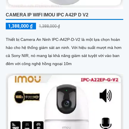
CAMERA IP WIFI IMOU IPC A42P D V2
1,388,000 ₫
1,388,000 ₫
Thiết bị Camera An Ninh IPC-A42P-D-V2 là một lựa chọn hoàn
hảo cho hệ thống giám sát an ninh. Với hiệu suất mượt mà hơn
cả Sony NIR, nó mang lại khả năng giám sát tuyệt vời vào ban
đêm với công nghệ hồng ngoại 10m