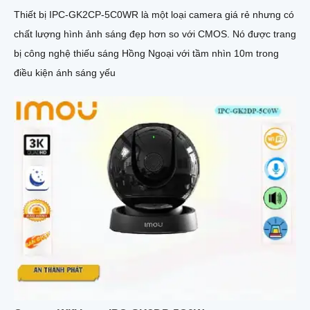
Thiết bị IPC-GK2CP-5C0WR là một loại camera giá rẻ nhưng có
chất lượng hình ảnh sáng đẹp hơn so với CMOS. Nó được trang
bị công nghệ thiếu sáng Hồng Ngoại với tầm nhìn 10m trong
điều kiện ánh sáng yếu