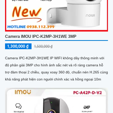
Camera IMOU IPC-K2MP-3H1WE 3MP
1,300,000 ₫
1,500,000 ₫
Camera IPC-K2MP-3H1WE IP WIFI không dây thông minh với
độ phân giải 3MP cho hình ảnh sắc nét và rõ ràng camera hỗ
trợ đàm thoại 2 chiều, quay xoay 360 độ, chuẩn nén H.265 cùng
khả năng phát hiện con người chính xác và hồng ngoại 10m