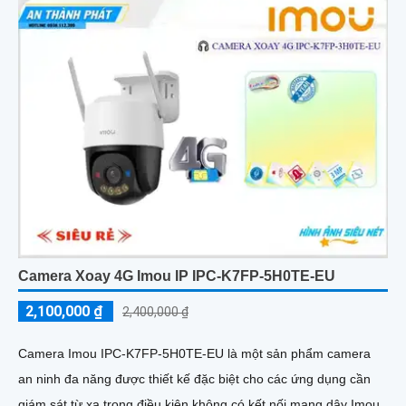
Camera Xoay 4G Imou IP IPC-K7FP-5H0TE-EU
2,100,000 ₫
2,400,000 ₫
Camera Imou IPC-K7FP-5H0TE-EU là một sản phẩm camera
an ninh đa năng được thiết kế đặc biệt cho các ứng dụng cần
giám sát từ xa trong điều kiện không có kết nối mạng dây Imou