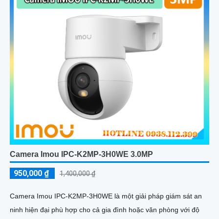
Camera Imou IPC-K2MP-3H0WE 3.0MP
950,000 ₫
1,400,000 ₫
Camera Imou IPC-K2MP-3H0WE là một giải pháp giám sát an
ninh hiện đại phù hợp cho cả gia đình hoặc văn phòng với độ