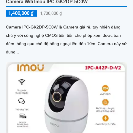
Camera Wifi Imou IPC-GK2DP-5C0W
1,400,000 ₫
1,700,000 ₫
Camera IPC-GK2DP-5C0W là Camera giá rẻ, tuy nhiên đáng
chú ý với công nghệ CMOS tiên tiến cho phép xem được ban
đêm thông qua chế độ hồng ngoại lên đến 10m. Camera này sử
dụng...