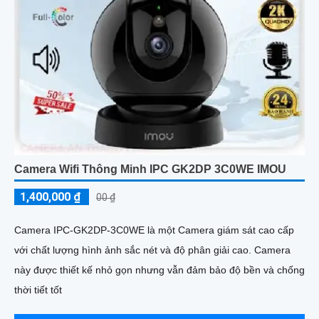
Camera Wifi Thông Minh IPC GK2DP 3C0WE IMOU
1,400,000 ₫
00 ₫
Camera IPC-GK2DP-3C0WE là một Camera giám sát cao cấp
với chất lượng hình ảnh sắc nét và độ phân giải cao. Camera
này được thiết kế nhỏ gọn nhưng vẫn đảm bảo độ bền và chống
thời tiết tốt