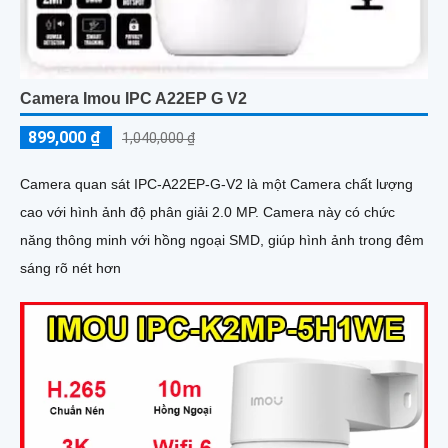
Camera Imou IPC A22EP G V2
899,000 ₫
1,040,000 ₫
Camera quan sát IPC-A22EP-G-V2 là một Camera chất lượng
cao với hình ảnh độ phân giải 2.0 MP. Camera này có chức
năng thông minh với hồng ngoại SMD, giúp hình ảnh trong đêm
sáng rõ nét hơn