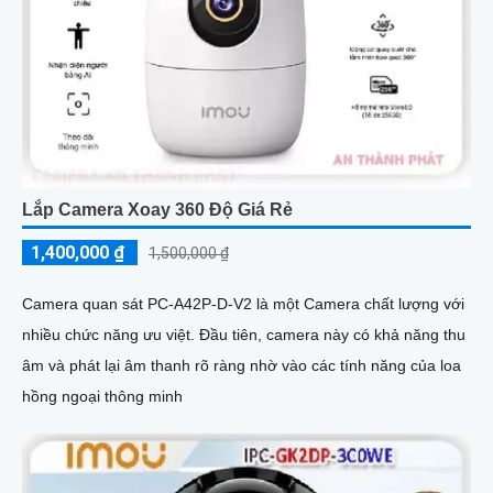
Lắp Camera Xoay 360 Độ Giá Rẻ
1,400,000 ₫
1,500,000 ₫
Camera quan sát PC-A42P-D-V2 là một Camera chất lượng với
nhiều chức năng ưu việt. Đầu tiên, camera này có khả năng thu
âm và phát lại âm thanh rõ ràng nhờ vào các tính năng của loa
hồng ngoại thông minh