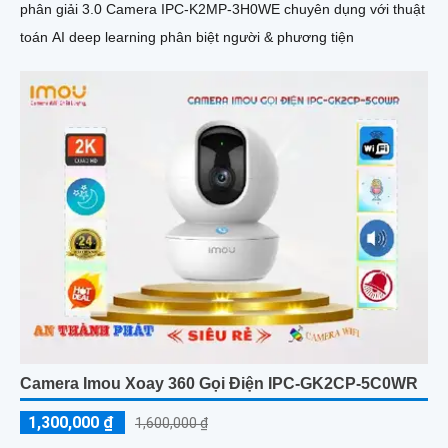
phân giải 3.0 Camera IPC-K2MP-3H0WE chuyên dụng với thuật
toán AI deep learning phân biệt người & phương tiện
Camera Imou Xoay 360 Gọi Điện IPC-GK2CP-5C0WR
1,300,000 ₫
1,600,000 ₫