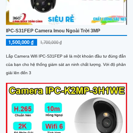
IPC-S31FEP Camera Imou Ngoài Trời 3MP
1,500,000 ₫
1,700,000 ₫
Lắp Camera Wifi IPC-S31FEP sẽ là một khoản đầu tư đúng đắn
của bạn cho hệ thống giám sát an ninh chất lượng. Với độ phân
giải lên đến 3