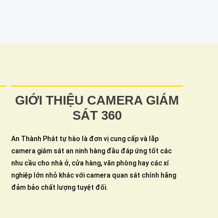
GIỚI THIỆU CAMERA GIÁM
SÁT 360
An Thành Phát tự hào là đơn vị cung cấp và lắp
camera giám sát an ninh hàng đầu đáp ứng tốt các
nhu cầu cho nhà ở, cửa hàng, văn phòng hay các xí
nghiệp lớn nhỏ khác với camera quan sát chính hãng
đảm bảo chất lượng tuyệt đối.