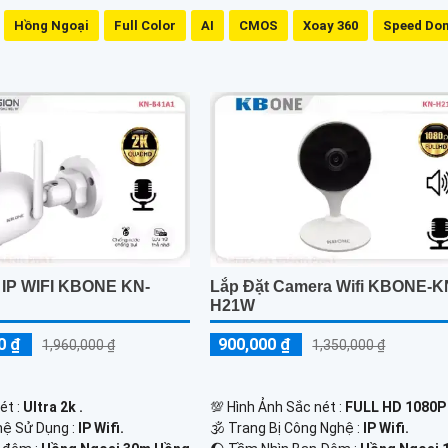
Hồng Ngoại
Full Color
AI
CMOS
Xoay 360
Speed Do
IP WIFI KBONE KN-
Lắp Đặt Camera Wifi KBONE-K
H21W
0 ₫
900,000 ₫
1,960,000 ₫
1,350,000 ₫
ét :
Ultra 2k .
💯 Hình Ảnh Sắc nét :
FULL HD 1080P 
hệ Sử Dụng :
IP Wifi.
🕉️ Trang Bị Công Nghệ :
IP Wifi.