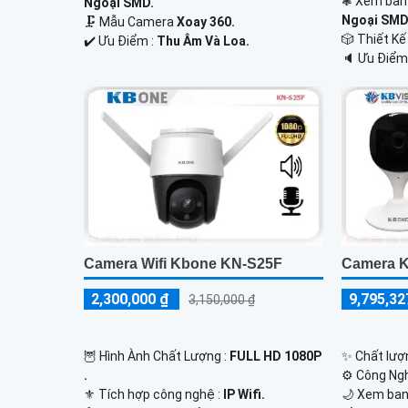
❃ Xem ban
Ngoại SMD.
Ngoại SMD
🗜️ Mẫu Camera
Xoay 360.
🎲 Thiết K
️✔️ Ưu Điểm :
Thu Âm Và Loa.
️🔈 Ưu Điểm
Camera Wifi Kbone KN-S25F
Camera K
2,300,000 ₫
9,795,32
3,150,000 ₫
🦉 Hình Ành Chất Lượng :
FULL HD 1080P
✨ Chất lượn
.
⚙ Công Ng
⚜️ Tích hợp công nghệ :
IP Wifi.
🌙 Xem ban