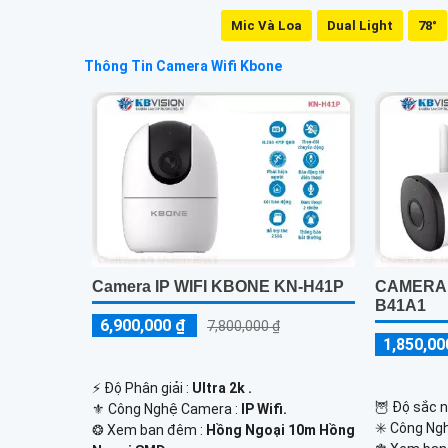
Mic Và Loa
Dual Light
78°
Thông Tin Camera Wifi Kbone
Camera IP WIFI KBONE KN-H41P
CAMERA 
B41A1
6,900,000 ₫
7,800,000 ₫
1,850,00
️⚡ Độ Phân giải :
Ultra 2k .
🦉 Độ sắc n
⚜️ Công Nghệ Camera :
IP Wifi.
✳️ Công Ng
❂ Xem ban đêm :
Hồng Ngoại 10m Hồng