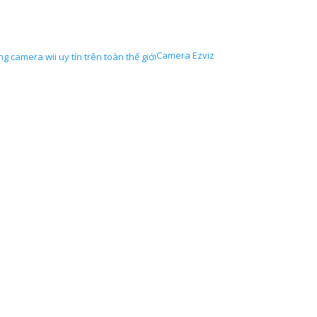
Camera Ezviz