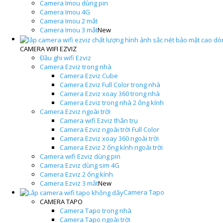
Camera Imou dùng pin
Camera Imou 4G
Camera Imou 2 mắt
Camera Imou 3 mắt
New
CAMERA WIFI EZVIZ
Đầu ghi wifi Ezviz
Camera Ezviz trong nhà
Camera Ezviz Cube
Camera Ezviz Full Color trong nhà
Camera Ezviz xoay 360 trong nhà
Camera Ezviz trong nhà 2 ống kính
Camera Ezviz ngoài trời
Camera wifi Ezviz thân trụ
Camera Ezviz ngoài trời Full Color
Camera Ezviz xoay 360 ngoài trời
Camera Ezviz 2 ống kính ngoài trời
Camera wifi Ezviz dùng pin
Camera Ezviz dùng sim 4G
Camera Ezviz 2 ống kính
Camera Ezviz 3 mắt
New
Camera Tapo
CAMERA TAPO
Camera Tapo trong nhà
Camera Tapo ngoài trời