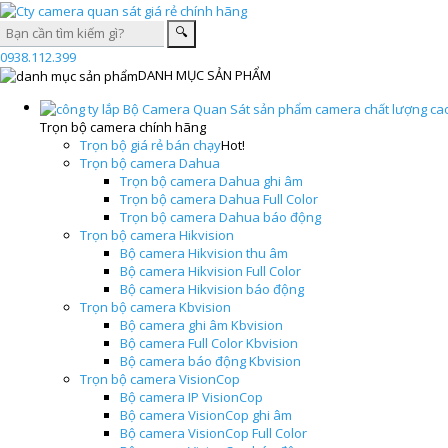
0938.112.399
DANH MỤC SẢN PHẨM
Trọn bộ camera chính hãng
Trọn bộ giá rẻ bán chạy
Hot!
Trọn bộ camera Dahua
Trọn bộ camera Dahua ghi âm
Trọn bộ camera Dahua Full Color
Trọn bộ camera Dahua báo động
Trọn bộ camera Hikvision
Bộ camera Hikvision thu âm
Bộ camera Hikvision Full Color
Bộ camera Hikvision báo động
Trọn bộ camera Kbvision
Bộ camera ghi âm Kbvision
Bộ camera Full Color Kbvision
Bộ camera báo động Kbvision
Trọn bộ camera VisionCop
Bộ camera IP VisionCop
Bộ camera VisionCop ghi âm
Bộ camera VisionCop Full Color