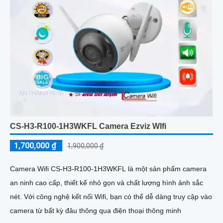
CS-H3-R100-1H3WKFL Camera Ezviz WIfi
1,700,000 ₫
1,900,000 ₫
Camera Wifi CS-H3-R100-1H3WKFL là một sản phẩm camera
an ninh cao cấp, thiết kế nhỏ gọn và chất lượng hình ảnh sắc
nét. Với công nghệ kết nối Wifi, bạn có thể dễ dàng truy cập vào
camera từ bất kỳ đâu thông qua điện thoại thông minh