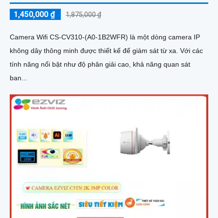
1,450,000 ₫
1,875,000 ₫
Camera Wifi CS-CV310-(A0-1B2WFR) là một dòng camera IP
không dây thông minh được thiết kế để giám sát từ xa. Với các
tính năng nổi bật như độ phân giải cao, khả năng quan sát
ban...