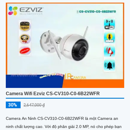
Camera Wifi Ezviz CS-CV310-C0-6B22WFR
30%
2,647,000 ₫
Camera An Ninh CS-CV310-C0-6B22WFR là một Camera an
ninh chất lượng cao. Với độ phân giải 2.0 MP, nó cho phép bạn