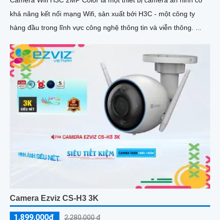
Camera Wifi H3C 2MP Color là một thiết bị camera an ninh có
khả năng kết nối mạng Wifi, sản xuất bởi H3C - một công ty
hàng đầu trong lĩnh vực công nghệ thông tin và viễn thông. ...
Camera Ezviz CS-H3 3K
1.899.000₫
2,280,000 ₫