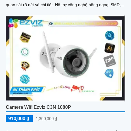
quan sát rõ nét và chi tiết. Hỗ trợ công nghệ hồng ngoại SMD,...
Camera Wifi Ezviz C3N 1080P
910,000 ₫
1,300,000 ₫