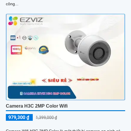
công...
Camera H3C 2MP Color Wifi
979,300 ₫
1,399,000 ₫