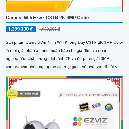
Camera Wifi Ezviz C3TN 2K 3MP Color
1,399,300 ₫
1,999,000 ₫
Sản phẩm Camera An Ninh Wifi Không Dây C3TN 2K 3MP Color
là một giải pháp an ninh hoàn hảo cho gia đình và doanh
nghiệp. Với chất lượng hình ảnh 2K và độ phân giải 3MP,
camera cho phép bạn quan sát mọi góc nhỏ nhất với rõ nét và
sắc nét