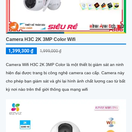
Camera H3C 2K 3MP Color Wifi
1,399,300 ₫
1,999,000 ₫
Camera Wifi H3C 2K 3MP Color là một thiết bị giám sát an ninh
hiện đại được trang bị công nghệ camera cao cấp. Camera này
cho phép bạn giám sát và ghi lại hình ảnh chất lượng cao từ bất
kỳ nơi nào trên thế giới thông qua mạng wifi