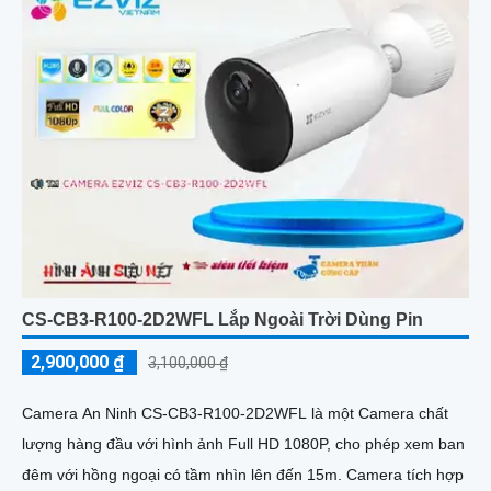
CS-CB3-R100-2D2WFL Lắp Ngoài Trời Dùng Pin
2,900,000 ₫
3,100,000 ₫
Camera An Ninh CS-CB3-R100-2D2WFL là một Camera chất
lượng hàng đầu với hình ảnh Full HD 1080P, cho phép xem ban
đêm với hồng ngoại có tầm nhìn lên đến 15m. Camera tích hợp