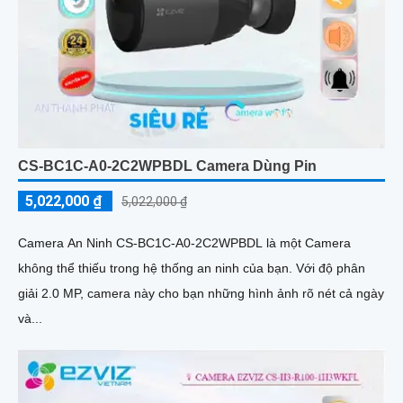
CS-BC1C-A0-2C2WPBDL Camera Dùng Pin
5,022,000 ₫
5,022,000 ₫
Camera An Ninh CS-BC1C-A0-2C2WPBDL là một Camera
không thể thiếu trong hệ thống an ninh của bạn. Với độ phân
giải 2.0 MP, camera này cho bạn những hình ảnh rõ nét cả ngày
và...