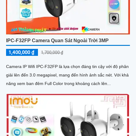
IPC-F32FP Camera Quan Sát Ngoài Trời 3MP
1,400,000 ₫
1,700,000 ₫
Camera IP Wifi IPC-F32FP là lựa chọn đáng tin cậy với độ phân
giải lên đến 3.0 megapixel, mang đến hình ảnh sắc nét. Với khả
năng xem ban đêm Full Color trong khoảng cách lên...