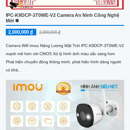
IPC-K9DCP-3T0WE-V2 Camera An Ninh Công Nghệ
Mới ✽
2,000,000 ₫
2,300,000 ₫
Camera Wifi Imou Năng Lượng Mặt Trời IPC-K9DCP-3T0WE-V2
mạnh mẽ hơn với CMOS Xử lý hình ảnh màu sắc sáng hơn
Phát hiện chuyển động thông minh, phát hiện hình dáng người
có khả...