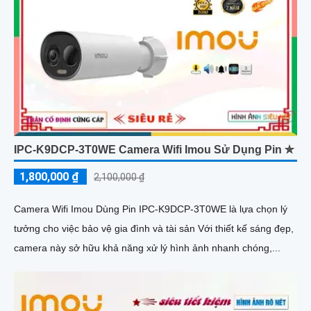
IPC-K9DCP-3T0WE Camera Wifi Imou Sử Dụng Pin ✮
1,800,000 ₫
2,100,000 ₫
Camera Wifi Imou Dùng Pin IPC-K9DCP-3T0WE là lựa chọn lý
tưởng cho việc bảo vệ gia đình và tài sản Với thiết kế sáng đẹp,
camera này sở hữu khả năng xử lý hình ảnh nhanh chóng,...