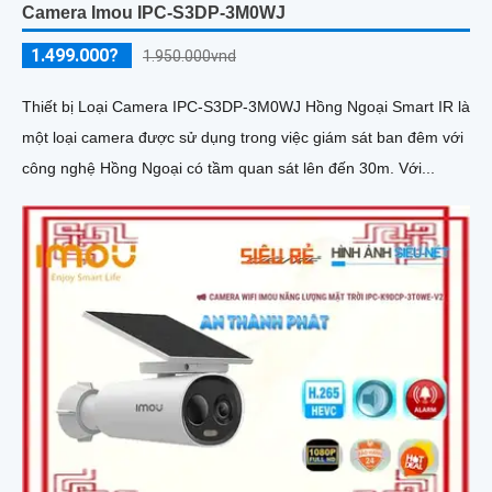
Camera Imou IPC-S3DP-3M0WJ
1.499.000?
1.950.000vnd
Thiết bị Loại Camera IPC-S3DP-3M0WJ Hồng Ngoại Smart IR là
một loại camera được sử dụng trong việc giám sát ban đêm với
công nghệ Hồng Ngoại có tầm quan sát lên đến 30m. Với...