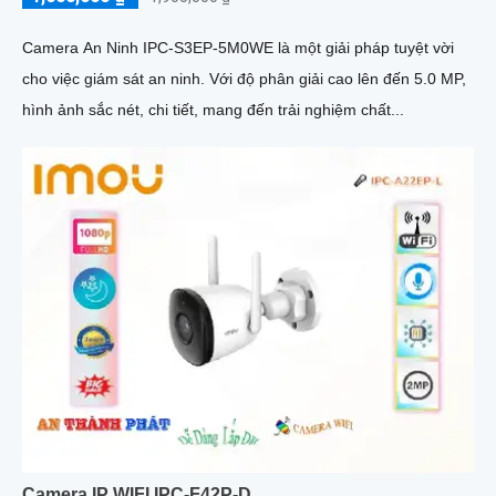
Camera An Ninh IPC-S3EP-5M0WE là một giải pháp tuyệt vời
cho việc giám sát an ninh. Với độ phân giải cao lên đến 5.0 MP,
hình ảnh sắc nét, chi tiết, mang đến trải nghiệm chất...
Camera IP WIFI IPC-F42P-D