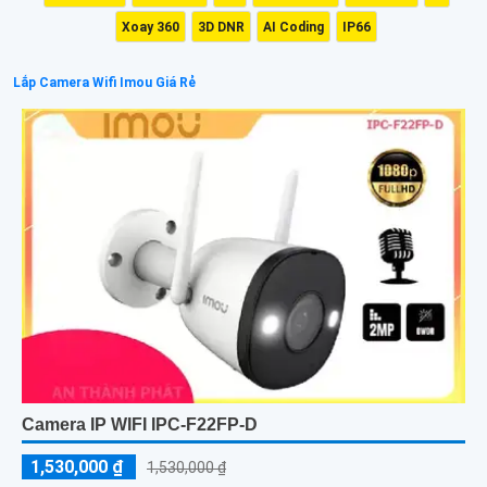
Xoay 360
3D DNR
AI Coding
IP66
Lắp Camera Wifi Imou Giá Rẻ
Camera IP WIFI IPC-F22FP-D
1,530,000 ₫
1,530,000 ₫