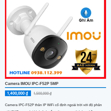
Camera IMOU IPC-F52P 5MP
1,400,000 ₫
1,500,000 ₫
Camera IPC-F52P thân IP WiFi cố định ngoài trời với độ phân