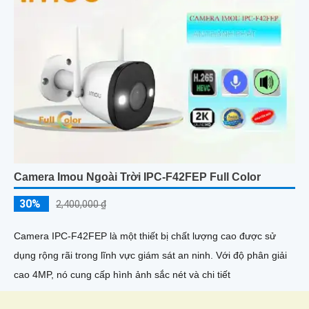
Camera Imou Ngoài Trời IPC-F42FEP Full Color
30%
2,400,000 ₫
Camera IPC-F42FEP là một thiết bị chất lượng cao được sử
dụng rộng rãi trong lĩnh vực giám sát an ninh. Với độ phân giải
cao 4MP, nó cung cấp hình ảnh sắc nét và chi tiết