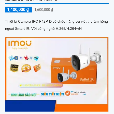
1,400,000 ₫
1,600,000 ₫
Thiết bị Camera IPC-F42P-D có chức năng ưu việt thu âm hồng
ngoại Smart IR. Với công nghệ H.265/H.264+/H