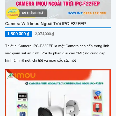
Camera Wifi Imou Ngoài Trời IPC-F22FEP
1,500,000 ₫
2,074,000 ₫
Thiết bị Camera IPC-F22FEP là một Camera cao cấp trong lĩnh
vực giám sát an ninh. Với độ phân giải cao 2MP, nó cung cấp
hình ảnh rõ nét, chi tiết và màu sắc sắc nét