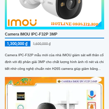
Camera IMOU IPC-F32P 3MP
1,300,000 ₫
1,600,000 ₫
Camera IPC-F32P mẫu mới của nhà IMOU giám sát wifi thân cố
định với độ phân giải 3MP cho chất lượng hình ảnh rõ nét và chi
tiết nhờ công nghệ chuẩn nén H265 camera giúp giảm băng...