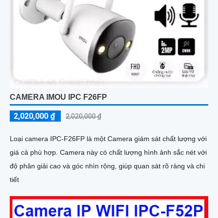
CAMERA IMOU IPC F26FP
2,020,000 ₫
2,020,000 ₫
Loại camera IPC-F26FP là một Camera giám sát chất lượng với
giá cả phù hợp. Camera này có chất lượng hình ảnh sắc nét với
độ phân giải cao và góc nhìn rộng, giúp quan sát rõ ràng và chi
tiết