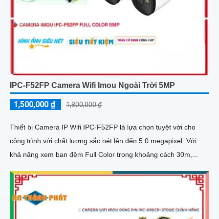
IPC-F52FP Camera Wifi Imou Ngoài Trời 5MP
1,500,000 ₫
1,800,000 ₫
Thiết bị Camera IP Wifi IPC-F52FP là lựa chọn tuyệt vời cho
công trình với chất lượng sắc nét lên đến 5.0 megapixel. Với
khả năng xem ban đêm Full Color trong khoảng cách 30m,...