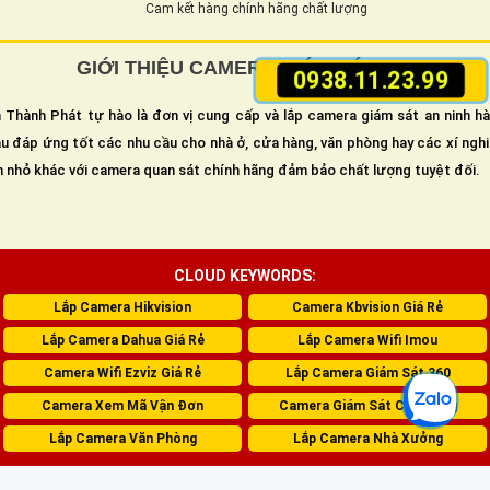
Cam kết hàng chính hãng chất lượng
GIỚI THIỆU CAMERA GIÁM SÁT 360
0938.11.23.99
 Thành Phát tự hào là đơn vị cung cấp và lắp camera giám sát an ninh h
u đáp ứng tốt các nhu cầu cho nhà ở, cửa hàng, văn phòng hay các xí ngh
n nhỏ khác với camera quan sát chính hãng đảm bảo chất lượng tuyệt đối.
CLOUD KEYWORDS:
Lắp Camera Hikvision
Camera Kbvision Giá Rẻ
Lắp Camera Dahua Giá Rẻ
Lắp Camera Wifi Imou
Camera Wifi Ezviz Giá Rẻ
Lắp Camera Giám Sát 360
Camera Xem Mã Vận Đơn
Camera Giám Sát Cửa Hàng
Lắp Camera Văn Phòng
Lắp Camera Nhà Xưởng