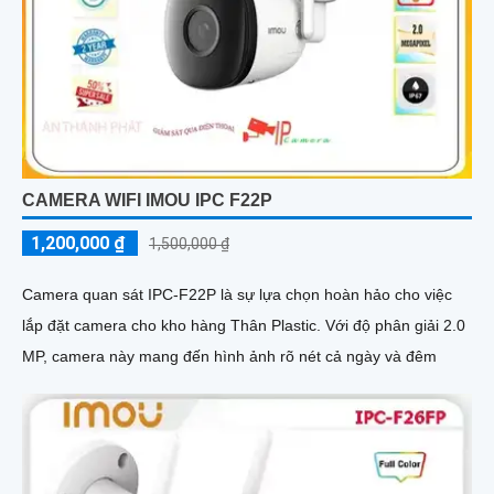
CAMERA WIFI IMOU IPC F22P
1,200,000 ₫
1,500,000 ₫
Camera quan sát IPC-F22P là sự lựa chọn hoàn hảo cho việc
lắp đặt camera cho kho hàng Thân Plastic. Với độ phân giải 2.0
MP, camera này mang đến hình ảnh rõ nét cả ngày và đêm