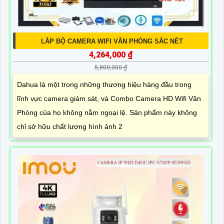
LẮP BỘ CAMERA WIFI VĂN PHÒNG SẮC NÉT
4,264,000 ₫
5,800,000 ₫
Dahua là một trong những thương hiệu hàng đầu trong
lĩnh vực camera giám sát, và Combo Camera HD Wifi Văn
Phòng của họ không nằm ngoại lệ. Sản phẩm này không
chỉ sở hữu chất lượng hình ảnh 2