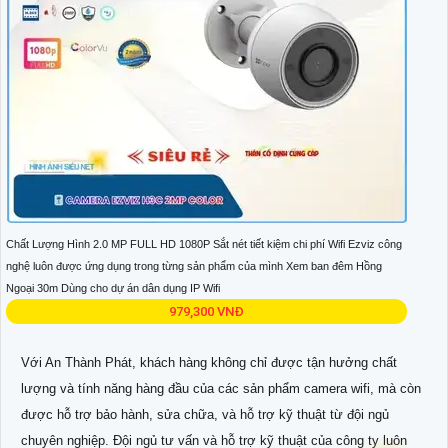
Chất Lượng Hình 2.0 MP FULL HD 1080P Sắt nét tiết kiệm chi phí Wifi Ezviz công
nghệ luôn được ứng dụng trong từng sản phẩm của mình Xem ban đêm Hồng
Ngoại 30m Dùng cho dự án dân dụng IP Wifi
979,300 VNĐ
Với An Thành Phát, khách hàng không chỉ được tận hưởng chất
lượng và tính năng hàng đầu của các sản phẩm camera wifi, mà còn
được hỗ trợ bảo hành, sửa chữa, và hỗ trợ kỹ thuật từ đội ngủ
chuyên nghiệp. Đội ngủ tư vấn và hỗ trợ kỹ thuật của công ty luôn