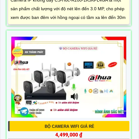
sản phẩm chất lượng với độ nét lên đến 3.0 MP, cho phép
xem được ban đêm với hồng ngoại có tầm xa lên đến 30m
BỘ CAMERA WIFI GIÁ RẺ
4,499,000 ₫