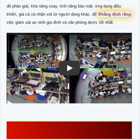
độ phân giải, khả năng xoay, tính năng bảo mật, ứng dụng điều
khiển, giá cả và nhận xét từ người dùng khác, để
Khẳng định rằng
việc giám sát an ninh gia đình và văn phòng được tốt nhất.
VÌ SAO MÀ CAMERA WIFI ĐƯỢC ƯA CHUỘNG
SỬ DỤNG NHIỀU