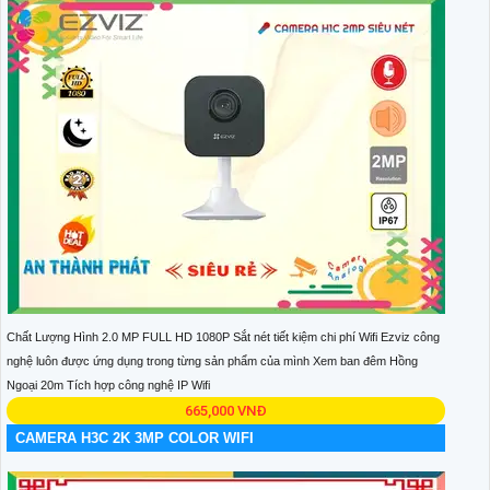
Chất Lượng Hình 2.0 MP FULL HD 1080P Sắt nét tiết kiệm chi phí Wifi Ezviz công
nghệ luôn được ứng dụng trong từng sản phẩm của mình Xem ban đêm Hồng
Ngoại 20m Tích hợp công nghệ IP Wifi
665,000 VNĐ
CAMERA H3C 2K 3MP COLOR WIFI