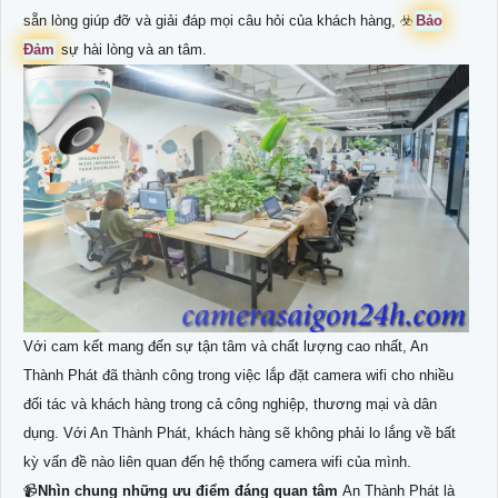
sẵn lòng giúp đỡ và giải đáp mọi câu hỏi của khách hàng, ☣️
Bảo
Đảm
sự hài lòng và an tâm.
Với cam kết mang đến sự tận tâm và chất lượng cao nhất, An
Thành Phát đã thành công trong việc lắp đặt camera wifi cho nhiều
đối tác và khách hàng trong cả công nghiệp, thương mại và dân
dụng. Với An Thành Phát, khách hàng sẽ không phải lo lắng về bất
kỳ vấn đề nào liên quan đến hệ thống camera wifi của mình.
📹
Nhìn chung những ưu điểm đáng quan tâm
An Thành Phát là