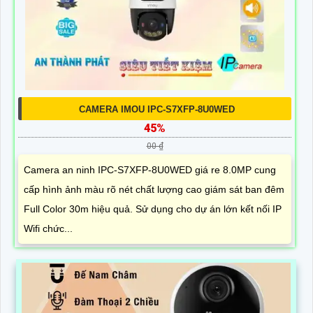
CAMERA IMOU IPC-S7XFP-8U0WED
45%
00 ₫
Camera an ninh IPC-S7XFP-8U0WED giá re 8.0MP cung
cấp hình ảnh màu rõ nét chất lượng cao giám sát ban đêm
Full Color 30m hiệu quả. Sử dụng cho dự án lớn kết nối IP
Wifi chức...