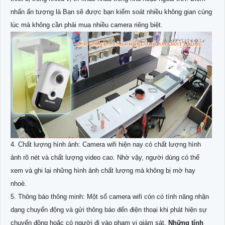
nhấn ấn tượng là Bạn sẽ được bạn kiểm soát nhiều không gian cùng
lúc mà không cần phải mua nhiều camera riêng biệt.
4. Chất lượng hình ảnh: Camera wifi hiện nay có chất lượng hình
ảnh rõ nét và chất lượng video cao. Nhờ vậy, người dùng có thể
xem và ghi lại những hình ảnh chất lượng mà không bị mờ hay
nhoè.
5. Thông báo thông minh: Một số camera wifi còn có tính năng nhận
dạng chuyển động và gửi thông báo đến điện thoại khi phát hiện sự
chuyển động hoặc có người đi vào phạm vi giám sát.
Những tính