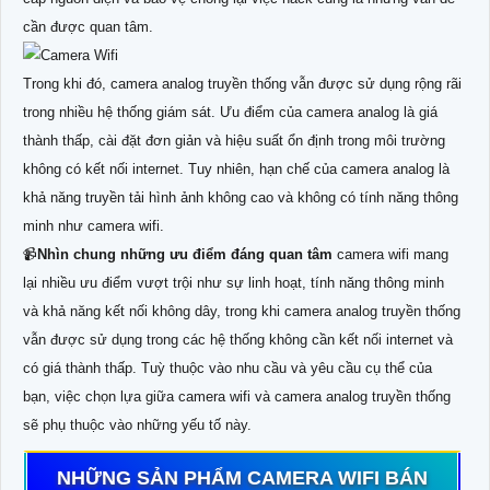
cần được quan tâm.
Trong khi đó, camera analog truyền thống vẫn được sử dụng rộng rãi
trong nhiều hệ thống giám sát. Ưu điểm của camera analog là giá
thành thấp, cài đặt đơn giản và hiệu suất ổn định trong môi trường
không có kết nối internet. Tuy nhiên, hạn chế của camera analog là
khả năng truyền tải hình ảnh không cao và không có tính năng thông
minh như camera wifi.
📹
Nhìn chung những ưu điểm đáng quan tâm
camera wifi mang
lại nhiều ưu điểm vượt trội như sự linh hoạt, tính năng thông minh
và khả năng kết nối không dây, trong khi camera analog truyền thống
vẫn được sử dụng trong các hệ thống không cần kết nối internet và
có giá thành thấp. Tuỳ thuộc vào nhu cầu và yêu cầu cụ thể của
bạn, việc chọn lựa giữa camera wifi và camera analog truyền thống
sẽ phụ thuộc vào những yếu tố này.
NHỮNG SẢN PHẨM CAMERA WIFI BÁN