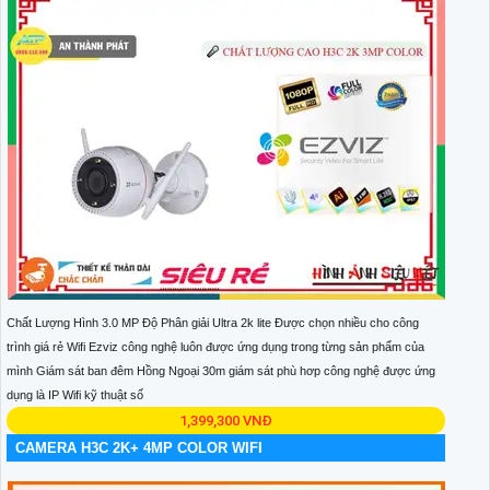
Chất Lượng Hình 3.0 MP Độ Phân giải Ultra 2k lite Được chọn nhiều cho công
trình giá rẻ Wifi Ezviz công nghệ luôn được ứng dụng trong từng sản phẩm của
mình Giám sát ban đêm Hồng Ngoại 30m giám sát phù hơp công nghệ được ứng
dụng là IP Wifi kỹ thuật số
1,399,300 VNĐ
CAMERA H3C 2K+ 4MP COLOR WIFI