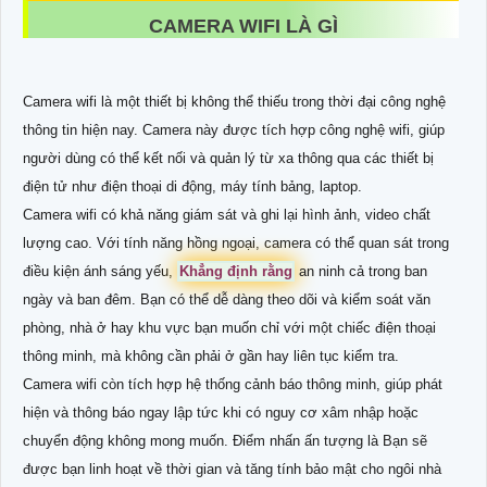
CAMERA WIFI LÀ GÌ
Camera wifi là một thiết bị không thể thiếu trong thời đại công nghệ
thông tin hiện nay. Camera này được tích hợp công nghệ wifi, giúp
người dùng có thể kết nối và quản lý từ xa thông qua các thiết bị
điện tử như điện thoại di động, máy tính bảng, laptop.
Camera wifi có khả năng giám sát và ghi lại hình ảnh, video chất
lượng cao. Với tính năng hồng ngoại, camera có thể quan sát trong
điều kiện ánh sáng yếu,
Khẳng định rằng
an ninh cả trong ban
ngày và ban đêm. Bạn có thể dễ dàng theo dõi và kiểm soát văn
phòng, nhà ở hay khu vực bạn muốn chỉ với một chiếc điện thoại
thông minh, mà không cần phải ở gần hay liên tục kiểm tra.
Camera wifi còn tích hợp hệ thống cảnh báo thông minh, giúp phát
hiện và thông báo ngay lập tức khi có nguy cơ xâm nhập hoặc
chuyển động không mong muốn. Điểm nhấn ấn tượng là Bạn sẽ
được bạn linh hoạt về thời gian và tăng tính bảo mật cho ngôi nhà