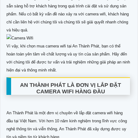
sẵn sàng hỗ trợ khách hàng trong quá trình cài đặt và sử dụng sản
phẩm. Nếu có bất kỳ vấn đề nào xảy ra với camera wifi, khách hàng
chỉ cần liên hệ với chúng tôi và chúng tôi sẽ giải quyết nhanh chóng
và hiệu quả.
Vì vậy, khi chọn mua camera wifi tại An Thành Phát, bạn có thể
hoàn toàn yên tâm về chất lượng và uy tín của sản phẩm. Hãy đến
với chúng tôi để được tư vấn và trải nghiệm những giải pháp an ninh
hiện đại và thông minh nhất.
AN THÀNH PHÁT LÀ ĐƠN VỊ LẮP ĐẶT
CAMERA WIFI HÀNG ĐẦU
An Thành Phát là một đơn vị chuyên về lắp đặt camera wifi hàng
đầu tại Việt Nam. Với hơn 10 năm kinh nghiệm trong lĩnh vực công
nghệ thông tin và viễn thông, An Thành Phát đã xây dựng được uy
tín và niềm tin từ khách hàng.