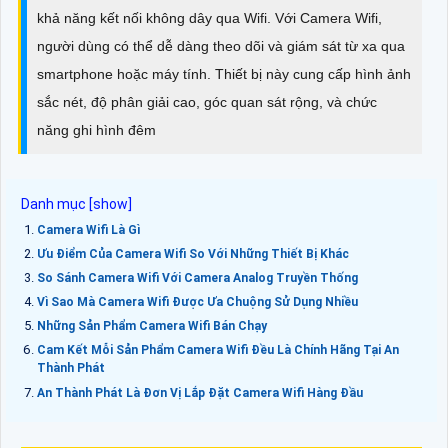
khả năng kết nối không dây qua Wifi. Với Camera Wifi,
người dùng có thể dễ dàng theo dõi và giám sát từ xa qua
smartphone hoặc máy tính. Thiết bị này cung cấp hình ảnh
sắc nét, độ phân giải cao, góc quan sát rộng, và chức
năng ghi hình đêm
Camera Wifi Là Gì
Ưu Điểm Của Camera Wifi So Với Những Thiết Bị Khác
So Sánh Camera Wifi Với Camera Analog Truyền Thống
Vì Sao Mà Camera Wifi Được Ưa Chuộng Sử Dụng Nhiều
Những Sản Phẩm Camera Wifi Bán Chạy
Cam Kết Mỗi Sản Phẩm Camera Wifi Đều Là Chính Hãng Tại An
Thành Phát
An Thành Phát Là Đơn Vị Lắp Đặt Camera Wifi Hàng Đầu