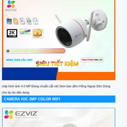
chip hình ảnh 4.0 MP Đúng chuẩn sắt nét Xem ban đêm Hồng Ngoại 30m Dùng
cho dự án dân dụng
CAMERA H3C 2MP COLOR WIFI