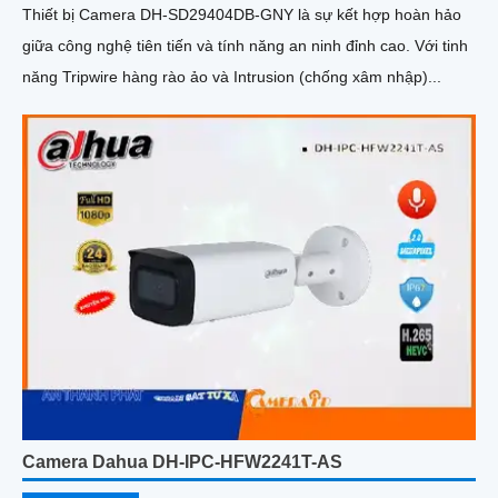
Thiết bị Camera DH-SD29404DB-GNY là sự kết hợp hoàn hảo
giữa công nghệ tiên tiến và tính năng an ninh đỉnh cao. Với tinh
năng Tripwire hàng rào ảo và Intrusion (chống xâm nhập)...
Camera Dahua DH-IPC-HFW2241T-AS