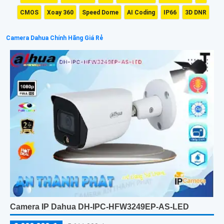
CMOS
Xoay 360
Speed Dome
AI Coding
IP66
3D DNR
Camera Dahua Chính Hãng Giá Rẻ
Camera IP Dahua DH-IPC-HFW3249EP-AS-LED