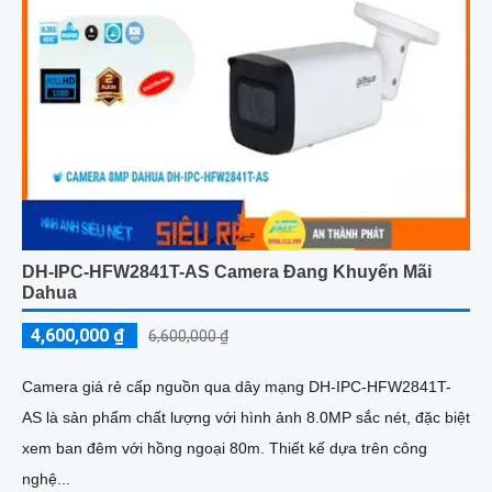
DH-IPC-HFW2841T-AS Camera Đang Khuyến Mãi
Dahua
4,600,000 ₫
6,600,000 ₫
Camera giá rẻ cấp nguồn qua dây mạng DH-IPC-HFW2841T-
AS là sản phẩm chất lượng với hình ảnh 8.0MP sắc nét, đặc biệt
xem ban đêm với hồng ngoại 80m. Thiết kế dựa trên công
nghệ...