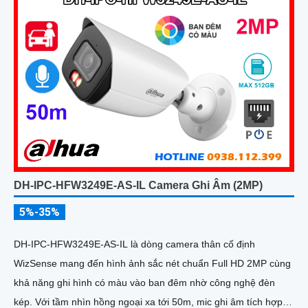
DH-IPC-HFW3249E-AS-IL Camera Ghi Âm (2MP)
5%-35%
DH-IPC-HFW3249E-AS-IL là dòng camera thân cố định
WizSense mang đến hình ảnh sắc nét chuẩn Full HD 2MP cùng
khả năng ghi hình có màu vào ban đêm nhờ công nghệ đèn
kép. Với tầm nhìn hồng ngoại xa tới 50m, mic ghi âm tích hợp