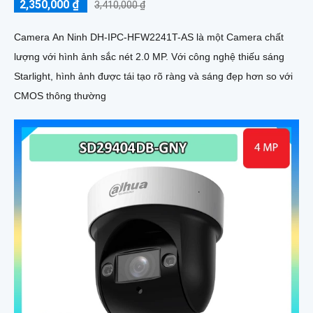
2,350,000 ₫
3,410,000 ₫
Camera An Ninh DH-IPC-HFW2241T-AS là một Camera chất
lượng với hình ảnh sắc nét 2.0 MP. Với công nghệ thiếu sáng
Starlight, hình ảnh được tái tạo rõ ràng và sáng đẹp hơn so với
CMOS thông thường