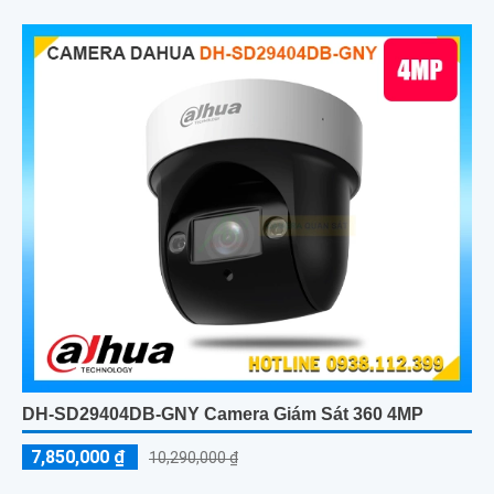
DH-SD29404DB-GNY Camera Giám Sát 360 4MP
7,850,000 ₫
10,290,000 ₫