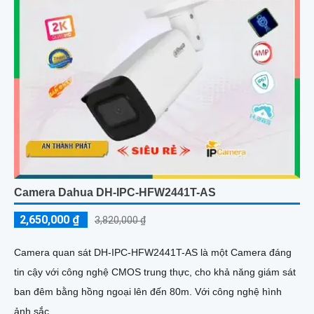
512GB và chuẩn chống nước IP67
Camera Dahua DH-IPC-HFW2441T-AS
2,650,000 ₫
3,820,000 ₫
Camera quan sát DH-IPC-HFW2441T-AS là một Camera đáng
tin cậy với công nghệ CMOS trung thực, cho khả năng giám sát
ban đêm bằng hồng ngoại lên đến 80m. Với công nghệ hình
ảnh sắc...