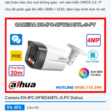
sát hoàn hảo cho mọi không gian, với cảm biến CMOS 1/2. 9"
cho độ phân giải lên đến 2688 × 1520, đảm bảo hình ảnh rõ nét
Camera DH-IPC-HFW2449TL-S-PV Dahua
5%-35%
Liên Hệ