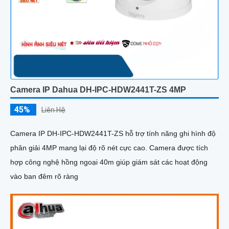
Camera IP Dahua DH-IPC-HDW2441T-ZS 4MP
45%
Liên Hệ
Camera IP DH-IPC-HDW2441T-ZS hỗ trợ tính năng ghi hình độ
phân giải 4MP mang lại độ rõ nét cực cao. Camera được tích
hợp công nghệ hồng ngoại 40m giúp giám sát các hoạt động
vào ban đêm rõ ràng