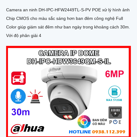
Camera an ninh DH-IPC-HFW2449TL-S-PV POE xử lý hình ảnh
Chip CMOS cho màu sắc sáng hơn ban đêm công nghệ Full
Color giúp giám sát đêm như ban ngày trong khoảng cách 30m.
Với độ phân giải 4