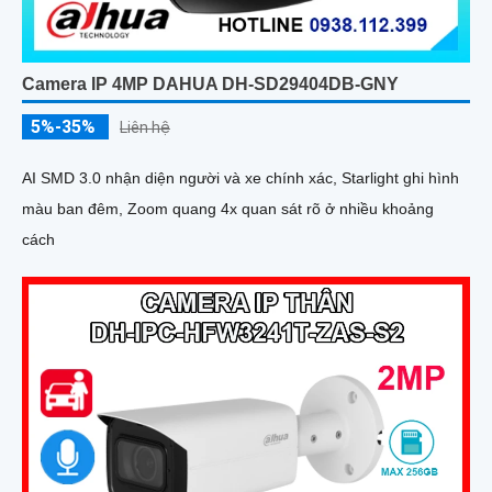
Camera IP 4MP DAHUA DH-SD29404DB-GNY
5%-35%
Liên hệ
AI SMD 3.0 nhận diện người và xe chính xác, Starlight ghi hình
màu ban đêm, Zoom quang 4x quan sát rõ ở nhiều khoảng
cách