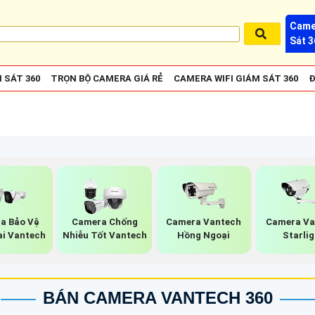
Came
Sát 3
 SÁT 360
TRỌN BỘ CAMERA GIÁ RẺ
CAMERA WIFI GIÁM SÁT 360
Đ
a Bảo Vệ
Camera Chống
Camera Vantech
Camera Va
ai Vantech
Nhiễu Tốt Vantech
Hồng Ngoại
Starlig
BÁN CAMERA VANTECH 360