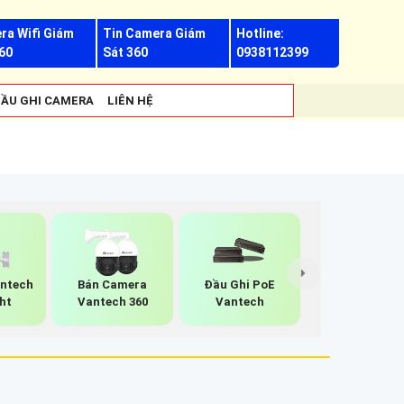
ra Wifi Giám
Tin Camera Giám
Hotline:
60
Sát 360
0938112399
ẦU GHI CAMERA
LIÊN HỆ
ntech
Bán Camera
Đầu Ghi PoE
ht
Vantech 360
Vantech