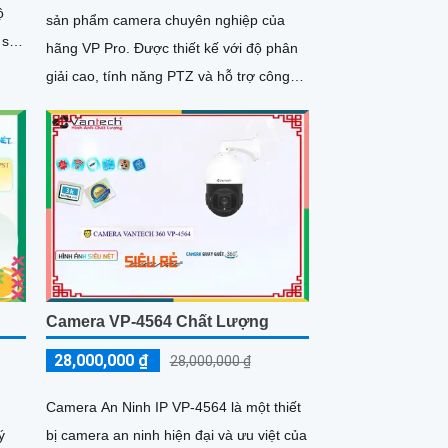
ộ
sản phẩm camera chuyên nghiệp của
 sát
hãng VP Pro. Được thiết kế với độ phân
g
giải cao, tính năng PTZ và hỗ trợ công
nghệ cao, camera này là lựa chọn...
Camera VP-4564 Chất Lượng
28,000,000 ₫
28,000,000 ₫
Camera An Ninh IP VP-4564 là một thiết
ý
bị camera an ninh hiện đại và ưu việt của