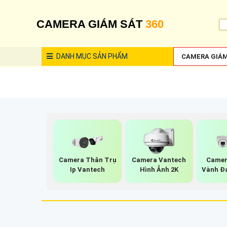
CAMERA GIÁM SÁT
360
DANH MỤC
SẢN PHẨM
CAMERA GIÁM
Camera Thân Trụ
Camera Vantech
Camer
Ip Vantech
Hình Ảnh 2K
Vành Đ