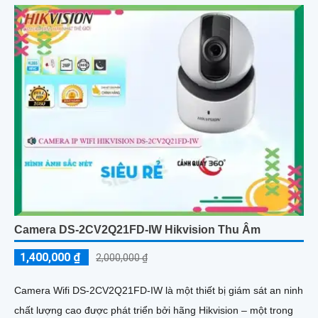
Camera DS-2CV2Q21FD-IW Hikvision Thu Âm
1,400,000 ₫
2,000,000 ₫
Camera Wifi DS-2CV2Q21FD-IW là một thiết bị giám sát an ninh
chất lượng cao được phát triển bởi hãng Hikvision – một trong