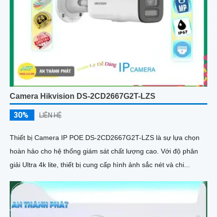
Camera Hikvision DS-2CD2667G2T-LZS
30%
LIÊN HỆ
Thiết bị Camera IP POE DS-2CD2667G2T-LZS là sự lựa chọn
hoàn hảo cho hệ thống giám sát chất lượng cao. Với độ phân
giải Ultra 4k lite, thiết bị cung cấp hình ảnh sắc nét và chi...