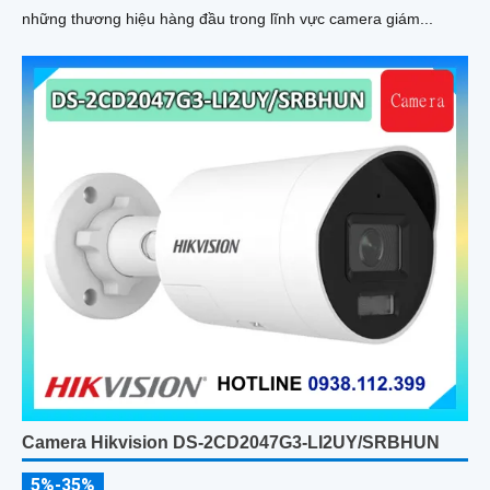
những thương hiệu hàng đầu trong lĩnh vực camera giám...
Camera Hikvision DS-2CD2047G3-LI2UY/SRBHUN
5%-35%