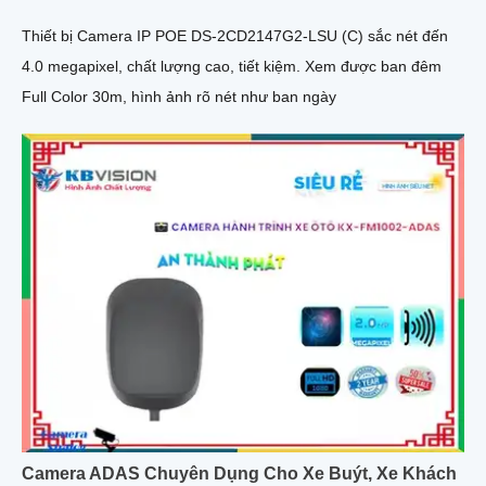
Thiết bị Camera IP POE DS-2CD2147G2-LSU (C) sắc nét đến
4.0 megapixel, chất lượng cao, tiết kiệm. Xem được ban đêm
Full Color 30m, hình ảnh rõ nét như ban ngày
Camera ADAS Chuyên Dụng Cho Xe Buýt, Xe Khách