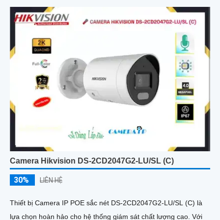
Camera Hikvision DS-2CD2047G2-LU/SL (C)
30%
LIÊN HỆ
Thiết bị Camera IP POE sắc nét DS-2CD2047G2-LU/SL (C) là
lựa chọn hoàn hảo cho hệ thống giám sát chất lượng cao. Với