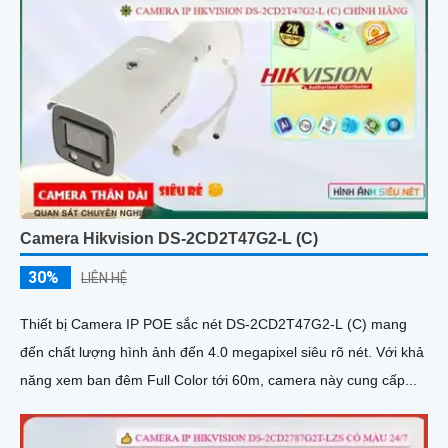
Camera Hikvision DS-2CD2T47G2-L (C)
30%
LIÊN HỆ
Thiết bị Camera IP POE sắc nét DS-2CD2T47G2-L (C) mang
đến chất lượng hình ảnh đến 4.0 megapixel siêu rõ nét. Với khả
năng xem ban đêm Full Color tới 60m, camera này cung cấp...