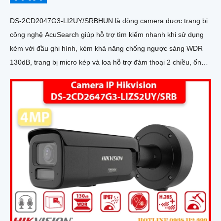
DS-2CD2047G3-LI2UY/SRBHUN là dòng camera được trang bị
công nghệ AcuSearch giúp hỗ trợ tìm kiếm nhanh khi sử dụng
kèm với đầu ghi hình, kèm khả năng chống ngược sáng WDR
130dB, trang bị micro kép và loa hỗ trợ đàm thoại 2 chiều, ống
kính 4