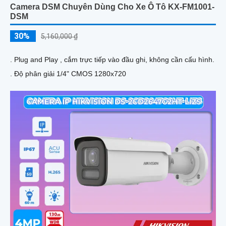
Camera DSM Chuyên Dùng Cho Xe Ô Tô KX-FM1001-
DSM
30%
5,160,000 ₫
. Plug and Play , cắm trực tiếp vào đầu ghi, không cần cấu hình.
. Độ phân giải 1/4" CMOS 1280x720