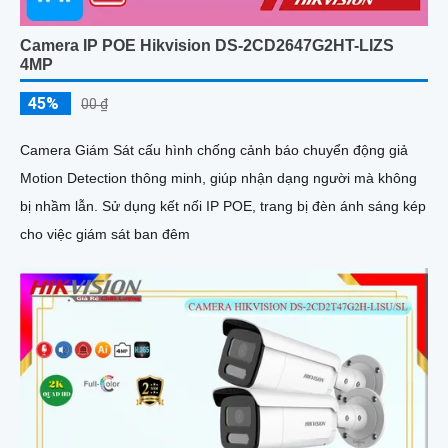
Camera IP POE Hikvision DS-2CD2647G2HT-LIZS
4MP
45%
00 ₫
Camera Giám Sát cấu hình chống cảnh báo chuyển động giả
Motion Detection thông minh, giúp nhận dạng người mà không
bị nhầm lẫn. Sử dụng kết nối IP POE, trang bị đèn ánh sáng kép
cho việc giám sát ban đêm