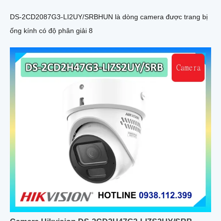
DS-2CD2087G3-LI2UY/SRBHUN là dòng camera được trang bị
ống kính có độ phân giải 8