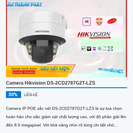
Camera Hikvision DS-2CD2787G2T-LZS
30%
LIÊN HỆ
Camera IP POE sắc nét DS-2CD2787G2T-LZS là sự lựa chọn
hoàn hảo cho việc giám sát chất lượng cao, với độ phân giải lên
đến 8.0 megapixel. Với khả năng nhìn rõ từng chi tiết nhỏ,...