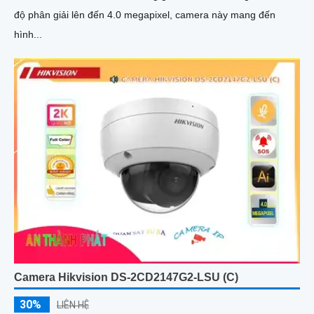
độ phân giải lên đến 4.0 megapixel, camera này mang đến
hình...
Camera Hikvision DS-2CD2147G2-LSU (C)
30%
LIÊN HỆ