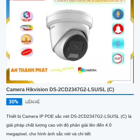
Camera Hikvision DS-2CD2347G2-LSU/SL (C)
30%
LIÊN HỆ
Thiết bị Camera IP POE sắc nét DS-2CD2347G2-LSU/SL (C) là
giải pháp chất lượng cao với độ phân giải lên đến 4.0
megapixel, cho hình ảnh sắc nét và chi tiết