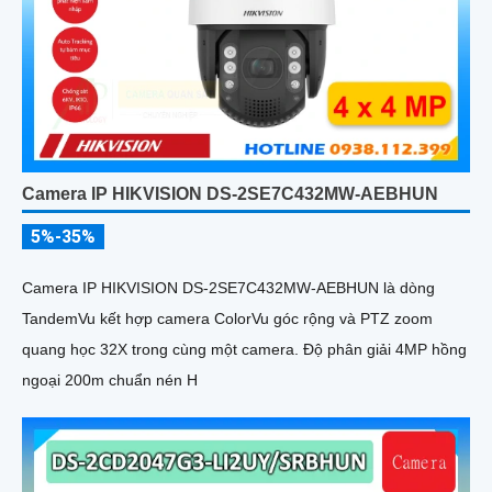
Camera IP HIKVISION DS-2SE7C432MW-AEBHUN
5%-35%
Camera IP HIKVISION DS-2SE7C432MW-AEBHUN là dòng
TandemVu kết hợp camera ColorVu góc rộng và PTZ zoom
quang học 32X trong cùng một camera. Độ phân giải 4MP hồng
ngoại 200m chuẩn nén H