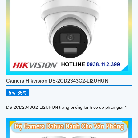
Camera Hikvision DS-2CD2343G2-LI2UHUN
5%-35%
DS-2CD2343G2-LI2UHUN trang bị ống kính có độ phân giải 4