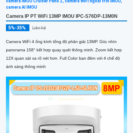
Camera IP PT WiFi 13MP IMOU IPC-S76DP-13M0N
5%-35%
Liên hệ
Camera WiFi 4 ống kính tổng độ phân giải 13MP. Góc nhìn
panorama 158° kết hợp quay quét thông minh. Zoom kết hợp
12X quan sát xa rõ nét hơn. Full Color ban đêm với 4 chế độ
ánh sáng thông minh