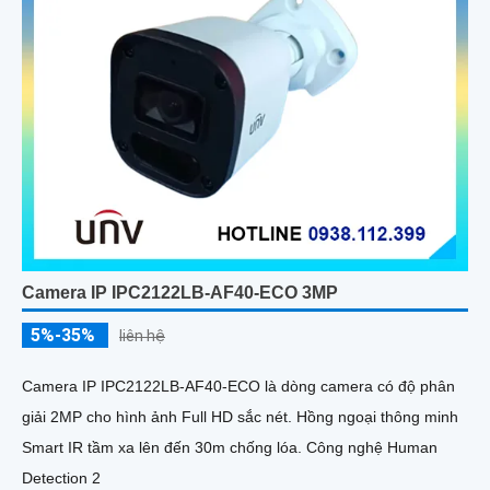
Camera IP IPC2122LB-AF40-ECO 3MP
5%-35%
liên hệ
Camera IP IPC2122LB-AF40-ECO là dòng camera có độ phân
giải 2MP cho hình ảnh Full HD sắc nét. Hồng ngoại thông minh
Smart IR tầm xa lên đến 30m chống lóa. Công nghệ Human
Detection 2