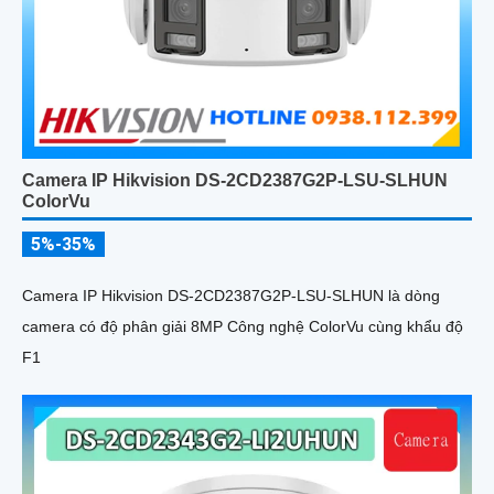
Camera IP Hikvision DS-2CD2387G2P-LSU-SLHUN
ColorVu
5%-35%
Camera IP Hikvision DS-2CD2387G2P-LSU-SLHUN là dòng
camera có độ phân giải 8MP Công nghệ ColorVu cùng khẩu độ
F1