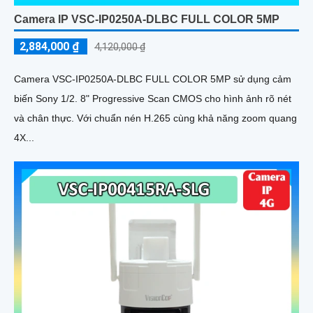
Camera IP VSC-IP0250A-DLBC FULL COLOR 5MP
2,884,000 ₫
4,120,000 ₫
Camera VSC-IP0250A-DLBC FULL COLOR 5MP sử dụng cảm
biến Sony 1/2. 8" Progressive Scan CMOS cho hình ảnh rõ nét
và chân thực. Với chuẩn nén H.265 cùng khả năng zoom quang
4X...