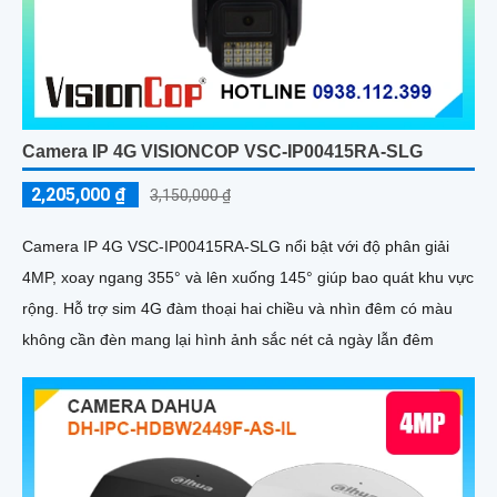
Camera IP 4G VISIONCOP VSC-IP00415RA-SLG
2,205,000 ₫
3,150,000 ₫
Camera IP 4G VSC-IP00415RA-SLG nổi bật với độ phân giải
4MP, xoay ngang 355° và lên xuống 145° giúp bao quát khu vực
rộng. Hỗ trợ sim 4G đàm thoại hai chiều và nhìn đêm có màu
không cần đèn mang lại hình ảnh sắc nét cả ngày lẫn đêm