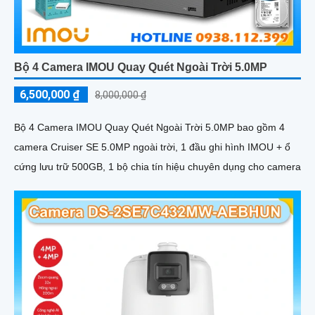
Bộ 4 Camera IMOU Quay Quét Ngoài Trời 5.0MP
6,500,000 ₫
8,000,000 ₫
Bộ 4 Camera IMOU Quay Quét Ngoài Trời 5.0MP bao gồm 4
camera Cruiser SE 5.0MP ngoài trời, 1 đầu ghi hình IMOU + ổ
cứng lưu trữ 500GB, 1 bộ chia tín hiệu chuyên dụng cho camera