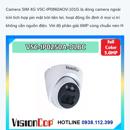
Camera SIM 4G VSC-IP0860AOV-101G là dòng camera ngoài
trời tích hợp pin mặt trời tiện lợi, hoạt động ổn định ở mọi vị trí
không cần nguồn điện. Với độ phân giải 6MP cùng chuẩn nén H