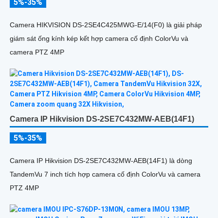
5%-35%
Camera HIKVISION DS-2SE4C425MWG-E/14(F0) là giải pháp
giám sát ống kính kép kết hợp camera cố định ColorVu và
camera PTZ 4MP
Camera IP Hikvision DS-2SE7C432MW-AEB(14F1)
5%-35%
Camera IP Hikvision DS-2SE7C432MW-AEB(14F1) là dòng
TandemVu 7 inch tích hợp camera cố định ColorVu và camera
PTZ 4MP