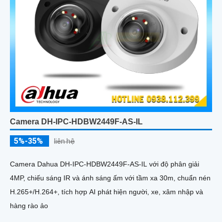
Camera DH-IPC-HDBW2449F-AS-IL
5%-35%
liên hệ
Camera Dahua DH-IPC-HDBW2449F-AS-IL với độ phân giải
4MP, chiếu sáng IR và ánh sáng ấm với tầm xa 30m, chuẩn nén
H.265+/H.264+, tích hợp AI phát hiện người, xe, xâm nhập và
hàng rào ảo