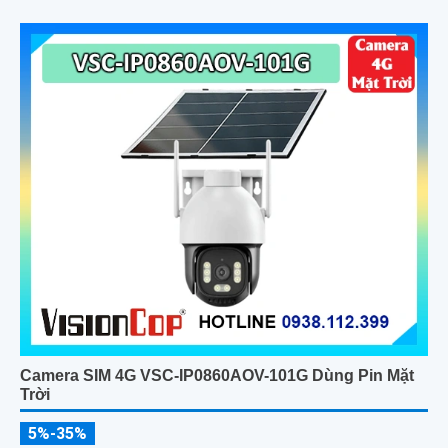
Camera SIM 4G VSC-IP0860AOV-101G Dùng Pin Mặt
Trời
5%-35%