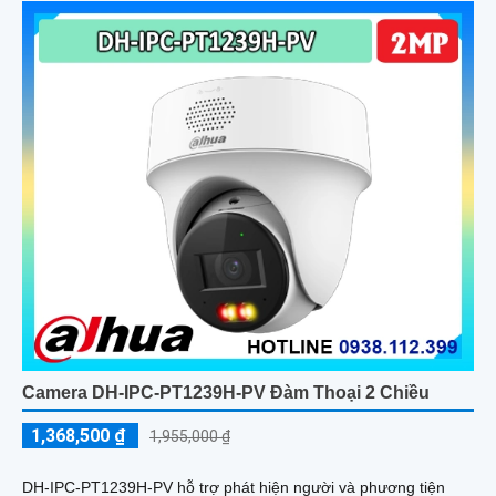
Camera DH-IPC-PT1239H-PV Đàm Thoại 2 Chiều
1,368,500 ₫
1,955,000 ₫
DH-IPC-PT1239H-PV hỗ trợ phát hiện người và phương tiện