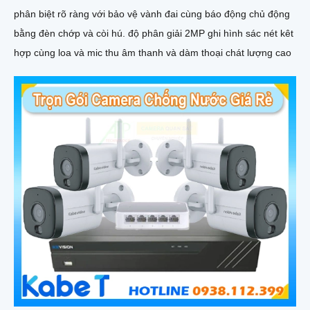
phân biệt rõ ràng với bảo vệ vành đai cùng báo động chủ động
bằng đèn chớp và còi hú. độ phân giải 2MP ghi hình sác nét kêt
hợp cùng loa và mic thu âm thanh và dàm thoại chát lượng cao