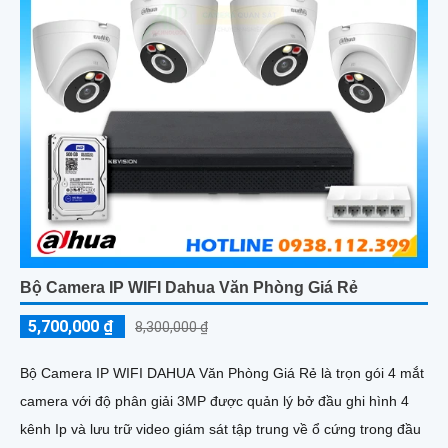
Bộ Camera IP WIFI Dahua Văn Phòng Giá Rẻ
5,700,000 ₫
8,300,000 ₫
Bộ Camera IP WIFI DAHUA Văn Phòng Giá Rẻ là trọn gói 4 mắt
camera với độ phân giải 3MP được quản lý bở đầu ghi hình 4
kênh Ip và lưu trữ video giám sát tập trung về ổ cứng trong đầu