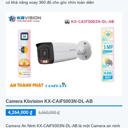
có khả năng xoay 360 độ cho góc nhìn toàn diện
Camera Kbvision KX-CAiF5003N-DL-AB
4,264,000 ₫
6,560,000 ₫
Camera An Ninh KX-CAiF5003N-DL-AB là một Camera an ninh