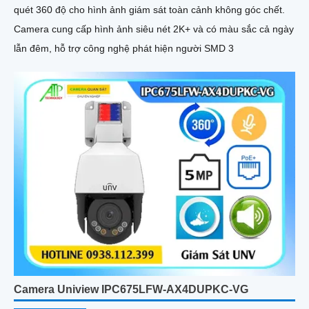
quét 360 độ cho hình ảnh giám sát toàn cảnh không góc chết.
Camera cung cấp hình ảnh siêu nét 2K+ và có màu sắc cả ngày
lẫn đêm, hỗ trợ công nghệ phát hiện người SMD 3
Camera Uniview IPC675LFW-AX4DUPKC-VG