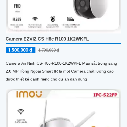
Camera EZVIZ CS H8c R100 1K2WKFL
1,500,000 ₫
1,700,000 ₫
Camera An Ninh CS-H8c-R100-1K2WKFL Màu sắt trong sáng
2.0 MP Hồng Ngoại Smart IR là một Camera chất lượng cao
được thiết kế dành riêng cho dự án dân dụng