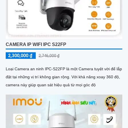
CAMERA IP WIFI IPC S22FP
2,300,000 ₫
2,746,000 ₫
Loại Camera an ninh IPC-S22FP là một Camera tuyệt vời để lắp
đặt tại những vị trí không gian rộng. Với khả năng xoay 360 độ,
camera này giúp quan sát hiệu quả từ mọi góc độ