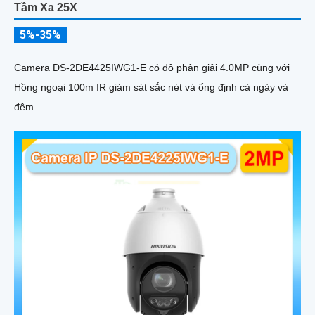
Tầm Xa 25X
5%-35%
Camera DS-2DE4425IWG1-E có độ phân giải 4.0MP cùng với
Hồng ngoại 100m IR giám sát sắc nét và ổng định cả ngày và
đêm