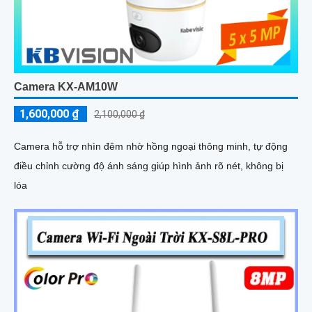
Camera KX-AM10W
1,600,000 ₫
2,100,000 ₫
Camera hỗ trợ nhìn đêm nhờ hồng ngoại thông minh, tự động
điều chỉnh cường độ ánh sáng giúp hình ảnh rõ nét, không bị
lóa