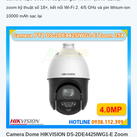
zoom kỹ thuật số 18×, kết nối Wi-Fi 2. 4/5 GHz và pin lithium-ion
10000 mAh sạc lại
Camera Dome HIKVISION DS-2DE4425IWG1-E Zoom