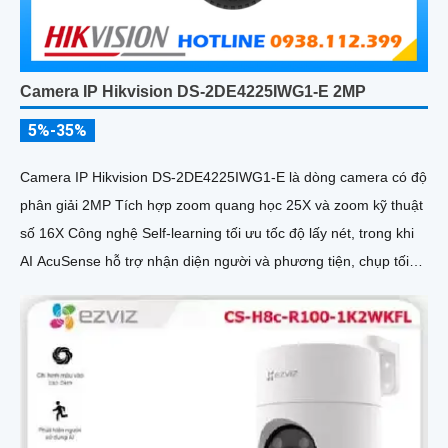
Camera IP Hikvision DS-2DE4225IWG1-E 2MP
5%-35%
Camera IP Hikvision DS-2DE4225IWG1-E là dòng camera có độ
phân giải 2MP Tích hợp zoom quang học 25X và zoom kỹ thuật
số 16X Công nghệ Self-learning tối ưu tốc độ lấy nét, trong khi
AI AcuSense hỗ trợ nhận diện người và phương tiện, chụp tối
đa 5 khuôn mặt đồng thời