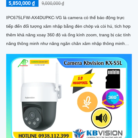
5,850,000 ₫
9,000,000 ₫
IPC675LFW-AX4DUPKC-VG là camera có thể báo động trực
tiếp đến đối tượng xâm nhập bằng đèn chớp và còi hú, tích hợp
thêm khả năng xoay 360 độ và ống kính zoom, trang bị các tính
năng thông minh như năng ngăn chăn xâm nhập thông minh
tránh được tính trạng báo động giả