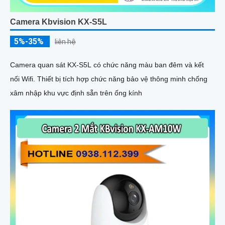
Camera Kbvision KX-S5L
5%-35%
liên hệ
Camera quan sát KX-S5L có chức năng màu ban đêm và kết
nối Wifi. Thiết bị tích hợp chức năng bảo vệ thông minh chống
xâm nhập khu vực định sẵn trên ống kính