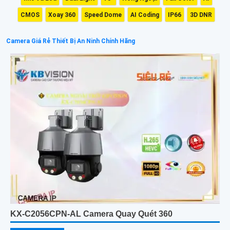
CMOS
Xoay 360
Speed Dome
AI Coding
IP66
3D DNR
Camera Giá Rẻ Thiết Bị An Ninh Chính Hãng
KX-C2056CPN-AL Camera Quay Quét 360