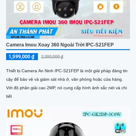
Camera Imou Xoay 360 Ngoài Trời IPC-S21FEP
1,599,000 ₫
2,300,000 ₫
Thiết bị Camera An Ninh IPC-S21FEP là một giải pháp đáng tin
cậy để bảo vệ và giám sát nhà ở, văn phòng hoặc cửa hàng.
Với độ phân giải cao 2MP, nó cung cấp hình ảnh sắc nét và chi
tiết