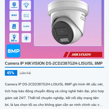
Camera IP HIKVISION DS-2CD2387G2H-LISU/SL 8MP
45%
Liên hệ
Camera IP DS-2CD2387G2H-LISU/SL 8MP ghi hình 4K sắc nét,
tích hợp báo động chuyển động và công nghệ hiện đại, phù hợp
giám sát 24/7. Thiết kế chuyên nghiệp, kết nối dây mạng tiện
lợi, là lựa chọn tối ưu cho không gian cần an ninh chính xác và