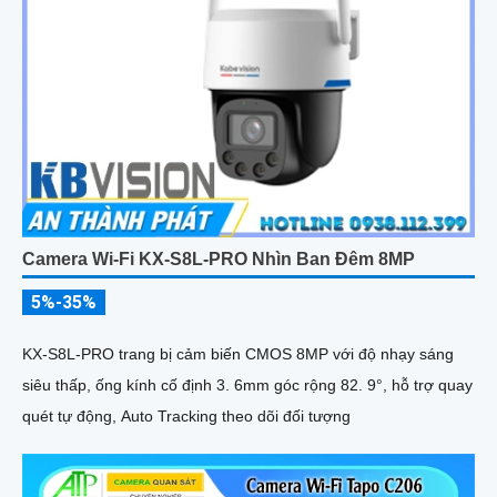
Camera Wi-Fi KX-S8L-PRO Nhìn Ban Đêm 8MP
5%-35%
KX-S8L-PRO trang bị cảm biến CMOS 8MP với độ nhạy sáng
siêu thấp, ống kính cố định 3. 6mm góc rộng 82. 9°, hỗ trợ quay
quét tự động, Auto Tracking theo dõi đối tượng