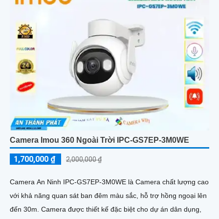
Camera Imou 360 Ngoài Trời IPC-GS7EP-3M0WE
1,700,000 ₫
2,000,000 ₫
Camera An Ninh IPC-GS7EP-3M0WE là Camera chất lượng cao
với khả năng quan sát ban đêm màu sắc, hỗ trợ hồng ngoại lên
đến 30m. Camera được thiết kế đặc biệt cho dự án dân dụng,