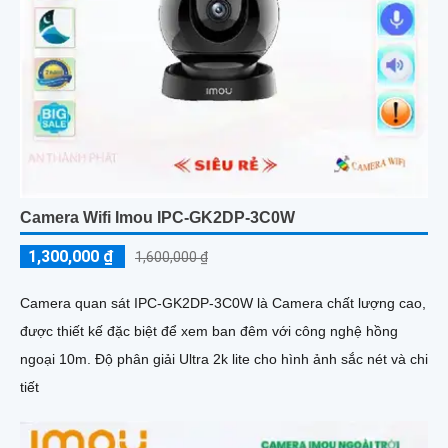
Camera Wifi Imou IPC-GK2DP-3C0W
1,300,000 ₫
1,600,000 ₫
Camera quan sát IPC-GK2DP-3C0W là Camera chất lượng cao,
được thiết kế đặc biệt để xem ban đêm với công nghệ hồng
ngoại 10m. Độ phân giải Ultra 2k lite cho hình ảnh sắc nét và chi
tiết