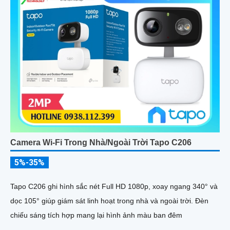
Camera Wi-Fi Trong Nhà/Ngoài Trời Tapo C206
5%-35%
Tapo C206 ghi hình sắc nét Full HD 1080p, xoay ngang 340° và
dọc 105° giúp giám sát linh hoạt trong nhà và ngoài trời. Đèn
chiếu sáng tích hợp mang lại hình ảnh màu ban đêm