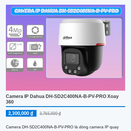
hiệu quả cao
Camera IP Dahua DH-SD2C400NA-B-PV-PRO Xoay
360
2,300,000 ₫
3,765,000 ₫
Camera DH-SD2C400NA-B-PV-PRO là dòng camera IP quay