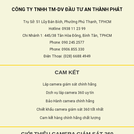
CÔNG TY TNHH TM-DV ĐẦU TƯ AN THÀNH PHÁT
Trụ Sở: 51 Lũy Bán Bích, Phường Phú Thạnh, TP.HCM
Hotline: 0938 11 23 99
Chi Nhánh 1: 445/38 Tân Hòa Đông, Bình Tân, TPHCM
Phone: 090.245.2577
Phone: 0906.855.330
Điện Thoại: (028) 6688.4949
CAM KẾT
Lắp camera giám sát chính hãng.
Dịch vụ lắp camera 360 uy tín
Bảo Hành camera chính hãng
Chiết khấu camera giám sát 360 tốt nhất
Cam kết hàng chính hãng chất lượng
GIỚI THIỆU CAMERA GIÁM SÁT 360