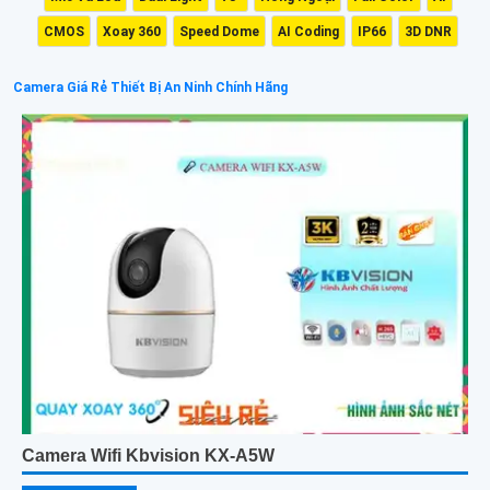
CMOS
Xoay 360
Speed Dome
AI Coding
IP66
3D DNR
Camera Giá Rẻ Thiết Bị An Ninh Chính Hãng
Camera Wifi Kbvision KX-A5W