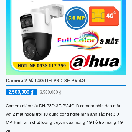
Camera 2 Mắt 4G DH-P3D-3F-PV-4G
2,500,000 ₫
3,500,000 ₫
Camera giám sát DH-P3D-3F-PV-4G là camera nhìn đẹp mắt
với 2 mắt ngoài trời sử dụng công nghệ hình ảnh sắc nét 3.0
MP. Hình ảnh chất lượng truyền qua mạng 4G hỗ trợ mạng 4G
và...