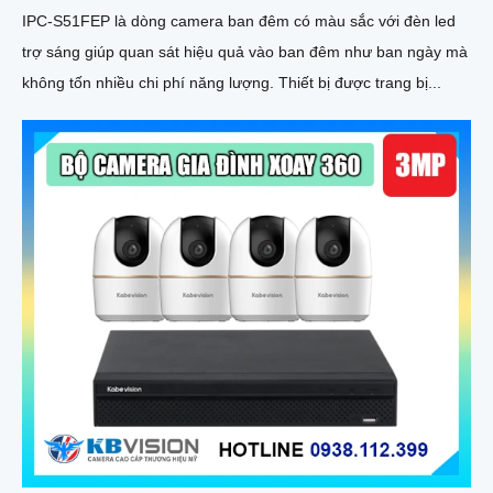
IPC-S51FEP là dòng camera ban đêm có màu sắc với đèn led
trợ sáng giúp quan sát hiệu quả vào ban đêm như ban ngày mà
không tốn nhiều chi phí năng lượng. Thiết bị được trang bị...