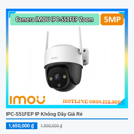
IPC-S51FEP IP Không Dây Giá Rẻ
1,650,000 ₫
1,900,000 ₫