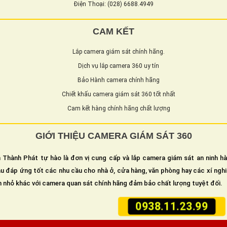
Điện Thoại: (028) 6688.4949
CAM KẾT
Lắp camera giám sát chính hãng.
Dịch vụ lắp camera 360 uy tín
Bảo Hành camera chính hãng
Chiết khấu camera giám sát 360 tốt nhất
Cam kết hàng chính hãng chất lượng
GIỚI THIỆU CAMERA GIÁM SÁT 360
 Thành Phát tự hào là đơn vị cung cấp và lắp camera giám sát an ninh h
u đáp ứng tốt các nhu cầu cho nhà ở, cửa hàng, văn phòng hay các xí ngh
n nhỏ khác với camera quan sát chính hãng đảm bảo chất lượng tuyệt đối.
0938.11.23.99