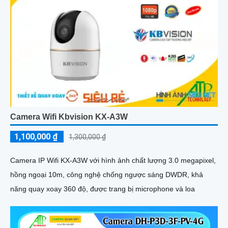
Camera Wifi Kbvision KX-A3W
1,100,000 ₫
1,300,000 ₫
Camera IP Wifi KX-A3W với hình ảnh chất lượng 3.0 megapixel,
hồng ngoại 10m, công nghệ chống ngược sáng DWDR, khả
năng quay xoay 360 độ, được trang bị microphone và loa