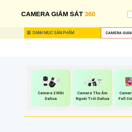
CAMERA GIÁM SÁT
360
DANH MỤC
SẢN PHẨM
CAMERA GIÁM
Camera 2 Mắt
Camera Thu Âm
Camera
Dahua
Ngoài Trời Dahua
Full C