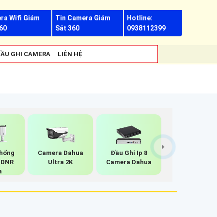
ra Wifi Giám
Tin Camera Giám
Hotline:
60
Sát 360
0938112399
ẦU GHI CAMERA
LIÊN HỆ
hống
Camera Dahua
Đầu Ghi Ip 8
-DNR
Ultra 2K
Camera Dahua
a