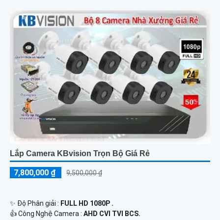
Lắp Camera KBvision Trọn Bộ Giá Rẻ
7,800,000 ₫
9,500,000 ₫
✨ Độ Phân giải :
FULL HD 1080P .
👍 Công Nghệ Camera :
AHD CVI TVI BCS.