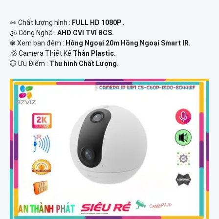
️👀 Chất lượng hình :
FULL HD 1080P .
🕉️ Công Nghệ :
AHD CVI TVI BCS.
❃ Xem ban đêm :
Hồng Ngoại 20m Hồng Ngoại Smart IR.
🕉️ Camera Thiết Kế
Thân Plastic.
️💮 Ưu Điểm :
Thu hình Chất Lượng.