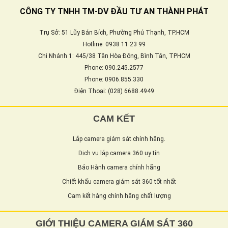
CÔNG TY TNHH TM-DV ĐẦU TƯ AN THÀNH PHÁT
Trụ Sở: 51 Lũy Bán Bích, Phường Phú Thạnh, TP.HCM
Hotline: 0938 11 23 99
Chi Nhánh 1: 445/38 Tân Hòa Đông, Bình Tân, TPHCM
Phone: 090.245.2577
Phone: 0906.855.330
Điện Thoại: (028) 6688.4949
CAM KẾT
Lắp camera giám sát chính hãng.
Dịch vụ lắp camera 360 uy tín
Bảo Hành camera chính hãng
Chiết khấu camera giám sát 360 tốt nhất
Cam kết hàng chính hãng chất lượng
GIỚI THIỆU CAMERA GIÁM SÁT 360