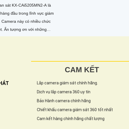
an sát KX-CAi5205MN2-A là
ị hàng đầu trong lĩnh vực giám
hức
 những
 công nghệ AI...
CAM KẾT
HÁT
Lắp camera giám sát chính hãng.
Dịch vụ lắp camera 360 uy tín
Bảo Hành camera chính hãng
Chiết khấu camera giám sát 360 tốt nhất
Cam kết hàng chính hãng chất lượng