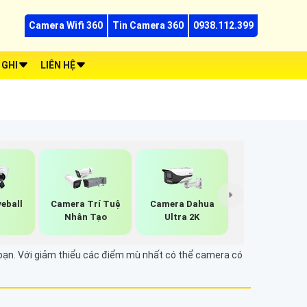
Camera Wifi 360
Tin Camera 360
0938.112.399
 GHI
LIÊN HỆ
eball
Camera Trí Tuệ
Camera Dahua
Nhân Tạo
Ultra 2K
 bạn. Với giảm thiểu các điểm mù nhất có thể camera có