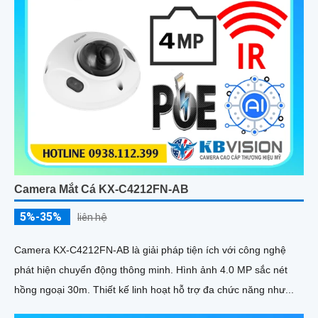
Camera Mắt Cá KX-C4212FN-AB
5%-35%
liên hệ
Camera KX-C4212FN-AB là giải pháp tiện ích với công nghệ
phát hiện chuyển động thông minh. Hình ảnh 4.0 MP sắc nét
hồng ngoại 30m. Thiết kế linh hoạt hỗ trợ đa chức năng như...