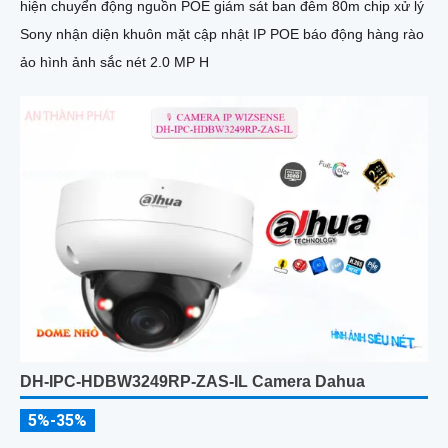
hiện chuyển động nguồn POE giám sát ban đêm 80m chip xử lý
Sony nhận diện khuôn mặt cập nhật IP POE báo động hàng rào
ảo hình ảnh sắc nét 2.0 MP H
DH-IPC-HDBW3249RP-ZAS-IL Camera Dahua
5%-35%