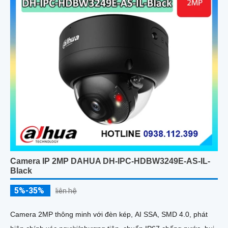
Camera IP 2MP DAHUA DH-IPC-HDBW3249E-AS-IL-
Black
5%-35%
liên hệ
Camera 2MP thông minh với đèn kép, AI SSA, SMD 4.0, phát