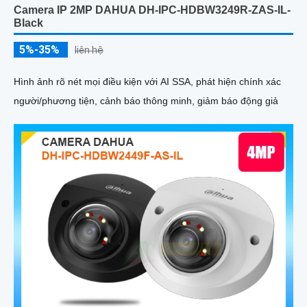
Camera IP 2MP DAHUA DH-IPC-HDBW3249R-ZAS-IL-
Black
5%-35%
liên hệ
Hình ảnh rõ nét mọi điều kiện với AI SSA, phát hiện chính xác
người/phương tiện, cảnh báo thông minh, giảm báo động giả