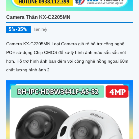
Camera Thân KX-C2205MN
5%-35%
liên hệ
Camera KX-C2205MN Loại Camera giá rẻ hỗ trợ công nghệ
POE sử dụng Chip CMOS để xử lý hình ảnh màu sắc sắc nét
hơn. Hỗ trợ hình ảnh ban đêm với công nghệ hồng ngoại 60m
chất lượng hình ảnh 2