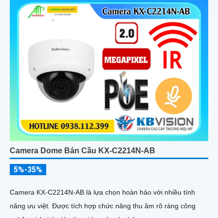
Camera Dome Bán Cầu KX-C2214N-AB
5%-35%
Camera KX-C2214N-AB là lựa chọn hoàn hảo với nhiều tính
năng ưu việt. Được tích hợp chức năng thu âm rõ ràng công