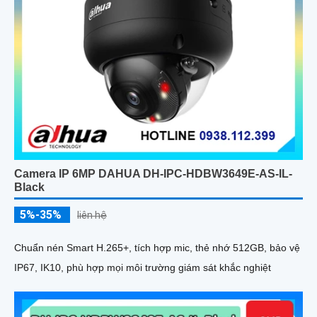
Camera IP 6MP DAHUA DH-IPC-HDBW3649E-AS-IL-
Black
5%-35%
liên hệ
Chuẩn nén Smart H.265+, tích hợp mic, thẻ nhớ 512GB, bảo vệ
IP67, IK10, phù hợp mọi môi trường giám sát khắc nghiệt