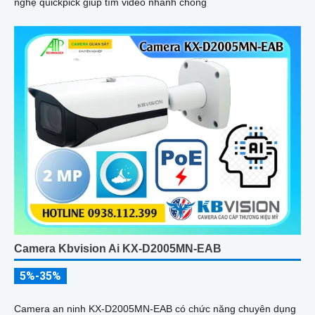
nghệ quickpick giúp tìm video nhanh chóng
Camera Kbvision Ai KX-D2005MN-EAB
5%-35%
Camera an ninh KX-D2005MN-EAB có chức năng chuyên dụng