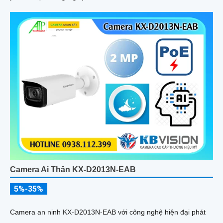
Camera Ai Thân KX-D2013N-EAB
5%-35%
Camera an ninh KX-D2013N-EAB với công nghệ hiện đại phát