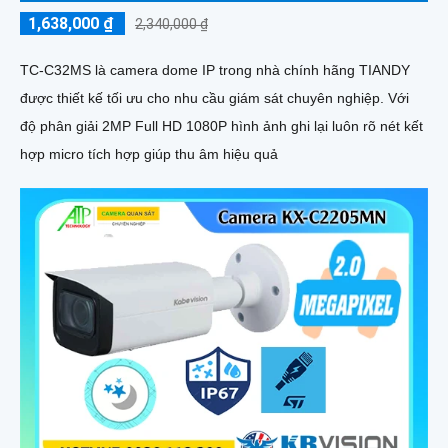
1,638,000 ₫
2,340,000 ₫
TC-C32MS là camera dome IP trong nhà chính hãng TIANDY
được thiết kế tối ưu cho nhu cầu giám sát chuyên nghiệp. Với
độ phân giải 2MP Full HD 1080P hình ảnh ghi lại luôn rõ nét kết
hợp micro tích hợp giúp thu âm hiệu quả