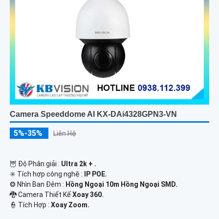
Camera Speeddome AI KX-DAi4328GPN3-VN
5%-35%
Liên Hệ
🦉 Độ Phân giải :
Ultra 2k + .
✳️ Tích hợp công nghệ :
IP POE.
❂ Nhìn Ban Đêm :
Hồng Ngoại 10m Hồng Ngoại SMD.
🐉️ Camera Thiết Kế
Xoay 360.
️👮 Tích Hợp :
Xoay Zoom.