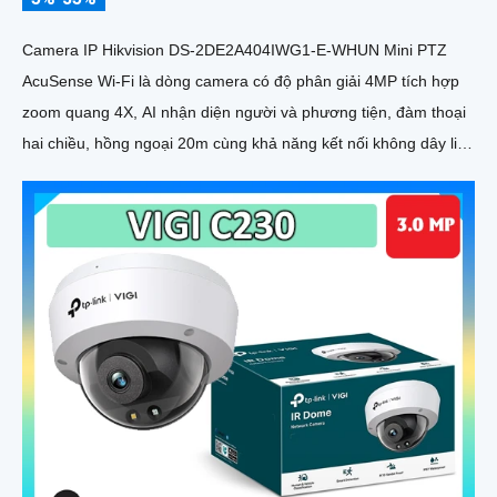
Camera IP Hikvision DS-2DE2A404IWG1-E-WHUN Mini PTZ
AcuSense Wi-Fi là dòng camera có độ phân giải 4MP tích hợp
zoom quang 4X, AI nhận diện người và phương tiện, đàm thoại
hai chiều, hồng ngoại 20m cùng khả năng kết nối không dây linh
hoạt cho hệ thống giám sát hiện đại