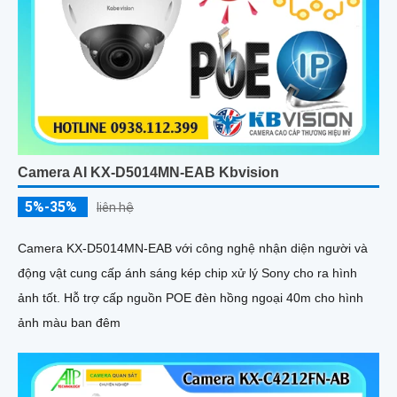
Camera AI KX-D5014MN-EAB Kbvision
5%-35%
liên hệ
Camera KX-D5014MN-EAB với công nghệ nhận diện người và
động vật cung cấp ánh sáng kép chip xử lý Sony cho ra hình
ảnh tốt. Hỗ trợ cấp nguồn POE đèn hồng ngoại 40m cho hình
ảnh màu ban đêm