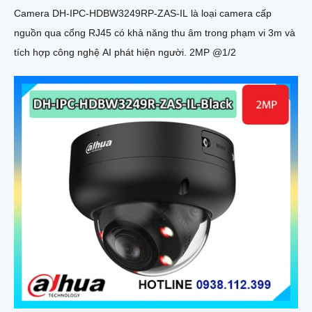
Camera DH-IPC-HDBW3249RP-ZAS-IL là loại camera cấp
nguồn qua cổng RJ45 có khả năng thu âm trong phạm vi 3m và
tích hợp công nghệ AI phát hiện người. 2MP @1/2