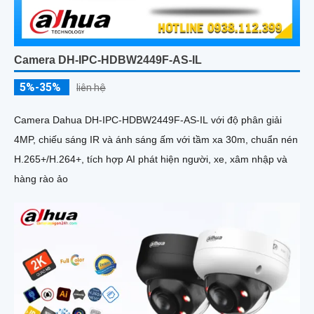
Camera DH-IPC-HDBW2449F-AS-IL
5%-35%
liên hệ
Camera Dahua DH-IPC-HDBW2449F-AS-IL với độ phân giải
4MP, chiếu sáng IR và ánh sáng ấm với tầm xa 30m, chuẩn nén
H.265+/H.264+, tích hợp AI phát hiện người, xe, xâm nhập và
hàng rào ảo