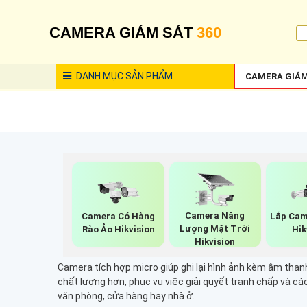
CAMERA GIÁM SÁT
360
DANH MỤC
SẢN PHẨM
CAMERA GIÁM
Camera Năng
Camera Có Hàng
Lắp Cam
Lượng Mặt Trời
Rào Ảo Hikvision
Hik
Hikvision
Camera tích hợp micro giúp ghi lại hình ảnh kèm âm thanh
chất lượng hơn, phục vụ việc giải quyết tranh chấp và cá
văn phòng, cửa hàng hay nhà ở.