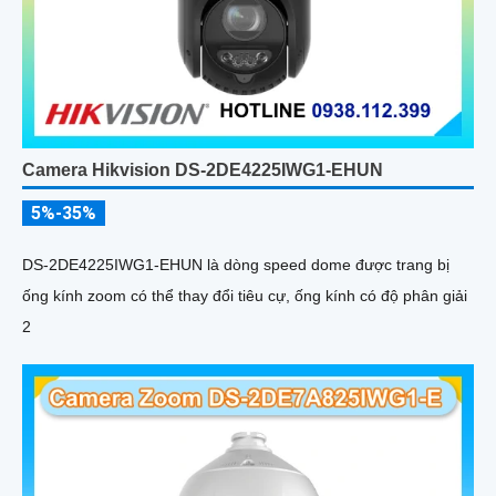
Camera Hikvision DS-2DE4225IWG1-EHUN
5%-35%
DS-2DE4225IWG1-EHUN là dòng speed dome được trang bị
ống kính zoom có thể thay đổi tiêu cự, ống kính có độ phân giải
2