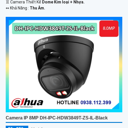
♊ Camera Thiết Kế
Dome Kim loại + Nhựa.
️↭ Khả Năng :
Thu Âm.
Camera IP 8MP DH-IPC-HDW3849T-ZS-IL-Black