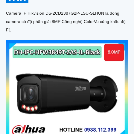
Camera IP Hikvision DS-2CD2387G2P-LSU-SLHUN là dòng
camera có độ phân giải 8MP Công nghệ ColorVu cùng khẩu độ
F1