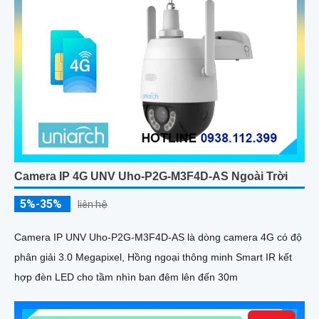
Camera IP 4G UNV Uho-P2G-M3F4D-AS Ngoài Trời
5%-35%
liên hệ
Camera IP UNV Uho-P2G-M3F4D-AS là dòng camera 4G có độ
phân giải 3.0 Megapixel, Hồng ngoại thông minh Smart IR kết
hợp đèn LED cho tầm nhìn ban đêm lên đến 30m