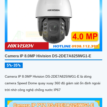
Camera IP 8.0MP Hivision DS-2DE7A825IWG1-E
5%-35%
Camera IP 8.0MP Hivision DS-2DE7A825IWG1-E là dòng
camera Speed Dome quay xuay 360 độ giám sát ổn định ngoài
trời nhờ công nghệ chống nước IP67