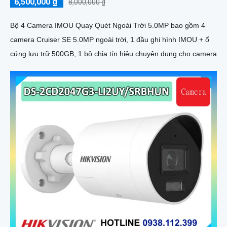
6,500,000 ₫
8,000,000 ₫
Bộ 4 Camera IMOU Quay Quét Ngoài Trời 5.0MP bao gồm 4
camera Cruiser SE 5.0MP ngoài trời, 1 đầu ghi hình IMOU + ổ
cứng lưu trữ 500GB, 1 bộ chia tín hiệu chuyên dụng cho camera