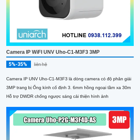
Camera IP WiFI UNV Uho-C1-M3F3 3MP
5%-35%
liên hệ
Camera IP UNV Uho-C1-M3F3 là dòng camera có độ phân giải
3MP trang bị Ống kính cố định 3. 6mm hồng ngoại tầm xa 30m
Hỗ trợ DWDR chống ngược sáng cải thiện hình ảnh