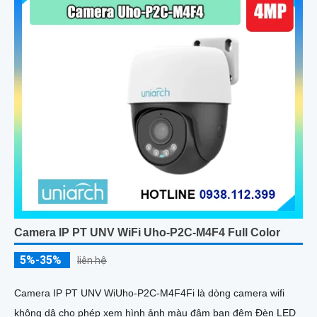
Camera IP PT UNV WiFi Uho-P2C-M4F4 Full Color
5%-35%
liên hệ
Camera IP PT UNV WiUho-P2C-M4F4Fi là dòng camera wifi
không dâ cho phép xem hình ảnh màu đậm ban đêm Đèn LED