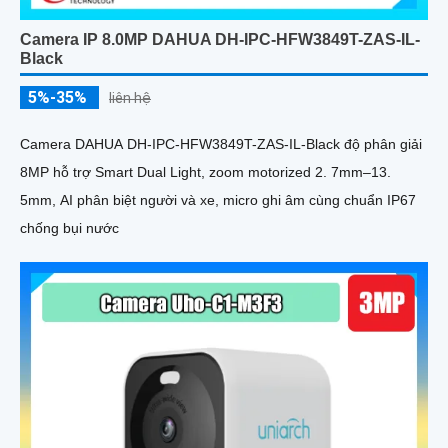
Camera IP 8.0MP DAHUA DH-IPC-HFW3849T-ZAS-IL-
Black
5%-35%
liên hệ
Camera DAHUA DH-IPC-HFW3849T-ZAS-IL-Black độ phân giải
8MP hỗ trợ Smart Dual Light, zoom motorized 2. 7mm–13.
5mm, AI phân biệt người và xe, micro ghi âm cùng chuẩn IP67
chống bụi nước