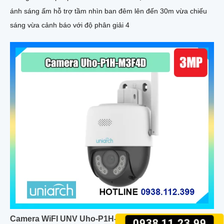
ánh sáng ấm hỗ trợ tầm nhìn ban đêm lên đến 30m vừa chiếu
sáng vừa cảnh báo với độ phân giải 4
Camera WiFI UNV Uho-P1H-M3F4D 3MP
0938.11.23.99