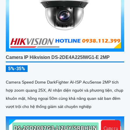
Camera IP Hikvision DS-2DE4A225IWG1-E 2MP
5%-35%
Camera Speed Dome DarkFighter AI-ISP AcuSense 2MP tích
hợp zoom quang 25X, AI nhận diện người và phương tiện, chụp
khuôn mặt, hồng ngoại 50m cùng khả năng quan sát ban đêm
vượt trội cho hệ thống giám sát chuyên nghiệp