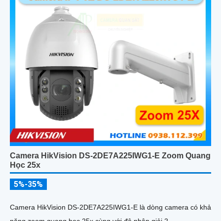
Camera HikVision DS-2DE7A225IWG1-E Zoom Quang
Học 25x
5%-35%
Camera HikVision DS-2DE7A225IWG1-E là dòng camera có khả