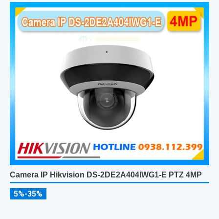
Camera IP Hikvision DS-2DE2A404IWG1-E PTZ 4MP
5%-35%