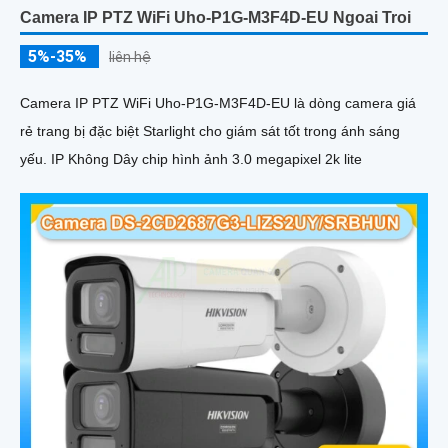
Camera IP PTZ WiFi Uho-P1G-M3F4D-EU Ngoai Troi
5%-35%
liên hệ
Camera IP PTZ WiFi Uho-P1G-M3F4D-EU là dòng camera giá
rẻ trang bị đặc biệt Starlight cho giám sát tốt trong ánh sáng
yếu. IP Không Dây chip hình ảnh 3.0 megapixel 2k lite