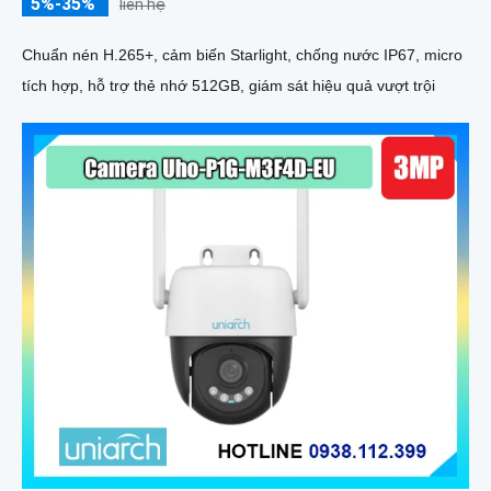
5%-35%
liên hệ
Chuẩn nén H.265+, cảm biến Starlight, chống nước IP67, micro
tích hợp, hỗ trợ thẻ nhớ 512GB, giám sát hiệu quả vượt trội