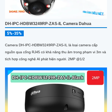
DH-IPC-HDBW3249RP-ZAS-IL Camera Dahua
5%-35%
Camera DH-IPC-HDBW3249RP-ZAS-IL là loại camera cấp
nguồn qua cổng RJ45 có khả năng thu âm trong phạm vi 3m và
tích hợp công nghệ AI phát hiện người. 2MP @1/2