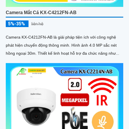
Camera Mắt Cá KX-C4212FN-AB
5%-35%
liên hệ
Camera KX-C4212FN-AB là giải pháp tiện ích với công nghệ
phát hiện chuyển động thông minh. Hình ảnh 4.0 MP sắc nét
hồng ngoại 30m. Thiết kế linh hoạt hỗ trợ đa chức năng như...