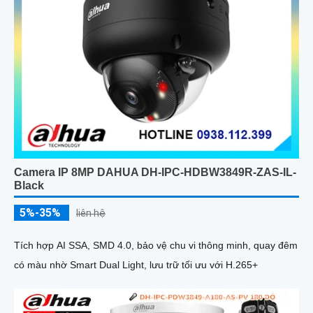
Camera IP 8MP DAHUA DH-IPC-HDBW3849R-ZAS-IL-
Black
5%-35%
liên hệ
Tích hợp AI SSA, SMD 4.0, bảo vệ chu vi thông minh, quay đêm
có màu nhờ Smart Dual Light, lưu trữ tối ưu với H.265+