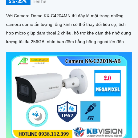
5%-35%
liên hệ
Với Camera Dome KX-C4204MN thì đây là một trong những
camera dome ấn tượng, ống kính có thể thay đổi tiêu cự, tích
hợp micro giúp đàm thoại 2 chiều, hỗ trợ khe cắm thẻ nhớ dung
lượng tối đa 256GB, nhìn ban đêm bằng hồng ngoại lên đến
40m