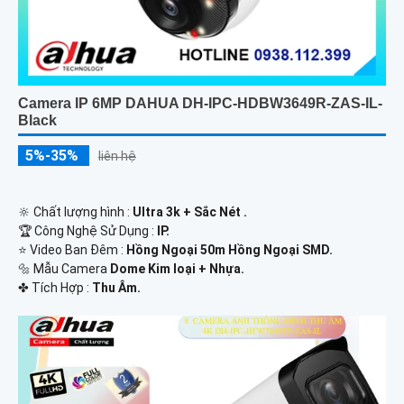
Camera IP 6MP DAHUA DH-IPC-HDBW3649R-ZAS-IL-
Black
5%-35%
liên hệ
🔆 Chất lượng hình :
Ultra 3k + Sắc Nét .
🏆 Công Nghệ Sử Dụng :
IP.
⭐ Video Ban Đêm :
Hồng Ngoại 50m Hồng Ngoại SMD.
🔩 Mẫu Camera
Dome Kim loại + Nhựa.
️✤ Tích Hợp :
Thu Âm.