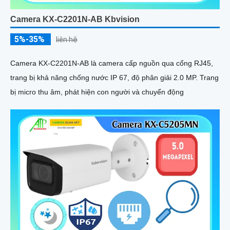
Camera KX-C2201N-AB Kbvision
5%-35%
liên hệ
Camera KX-C2201N-AB là camera cấp nguồn qua cổng RJ45,
trang bị khả năng chống nước IP 67, độ phân giải 2.0 MP. Trang
bị micro thu âm, phát hiện con người và chuyển động