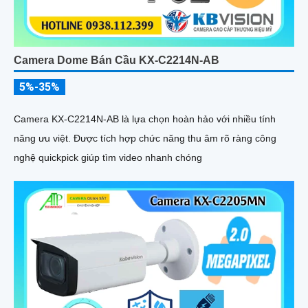
Camera Dome Bán Cầu KX-C2214N-AB
5%-35%
Camera KX-C2214N-AB là lựa chọn hoàn hảo với nhiều tính
năng ưu việt. Được tích hợp chức năng thu âm rõ ràng công
nghệ quickpick giúp tìm video nhanh chóng