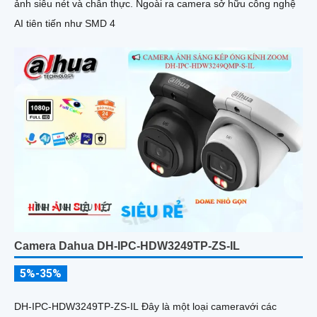
ảnh siêu nét và chân thực. Ngoài ra camera sở hữu công nghệ
AI tiên tiến như SMD 4
Camera Dahua DH-IPC-HDW3249TP-ZS-IL
5%-35%
DH-IPC-HDW3249TP-ZS-IL Đây là một loại cameravới các