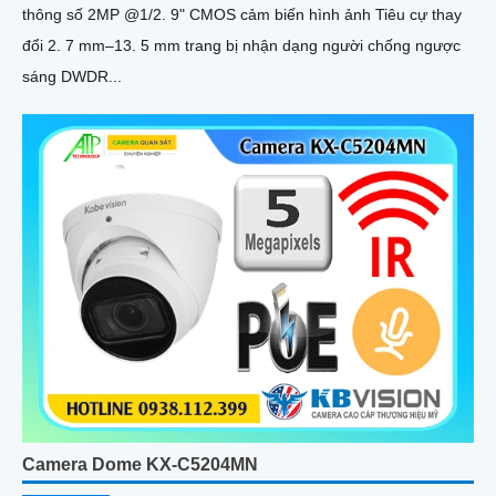
thông số 2MP @1/2. 9" CMOS cảm biến hình ảnh Tiêu cự thay
đổi 2. 7 mm–13. 5 mm trang bị nhận dạng người chống ngược
sáng DWDR...
Camera Dome KX-C5204MN