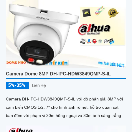
Camera Dome 8MP DH-IPC-HDW3849QMP-S-IL
5%-35%
Liên Hệ
Camera DH-IPC-HDW3849QMP-S-IL với độ phân giải 8MP với
cảm biến CMOS 1/2. 7" cho hình ảnh rõ nét, hỗ trợ quan sát
ban đêm với phạm vi 30m hồng ngoại và 30m ánh sáng trắng