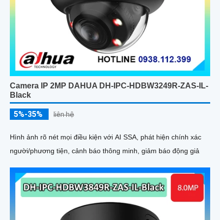
Camera IP 2MP DAHUA DH-IPC-HDBW3249R-ZAS-IL-
Black
5%-35%
liên hệ
Hình ảnh rõ nét mọi điều kiện với AI SSA, phát hiện chính xác
người/phương tiện, cảnh báo thông minh, giảm báo động giả