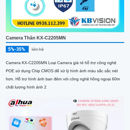
Camera Thân KX-C2205MN
5%-35%
liên hệ
Camera KX-C2205MN Loại Camera giá rẻ hỗ trợ công nghệ
POE sử dụng Chip CMOS để xử lý hình ảnh màu sắc sắc nét
hơn. Hỗ trợ hình ảnh ban đêm với công nghệ hồng ngoại 60m
chất lượng hình ảnh 2