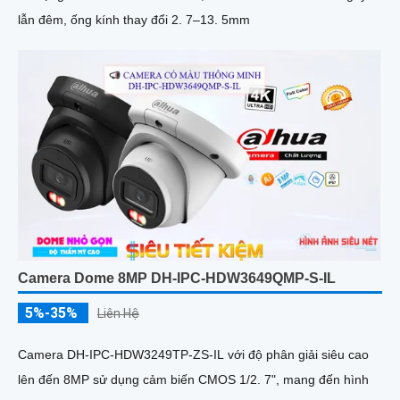
lẫn đêm, ống kính thay đổi 2. 7–13. 5mm
Camera Dome 8MP DH-IPC-HDW3649QMP-S-IL
5%-35%
Liên Hệ
Camera DH-IPC-HDW3249TP-ZS-IL với độ phân giải siêu cao
lên đến 8MP sử dụng cảm biến CMOS 1/2. 7", mang đến hình