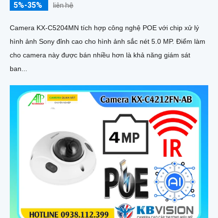
5%-35%
liên hệ
Camera KX-C5204MN tích hợp công nghệ POE với chip xử lý
hình ảnh Sony đỉnh cao cho hình ảnh sắc nét 5.0 MP. Điểm làm
cho camera này được bán nhiều hơn là khả năng giám sát
ban...