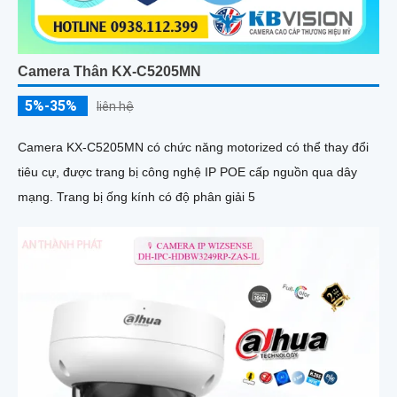
Camera Thân KX-C5205MN
5%-35%
liên hệ
Camera KX-C5205MN có chức năng motorized có thể thay đổi
tiêu cự, được trang bị công nghệ IP POE cấp nguồn qua dây
mạng. Trang bị ống kính có độ phân giải 5