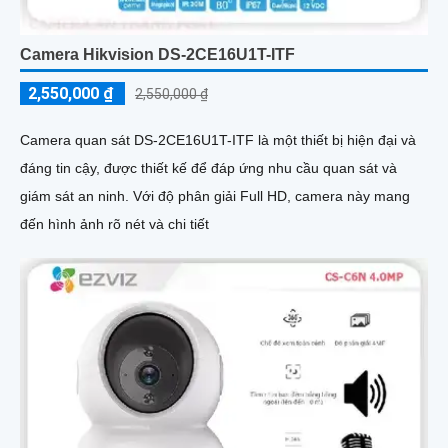
Camera Hikvision DS-2CE16U1T-ITF
2,550,000 ₫
2,550,000 ₫
Camera quan sát DS-2CE16U1T-ITF là một thiết bị hiện đại và
đáng tin cậy, được thiết kế để đáp ứng nhu cầu quan sát và
giám sát an ninh. Với độ phân giải Full HD, camera này mang
đến hình ảnh rõ nét và chi tiết