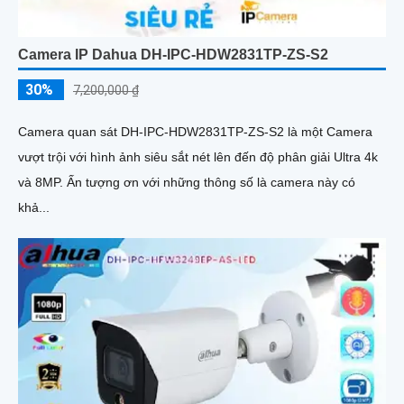
Camera IP Dahua DH-IPC-HDW2831TP-ZS-S2
30%
7,200,000 ₫
Camera quan sát DH-IPC-HDW2831TP-ZS-S2 là một Camera
vượt trội với hình ảnh siêu sắt nét lên đến độ phân giải Ultra 4k
và 8MP. Ấn tượng ơn với những thông số là camera này có
khả...