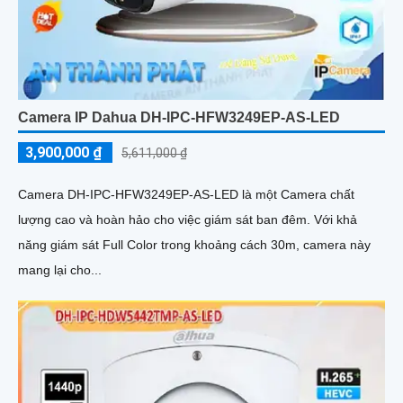
Camera IP Dahua DH-IPC-HFW3249EP-AS-LED
3,900,000 ₫
5,611,000 ₫
Camera DH-IPC-HFW3249EP-AS-LED là một Camera chất
lượng cao và hoàn hảo cho việc giám sát ban đêm. Với khả
năng giám sát Full Color trong khoảng cách 30m, camera này
mang lại cho...