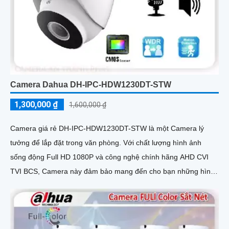
Camera Dahua DH-IPC-HDW1230DT-STW
1,300,000 ₫
1,600,000 ₫
Camera giá rẻ DH-IPC-HDW1230DT-STW là một Camera lý
tưởng để lắp đặt trong văn phòng. Với chất lượng hình ảnh
sống động Full HD 1080P và công nghệ chính hãng AHD CVI
TVI BCS, Camera này đảm bảo mang đến cho bạn những hình
ảnh chất lượng cao