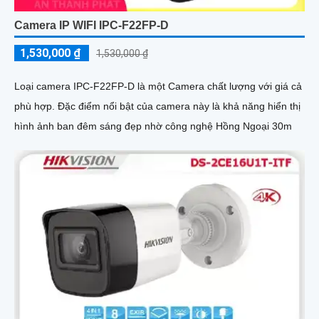
Camera IP WIFI IPC-F22FP-D
1,530,000 ₫
1,530,000 ₫
Loại camera IPC-F22FP-D là một Camera chất lượng với giá cả
phù hợp. Đặc điểm nổi bật của camera này là khả năng hiển thị
hình ảnh ban đêm sáng đẹp nhờ công nghệ Hồng Ngoại 30m