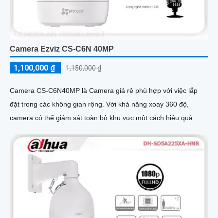
Camera Ezviz CS-C6N 40MP
1,100,000 ₫
1,150,000 ₫
Camera CS-C6N40MP là Camera giá rẻ phù hợp với việc lắp
đặt trong các không gian rộng. Với khả năng xoay 360 độ,
camera có thể giám sát toàn bộ khu vực một cách hiệu quả