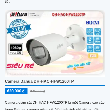
tiết
Camera Dahua DH-HAC-HFW1200TP
620,000 ₫
875,000 ₫
Camera giám sát DH-HAC-HFW1200TP là một Camera cao cấp
trong lĩnh vực camera giám sát. Với hình ảnh sắt nét ban đêm