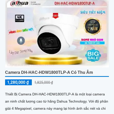
Camera DH-HAC-HDW1800TLP-A Có Thu Âm
1,280,000 ₫
1,825,000 ₫
Thiết Bị Camera DH-HAC-HDW1800TLP-A là một loại camera
an ninh chất lượng cao từ hãng Dahua Technology. Với độ phân
giải 4 Megapixel, camera này mang lại hình ảnh sắc nét và chi