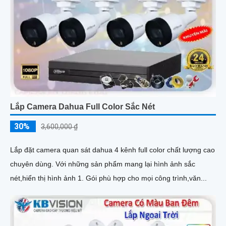
Lắp Camera Dahua Full Color Sắc Nét
30%
3,600,000 ₫
Lắp đặt camera quan sát dahua 4 kênh full color chất lượng cao
chuyên dùng. Với những sản phẩm mang lại hình ảnh sắc
nét,hiển thị hình ảnh 1. Gói phù hợp cho mọi công trình,văn...