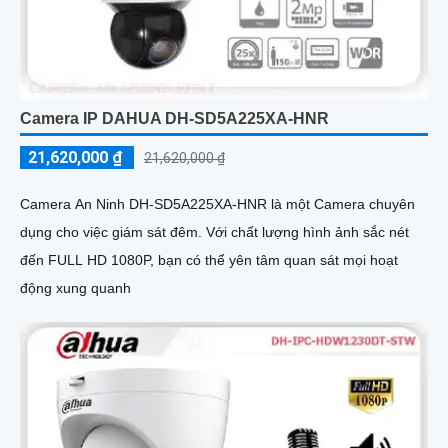
Camera IP DAHUA DH-SD5A225XA-HNR
21,620,000 ₫
21,620,000 ₫
Camera An Ninh DH-SD5A225XA-HNR là một Camera chuyên
dụng cho việc giám sát đêm. Với chất lượng hình ảnh sắc nét
đến FULL HD 1080P, bạn có thể yên tâm quan sát mọi hoạt
động xung quanh