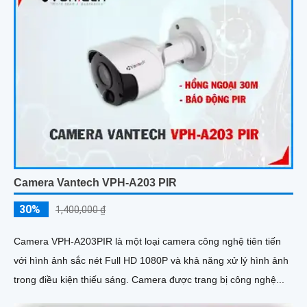
Camera Vantech VPH-A203 PIR
30%
1,400,000 ₫
Camera VPH-A203PIR là một loại camera công nghệ tiên tiến
với hình ảnh sắc nét Full HD 1080P và khả năng xử lý hình ảnh
trong điều kiện thiếu sáng. Camera được trang bị công nghệ...