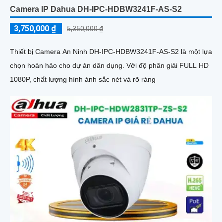
Camera IP Dahua DH-IPC-HDBW3241F-AS-S2
3,750,000 ₫
5,350,000 ₫
Thiết bị Camera An Ninh DH-IPC-HDBW3241F-AS-S2 là một lựa
chọn hoàn hảo cho dự án dân dụng. Với độ phân giải FULL HD
1080P, chất lượng hình ảnh sắc nét và rõ ràng