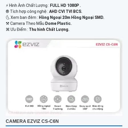
️⚡ Hình Ành Chất Lượng :
FULL HD 1080P .
®️ Tích hợp công nghệ :
AHD CVI TVI BCS.
🌜 Xem ban đêm :
Hồng Ngoại 20m Hồng Ngoại SMD.
⚒ Camera Theo Mẫu
Dome Plastic.
️⌘ Ưu Điểm :
Thu hình Chất Lượng.
CAMERA EZVIZ CS-C6N