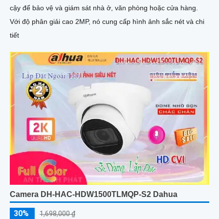
cậy để bảo vệ và giám sát nhà ở, văn phòng hoặc cửa hàng.
Với độ phân giải cao 2MP, nó cung cấp hình ảnh sắc nét và chi
tiết
Camera DH-HAC-HDW1500TLMQP-S2 Dahua
30%
1,698,000 ₫