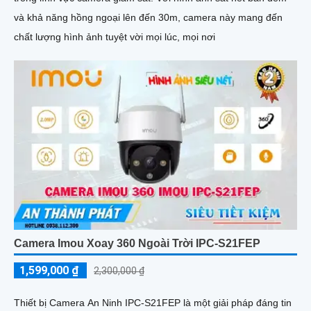
và khả năng hồng ngoại lên đến 30m, camera này mang đến
chất lượng hình ảnh tuyệt vời mọi lúc, mọi nơi
Camera Imou Xoay 360 Ngoài Trời IPC-S21FEP
1,599,000 ₫
2,300,000 ₫
Thiết bị Camera An Ninh IPC-S21FEP là một giải pháp đáng tin