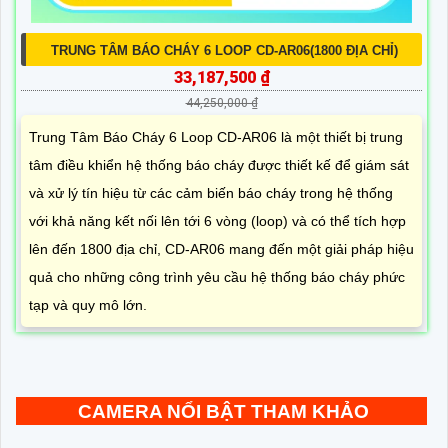
TRUNG TÂM BÁO CHÁY 6 LOOP CD-AR06(1800 ĐỊA CHỈ)
33,187,500 ₫
44,250,000 ₫
Trung Tâm Báo Cháy 6 Loop CD-AR06 là một thiết bị trung
tâm điều khiển hệ thống báo cháy được thiết kế để giám sát
và xử lý tín hiệu từ các cảm biến báo cháy trong hệ thống
với khả năng kết nối lên tới 6 vòng (loop) và có thể tích hợp
lên đến 1800 địa chỉ, CD-AR06 mang đến một giải pháp hiệu
quả cho những công trình yêu cầu hệ thống báo cháy phức
tạp và quy mô lớn.
CAMERA NỔI BẬT THAM KHẢO