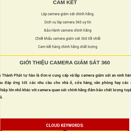
CAM KẾT
Lắp camera giám sát chính hãng.
Dịch vụ lắp camera 360 uy tín
Bảo Hành camera chính hãng
Chiết khấu camera giám sát 360 tốt nhất
Cam kết hàng chính hãng chất lượng
GIỚI THIỆU CAMERA GIÁM SÁT 360
 Thành Phát tự hào là đơn vị cung cấp và lắp camera giám sát an ninh hà
u đáp ứng tốt các nhu cầu cho nhà ở, cửa hàng, văn phòng hay các 
hiệp lớn nhỏ khác với camera quan sát chính hãng đảm bảo chất lượng tuy
i.
CLOUD KEYWORDS: