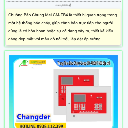
320,000 ₫
Chuông Báo Chung Mei CM-FB4 là thiết bị quan trọng trong
một hệ thống báo cháy, giúp cảnh báo trực tiếp cho người
dùng là có hỏa hoạn hoặc sự cố đang xảy ra, thiết kế kiểu
dáng đẹp mặt với màu đỏ nổi trội, lắp đặt ốp tường