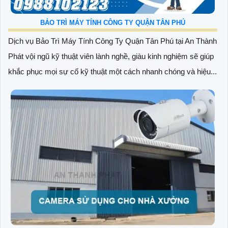
BẢO TRÌ MÁY TÍNH CÔNG TY QUẬN TÂN PHÚ
Dịch vụ Bảo Trì Máy Tính Công Ty Quận Tân Phú tại An Thành
Phát vội ngũ kỹ thuật viên lành nghề, giàu kinh nghiệm sẽ giúp
khắc phục mọi sự cố kỹ thuật một cách nhanh chóng và hiệu...