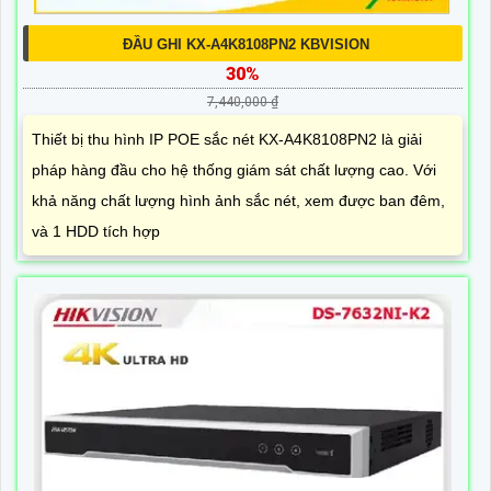
ĐẦU GHI KX-A4K8108PN2 KBVISION
30%
7,440,000 ₫
Thiết bị thu hình IP POE sắc nét KX-A4K8108PN2 là giải
pháp hàng đầu cho hệ thống giám sát chất lượng cao. Với
khả năng chất lượng hình ảnh sắc nét, xem được ban đêm,
và 1 HDD tích hợp