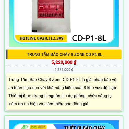
TRUNG TÂM BÁO CHÁY 8 ZONE CD-P1-8L
5,220,000 ₫
6,525,000 ₫
Trung Tâm Báo Cháy 8 Zone CD-P1-8L là giải pháp bảo vệ
an toàn hiệu quả với khả năng kiểm soát 8 khu vực độc lập.
Thiết bị được trang bị nguồn pin dự phòng, chức năng tự
kiểm tra tín hiệu và giảm thiểu báo động giả