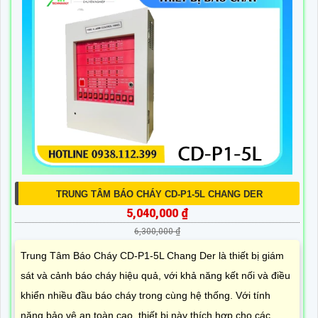
TRUNG TÂM BÁO CHÁY CD-P1-5L CHANG DER
5,040,000 ₫
6,300,000 ₫
Trung Tâm Báo Cháy CD-P1-5L Chang Der là thiết bị giám
sát và cảnh báo cháy hiệu quả, với khả năng kết nối và điều
khiển nhiều đầu báo cháy trong cùng hệ thống. Với tính
năng bảo vệ an toàn cao, thiết bị này thích hợp cho các