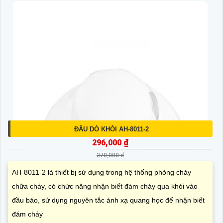
ĐẦU DÒ KHÓI AH-8011-2
296,000 ₫
370,000 ₫
AH-8011-2 là thiết bị sử dụng trong hệ thống phòng cháy
chữa cháy, có chức năng nhận biết đám cháy qua khói vào
đầu báo, sử dụng nguyên tắc ánh xạ quang học để nhận biết
đám cháy