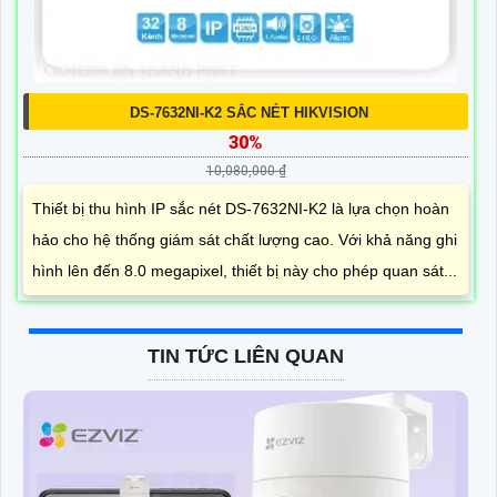
DS-7632NI-K2 SẮC NÉT HIKVISION
30%
10,080,000 ₫
Thiết bị thu hình IP sắc nét DS-7632NI-K2 là lựa chọn hoàn
hảo cho hệ thống giám sát chất lượng cao. Với khả năng ghi
hình lên đến 8.0 megapixel, thiết bị này cho phép quan sát...
TIN TỨC LIÊN QUAN