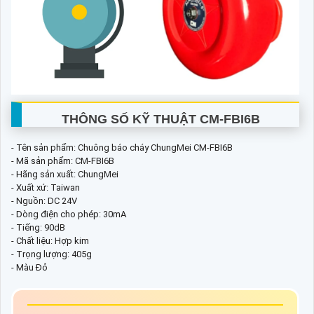
THÔNG SỐ KỸ THUẬT CM-FBI6B
- Tên sản phẩm: Chuông báo cháy ChungMei CM-FBI6B
- Mã sản phẩm: CM-FBI6B
- Hãng sản xuất: ChungMei
- Xuất xứ: Taiwan
- Nguồn: DC 24V
- Dòng điện cho phép: 30mA
- Tiếng: 90dB
- Chất liệu: Hợp kim
- Trọng lượng: 405g
- Màu Đỏ