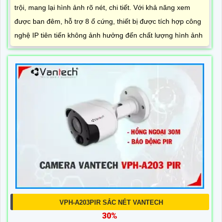
trội, mang lại hình ảnh rõ nét, chi tiết. Với khả năng xem
được ban đêm, hỗ trợ 8 ổ cứng, thiết bị được tích hợp công
nghệ IP tiên tiến không ảnh hưởng đến chất lượng hình ảnh
VPH-A203PIR SẮC NÉT VANTECH
30%