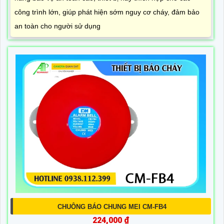
công trình lớn, giúp phát hiện sớm nguy cơ cháy, đảm bảo
an toàn cho người sử dụng
CHUÔNG BÁO CHUNG MEI CM-FB4
224,000 ₫