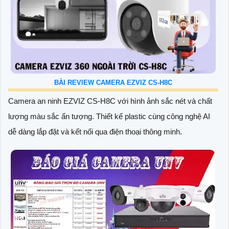
BÀI REVIEW CAMERA EZVIZ CS-H8C
Camera an ninh EZVIZ CS-H8C với hình ảnh sắc nét và chất
lượng màu sắc ấn tượng. Thiết kế plastic cùng công nghệ AI
dễ dàng lắp đặt và kết nối qua điện thoại thông minh.