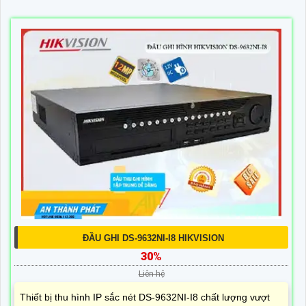
ĐẦU GHI DS-9632NI-I8 HIKVISION
30%
Liên hệ
Thiết bị thu hình IP sắc nét DS-9632NI-I8 chất lượng vượt