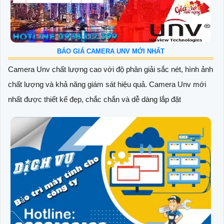
BÁO GIÁ CAMERA UNV MỚI NHẤT
Camera Unv chất lượng cao với độ phân giải sắc nét, hình ảnh
chất lượng và khả năng giám sát hiệu quả. Camera Unv mới
nhất được thiết kế đẹp, chắc chắn và dễ dàng lắp đặt