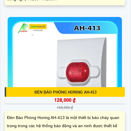
ĐÈN BÁO PHÒNG HORING AH-413
128,000 ₫
160,000 ₫
Đèn Báo Phòng Horing AH-413 là một thiết bị báo cháy quan
trọng trong các hệ thống báo động và an ninh được thiết kế