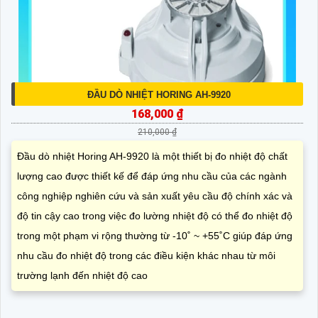
ĐẦU DÒ NHIỆT HORING AH-9920
168,000 ₫
210,000 ₫
Đầu dò nhiệt Horing AH-9920 là một thiết bị đo nhiệt độ chất
lượng cao được thiết kế để đáp ứng nhu cầu của các ngành
công nghiệp nghiên cứu và sản xuất yêu cầu độ chính xác và
độ tin cậy cao trong việc đo lường nhiệt độ có thể đo nhiệt độ
trong một phạm vi rộng thường từ -10˚ ~ +55˚C giúp đáp ứng
nhu cầu đo nhiệt độ trong các điều kiện khác nhau từ môi
trường lạnh đến nhiệt độ cao