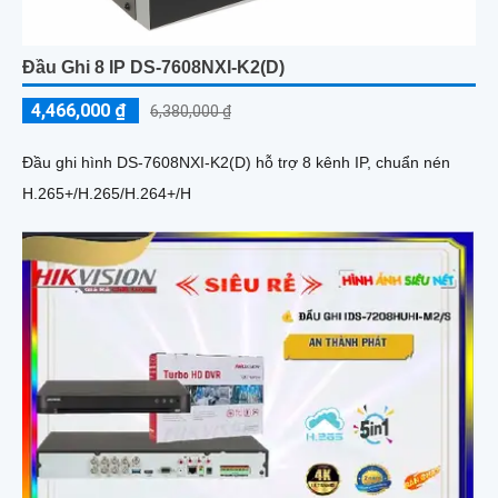
Đầu Ghi 8 IP DS-7608NXI-K2(D)
4,466,000 ₫
6,380,000 ₫
Đầu ghi hình DS-7608NXI-K2(D) hỗ trợ 8 kênh IP, chuẩn nén
H.265+/H.265/H.264+/H