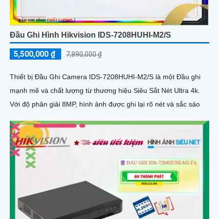
Đầu Ghi Hình Hikvision IDS-7208HUHI-M2/S
5,500,000 ₫
7,890,000 ₫
Thiết bị Đầu Ghi Camera IDS-7208HUHI-M2/S là một Đầu ghi
mạnh mẽ và chất lượng từ thương hiệu Siêu Sắt Nét Ultra 4k.
Với độ phân giải 8MP, hình ảnh được ghi lại rõ nét và sắc sảo