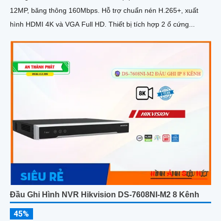
12MP, băng thông 160Mbps. Hỗ trợ chuẩn nén H.265+, xuất
hình HDMI 4K và VGA Full HD. Thiết bị tích hợp 2 ổ cứng...
Đầu Ghi Hình NVR Hikvision DS-7608NI-M2 8 Kênh
45%