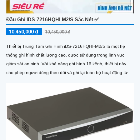
Đầu Ghi IDS-7216HQHI-M2/S Sắc Nét ✅
10,450,000 ₫
10,450,000 ₫
Thiết bị Trung Tâm Ghi Hình iDS-7216HQHI-M2/S là một hệ
thống ghi hình chất lượng cao, được sử dụng trong lĩnh vực
giám sát an ninh. Với khả năng ghi hình 16 kênh, thiết bị này
cho phép người dùng theo dõi và ghi lại toàn bộ hoạt động từ
các camera