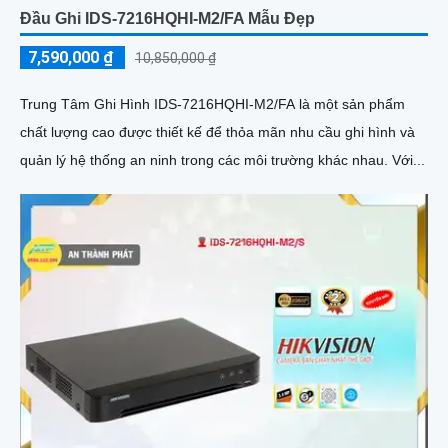
Đầu Ghi IDS-7216HQHI-M2/FA Mẫu Đẹp
7,590,000 ₫
10,850,000 ₫
Trung Tâm Ghi Hình IDS-7216HQHI-M2/FA là một sản phẩm
chất lượng cao được thiết kế để thỏa mãn nhu cầu ghi hình và
quản lý hệ thống an ninh trong các môi trường khác nhau. Với...