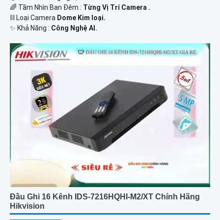
🌈 Tầm Nhìn Ban Đêm :
Từng Vị Trí Camera .
⛓ Loại Camera
Dome Kim loại.
️✨ Khả Năng :
Công Nghệ AI.
Đầu Ghi 16 Kênh IDS-7216HQHI-M2/XT Chính Hãng
Hikvision