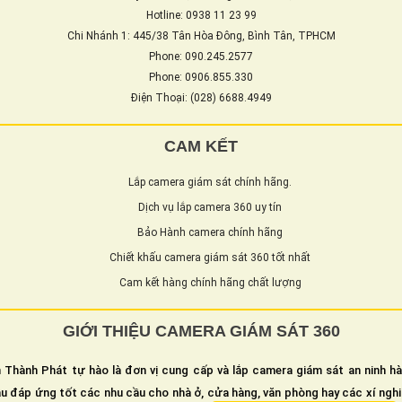
Hotline: 0938 11 23 99
Chi Nhánh 1: 445/38 Tân Hòa Đông, Bình Tân, TPHCM
Phone: 090.245.2577
Phone: 0906.855.330
Điện Thoại: (028) 6688.4949
CAM KẾT
Lắp camera giám sát chính hãng.
Dịch vụ lắp camera 360 uy tín
Bảo Hành camera chính hãng
Chiết khấu camera giám sát 360 tốt nhất
Cam kết hàng chính hãng chất lượng
GIỚI THIỆU CAMERA GIÁM SÁT 360
 Thành Phát tự hào là đơn vị cung cấp và lắp camera giám sát an ninh h
u đáp ứng tốt các nhu cầu cho nhà ở, cửa hàng, văn phòng hay các xí ngh