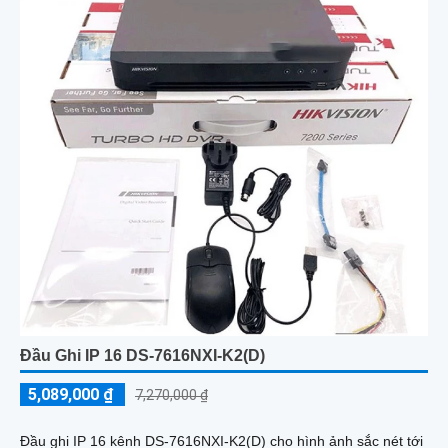
Đầu Ghi IP 16 DS-7616NXI-K2(D)
5,089,000 ₫
7,270,000 ₫
Đầu ghi IP 16 kênh DS-7616NXI-K2(D) cho hình ảnh sắc nét tới