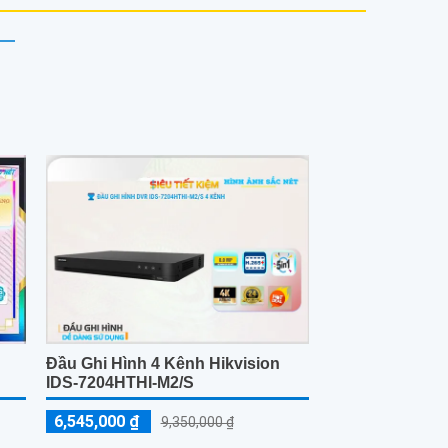
Đầu Ghi Hình 4 Kênh Hikvision
IDS-7204HTHI-M2/S
6,545,000 ₫
9,350,000 ₫